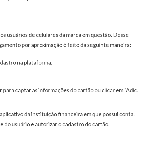
a aos usuários de celulares da marca em questão. Desse
gamento por aproximação é feito da seguinte maneira:
adastro na plataforma;
ar para captar as informações do cartão ou clicar em “Adic.
 aplicativo da instituição financeira em que possui conta.
de do usuário e autorizar o cadastro do cartão.