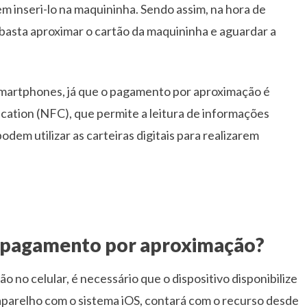
m inseri-lo na maquininha. Sendo assim, na hora de
basta aproximar o cartão da maquininha e aguardar a
smartphones, já que o pagamento por aproximação é
cation (NFC), que permite a leitura de informações
em utilizar as carteiras digitais para realizarem
ra pagamento por aproximação?
 no celular, é necessário que o dispositivo disponibilize
aparelho com o sistema iOS, contará com o recurso desde