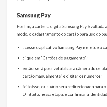
Samsung Pay
Por fim, a carteira digital Samsung Pay é voltad
modo, o cadastramento do cartão para uso do pa
acesse o aplicativo Samsung Pay e efetue o c
clique em “Cartões de pagamento”;
então, será possível utilizar a câmera do celul
cartão manualmente” e digitar os números;
feito isso, o usuário será redirecionado para o
O intuito, nessa etapa, é confirmar a identida