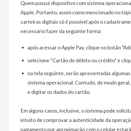
Quem possui dispositivo com sistema operacional iO
Apple. Portanto, assim como mencionado no tópi
carteiras digitais só é possível após o cadastram
necessário fazer da seguinte forma:
após acessar o Apple Pay, clique no botão “Adi
selecione “Cartão de débito ou crédito” e cli
na tela seguinte, serão apresentadas algumas
sistema operacional. Contudo, de modo geral,
e digitar os dados do cartão.
Em alguns casos, inclusive, o sistema pode solic
intuito de comprovar a autenticidade da operação
pagamento por aproximação com o celular estará 