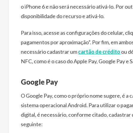
o iPhone 6 e não será necessário ativá-lo. Por out
disponibilidade do recurso e ativá-lo.
Para isso, acesse as configurações do celular, cl
pagamentos por aproximação”. Por fim, em ambos 
necessário cadastrar um
cartão de crédito
ou dé
NFC, como é o caso do Apple Pay, Google Pay e 
Google Pay
O Google Pay, como o próprio nome sugere, é a ca
sistema operacional Android. Para utilizar o pa
digital, é necessário, conforme citado, cadastrar 
seguinte: