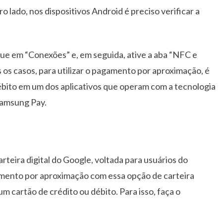
ro lado, nos dispositivos Android é preciso verificar a
ique em “Conexões” e, em seguida, ative a aba “NFC e
os casos, para utilizar o pagamento por aproximação, é
bito em um dos aplicativos que operam com a tecnologia
Samsung Pay.
rteira digital do Google, voltada para usuários do
gamento por aproximação com essa opção de carteira
um cartão de crédito ou débito. Para isso, faça o