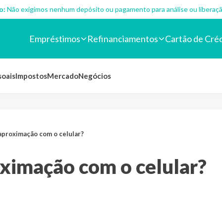
o:
Não exigimos nenhum depósito ou pagamento para análise ou liberaçã
Empréstimos
Refinanciamentos
Cartão de Cré
soais
Impostos
Mercado
Negócios
aproximação com o celular?
ximação com o celular?