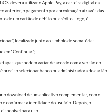
S, deverá utilizar o Apple Pay, a carteira digital da
co anterior, o pagamento por aproximação através das
ento de um cartão de débito ou crédito. Logo, é
cionar”, localizado junto ao símbolo de somatória;
que em “Continuar”;
 etapas, que podem variar de acordo com a versão do
 é preciso selecionar banco ou administradora do cartão
itar o download de um aplicativo complementar, com o
 e confirmar a identidade do usuário. Depois, o
disponível para uso.