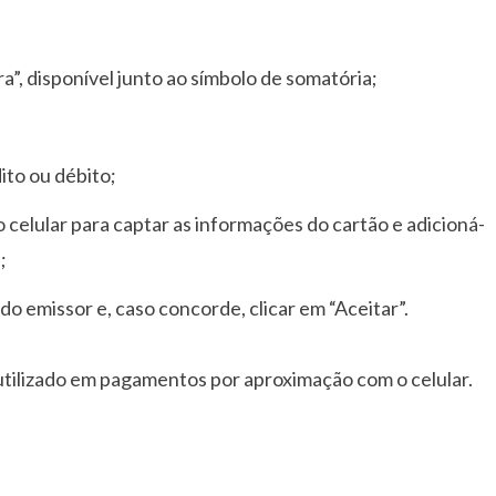
ira”, disponível junto ao símbolo de somatória;
ito ou débito;
do celular para captar as informações do cartão e adicioná-
;
os do emissor e, caso concorde, clicar em “Aceitar”.
 utilizado em pagamentos por aproximação com o celular.