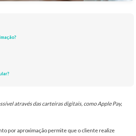
ximação?
lar?
ível através das carteiras digitais, como Apple Pay,
 por aproximação permite que o cliente realize