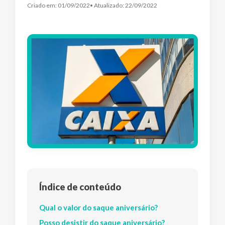
Criado em:
01/09/2022
• Atualizado:
22/09/2022
Índice de conteúdo
Qual o valor do saque aniversário?
Posso desistir do saque aniversário?