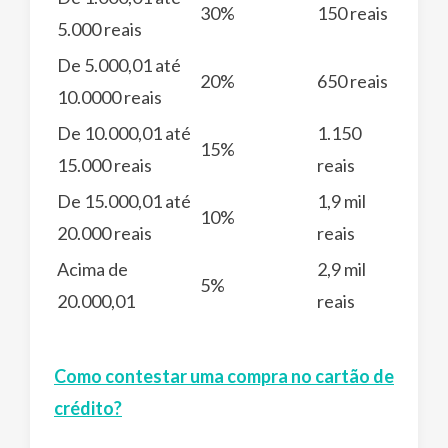
30%
150 reais
5.000 reais
De 5.000,01 até
20%
650 reais
10.0000 reais
De 10.000,01 até
1.150
15%
15.000 reais
reais
De 15.000,01 até
1,9 mil
10%
20.000 reais
reais
Acima de
2,9 mil
5%
20.000,01
reais
Como contestar uma compra no cartão de
crédito?