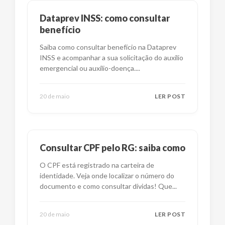
Dataprev INSS: como consultar
benefício
Saiba como consultar benefício na Dataprev
INSS e acompanhar a sua solicitação do auxílio
emergencial ou auxílio-doença.
...
20 de maio
LER POST
Consultar CPF pelo RG: saiba como
O CPF está registrado na carteira de
identidade. Veja onde localizar o número do
documento e como consultar dívidas! Que
...
20 de maio
LER POST