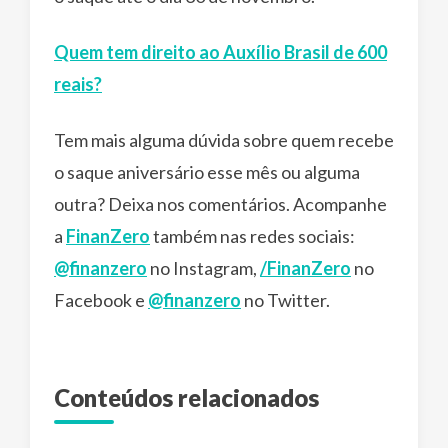
Quem tem direito ao Auxílio Brasil de 600
reais?
Tem mais alguma dúvida sobre quem recebe
o saque aniversário esse mês ou alguma
outra? Deixa nos comentários. Acompanhe
a
FinanZero
também nas redes sociais:
@finanzero
no Instagram,
/FinanZero
no
Facebook e
@finanzero
no Twitter.
Conteúdos relacionados