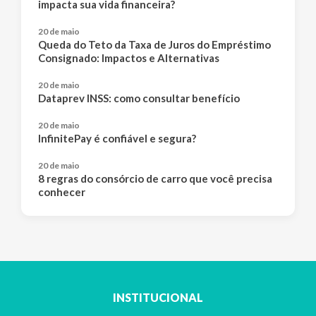
impacta sua vida financeira?
20 de maio
Queda do Teto da Taxa de Juros do Empréstimo
Consignado: Impactos e Alternativas
20 de maio
Dataprev INSS: como consultar benefício
20 de maio
InfinitePay é confiável e segura?
20 de maio
8 regras do consórcio de carro que você precisa
conhecer
INSTITUCIONAL