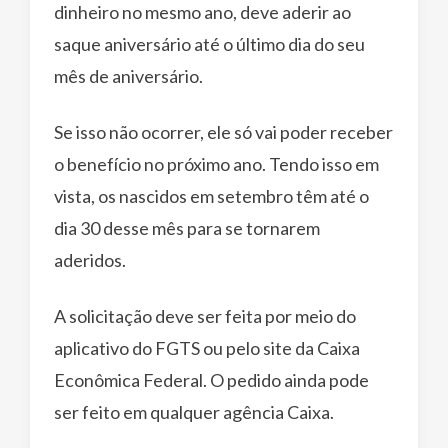
dinheiro no mesmo ano, deve aderir ao
saque aniversário até o último dia do seu
mês de aniversário.
Se isso não ocorrer, ele só vai poder receber
o benefício no próximo ano. Tendo isso em
vista, os nascidos em setembro têm até o
dia 30 desse mês para se tornarem
aderidos.
A solicitação deve ser feita por meio do
aplicativo do FGTS ou pelo site da Caixa
Econômica Federal. O pedido ainda pode
ser feito em qualquer agência Caixa.