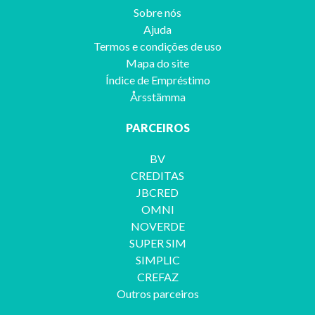
Sobre nós
Ajuda
Termos e condições de uso
Mapa do site
Índice de Empréstimo
Årsstämma
PARCEIROS
BV
CREDITAS
JBCRED
OMNI
NOVERDE
SUPER SIM
SIMPLIC
CREFAZ
Outros parceiros