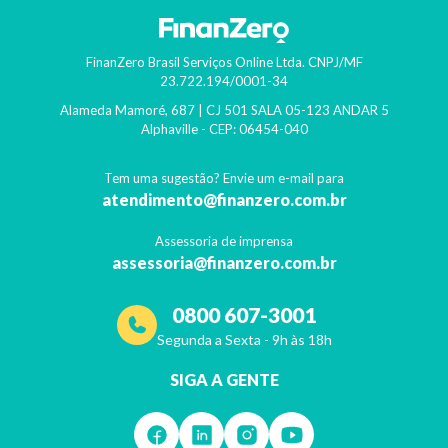
FinanZero Brasil Serviços Online Ltda.
CNPJ/MF
23.722.194/0001-34
Alameda Mamoré, 687 | CJ 501 SALA 05-123 ANDAR 5
Alphaville
- CEP:
06454-040
Tem uma sugestão? Envie um e-mail para
atendimento@finanzero.com.br
Assessoria de imprensa
assessoria@finanzero.com.br
0800 607-3001
Segunda a Sexta - 9h às 18h
SIGA A GENTE