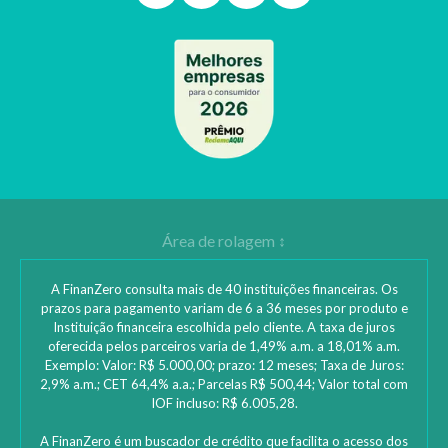
A FinanZero consulta mais de 40 instituições financeiras. Os
prazos para pagamento variam de 6 a 36 meses por produto e
Instituição financeira escolhida pelo cliente. A taxa de juros
oferecida pelos parceiros varia de 1,49% a.m. a 18,01% a.m.
Exemplo: Valor: R$ 5.000,00; prazo: 12 meses; Taxa de Juros:
2,9% a.m.; CET 64,4% a.a.; Parcelas R$ 500,44; Valor total com
IOF incluso: R$ 6.005,28.
A FinanZero é um buscador de crédito que facilita o acesso dos