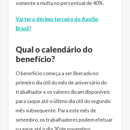
somente a multa no percentual de 40%.
Vai ter o décimo terceiro do Auxílio
Brasil?
Qual o calendário do
benefício?
O benefício começa a ser liberado no
primeiro dia útil do mês de aniversário do
trabalhador e os valores dicam disponíveis
para saque até o último dia útil do segundo
mês subsequente. Para este mês de
setembro, os trabalhadores podem efetuar
o saque até o dia 30 de novembro.