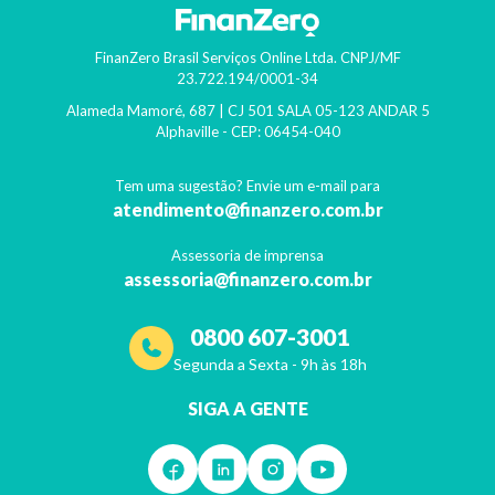
FinanZero Brasil Serviços Online Ltda.
CNPJ/MF
23.722.194/0001-34
Alameda Mamoré, 687 | CJ 501 SALA 05-123 ANDAR 5
Alphaville
- CEP:
06454-040
Tem uma sugestão? Envie um e-mail para
atendimento@finanzero.com.br
Assessoria de imprensa
assessoria@finanzero.com.br
0800 607-3001
Segunda a Sexta - 9h às 18h
SIGA A GENTE