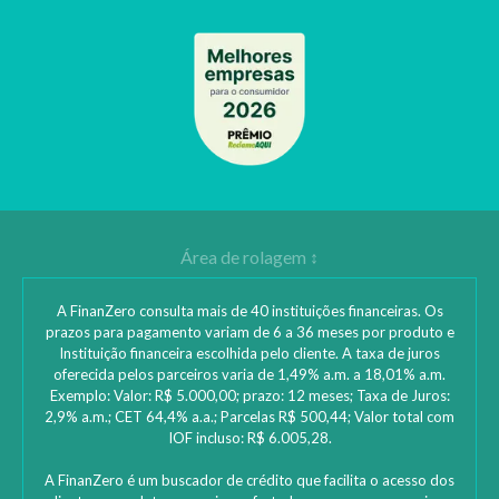
A FinanZero consulta mais de 40 instituições financeiras. Os
prazos para pagamento variam de 6 a 36 meses por produto e
Instituição financeira escolhida pelo cliente. A taxa de juros
oferecida pelos parceiros varia de 1,49% a.m. a 18,01% a.m.
Exemplo: Valor: R$ 5.000,00; prazo: 12 meses; Taxa de Juros:
2,9% a.m.; CET 64,4% a.a.; Parcelas R$ 500,44; Valor total com
IOF incluso: R$ 6.005,28.
A FinanZero é um buscador de crédito que facilita o acesso dos