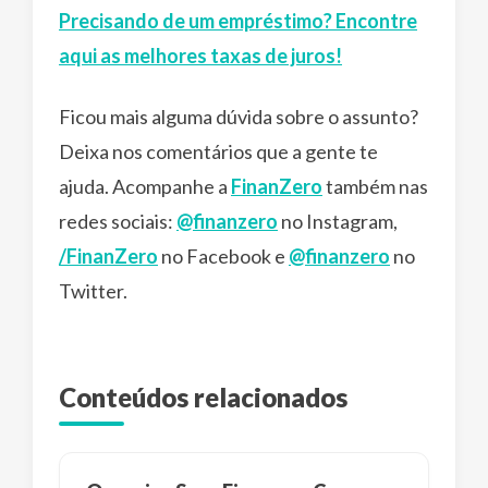
Precisando de um empréstimo? Encontre
aqui as melhores taxas de juros!
Ficou mais alguma dúvida sobre o assunto?
Deixa nos comentários que a gente te
ajuda. Acompanhe a
FinanZero
também nas
redes sociais:
@finanzero
no Instagram,
/FinanZero
no Facebook e
@finanzero
no
Twitter.
Conteúdos relacionados