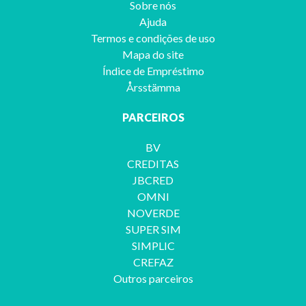
Sobre nós
Ajuda
Termos e condições de uso
Mapa do site
Índice de Empréstimo
Årsstämma
PARCEIROS
BV
CREDITAS
JBCRED
OMNI
NOVERDE
SUPER SIM
SIMPLIC
CREFAZ
Outros parceiros