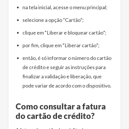
na tela inicial, acesse o menu principal;
selecione a opção “Cartão”;
clique em “Liberar e bloquear cartão”;
por fim, clique em “Liberar cartão”;
então, é só informar o número do cartão
de crédito e seguir as instruções para
finalizar a validação e liberação, que
pode variar de acordo com o dispositivo.
Como consultar a fatura
do cartão de crédito?