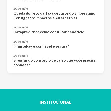
20 de maio
Queda do Teto da Taxa de Juros do Empréstimo
Consignado: Impactos e Alternativas
20 de maio
Dataprev INSS: como consultar benefício
20 de maio
InfinitePay é confiável e segura?
20 de maio
8 regras do consórcio de carro que você precisa
conhecer
INSTITUCIONAL