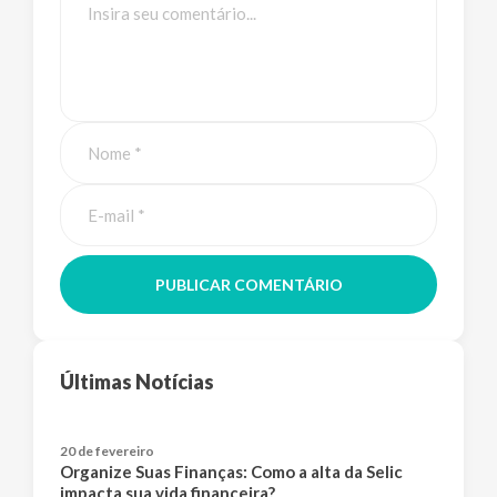
PUBLICAR COMENTÁRIO
Últimas Notícias
20 de fevereiro
Organize Suas Finanças: Como a alta da Selic
impacta sua vida financeira?