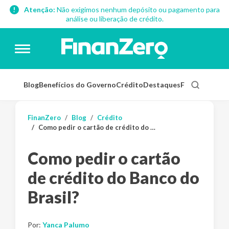
Atenção:
Não exigimos nenhum depósito ou pagamento para
análise ou liberação de crédito.
Blog
Benefícios do Governo
Crédito
Destaques
Finanças Pess
FinanZero
Blog
Crédito
Como pedir o cartão de crédito do Banco do Brasil?
Como pedir o cartão
de crédito do Banco do
Brasil?
Por:
Yanca Palumo