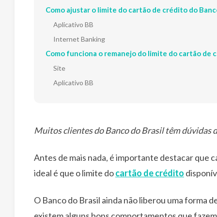
Como ajustar o limite do cartão de crédito do Banco
Aplicativo BB
Internet Banking
Como funciona o remanejo do limite do cartão de c
Site
Aplicativo BB
Muitos
clientes do Banco do Brasil têm dúvidas 
Antes de mais nada, é importante destacar que ca
ideal é que o limite do
cartão de crédito
disponív
O Banco do Brasil ainda não liberou uma forma de 
existem alguns bons comportamentos que fazem o