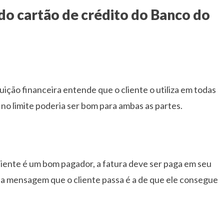
 do cartão de crédito do Banco do
tuição financeira entende que o cliente o utiliza em todas
no limite poderia ser bom para ambas as partes.
cliente é um bom pagador, a fatura deve ser paga em seu
, a mensagem que o cliente passa é a de que ele consegue