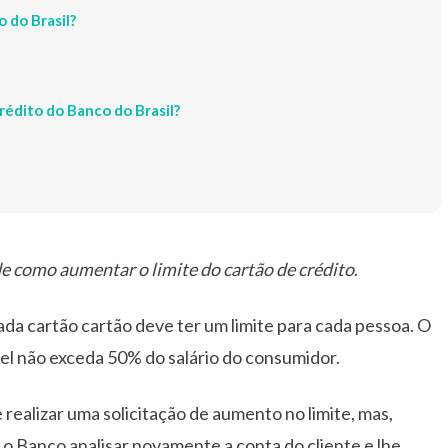
 do Brasil?
rédito do Banco do Brasil?
de como aumentar o limite do cartão de crédito
.
da cartão cartão deve ter um limite para cada pessoa. O
el não exceda 50% do salário do consumidor.
realizar uma solicitação de aumento no limite, mas,
 Banco analisar novamente a conta do cliente e lhe