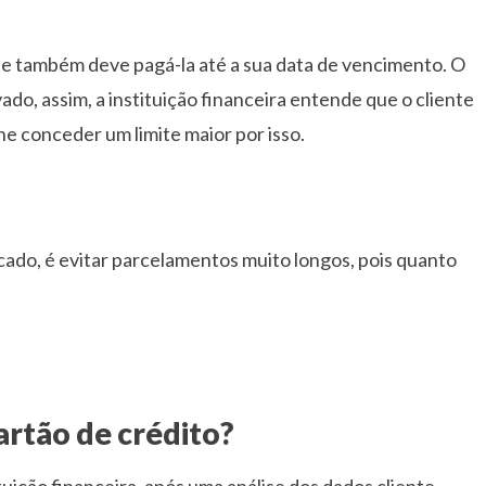
ente também deve pagá-la até a sua data de vencimento. O
do, assim, a instituição financeira entende que o cliente
he conceder um limite maior por isso.
cado, é evitar parcelamentos muito longos, pois quanto
artão de crédito?
ituição financeira, após uma análise dos dados cliente,