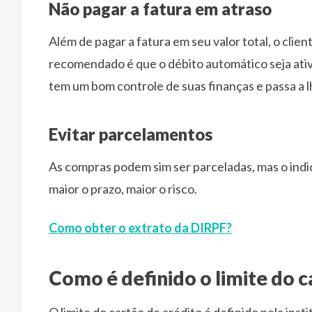
Não pagar a fatura em atraso
Além de pagar a fatura em seu valor total, o cli
recomendado é que o débito automático seja ativa
tem um bom controle de suas finanças e passa a l
Evitar parcelamentos
As compras podem sim ser parceladas, mas o indi
maior o prazo, maior o risco.
Como obter o extrato da DIRPF?
Como é definido o limite do c
O limite do cartão de crédito é definido pela inst