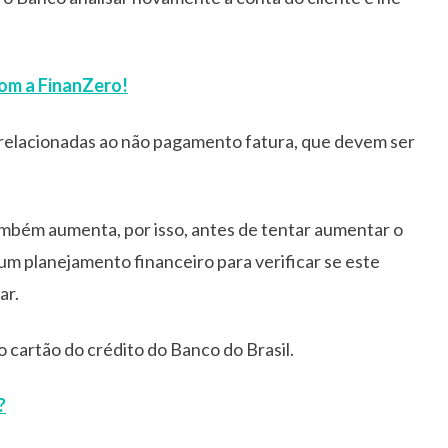
com a FinanZero!
, relacionadas ao não pagamento fatura, que devem ser
ambém aumenta, por isso, antes de tentar aumentar o
r um planejamento financeiro para verificar se este
ar.
o cartão do crédito do Banco do Brasil.
?