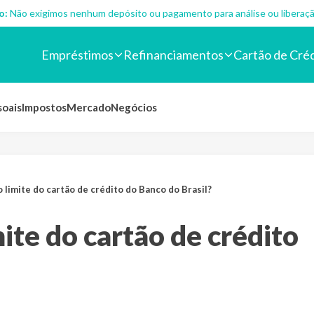
o:
Não exigimos nenhum depósito ou pagamento para análise ou liberaçã
Empréstimos
Refinanciamentos
Cartão de Cré
soais
Impostos
Mercado
Negócios
limite do cartão de crédito do Banco do Brasil?
te do cartão de crédito