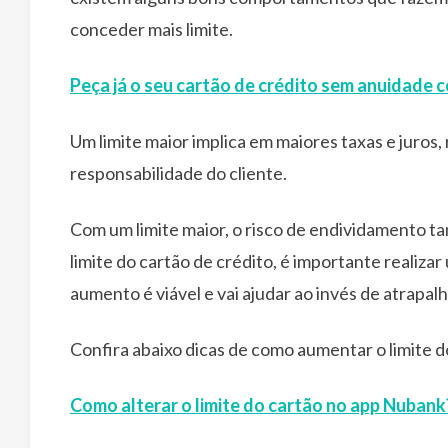
conceder mais limite.
Peça já o seu cartão de crédito sem anuidade 
Um limite maior implica em maiores taxas e juros
responsabilidade do cliente.
Com um limite maior, o risco de endividamento t
limite do cartão de crédito, é importante realiza
aumento é viável e vai ajudar ao invés de atrapalh
Confira abaixo dicas de como aumentar o limite d
Como alterar o limite do cartão no app Nubank