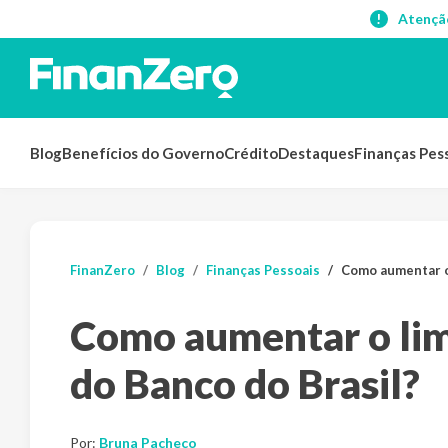
Atençã
Blog
Benefícios do Governo
Crédito
Destaques
Finanças Pes
FinanZero
Blog
Finanças Pessoais
Como aumentar o 
Como aumentar o limi
do Banco do Brasil?
Por:
Bruna Pacheco