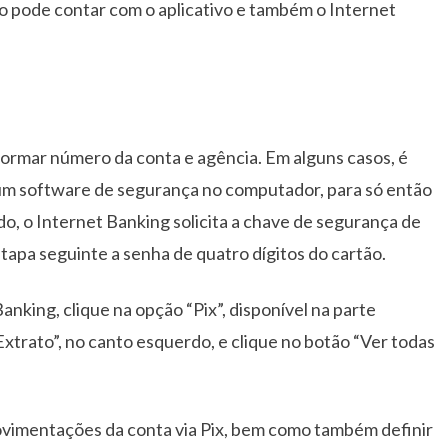
io pode contar com o aplicativo e também o Internet
formar número da conta e agência. Em alguns casos, é
 um software de segurança no computador, para só então
do, o Internet Banking solicita a chave de segurança de
a etapa seguinte a senha de quatro dígitos do cartão.
Banking, clique na opção “Pix”, disponível na parte
Extrato”, no canto esquerdo, e clique no botão “Ver todas
movimentações da conta via Pix, bem como também definir