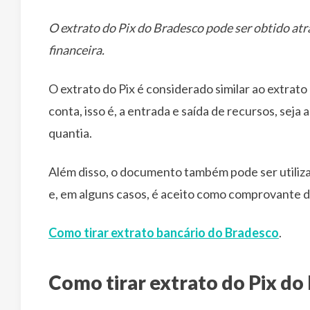
O extrato do Pix do Bradesco pode ser obtido atra
financeira.
O extrato do Pix é considerado similar ao extrat
conta, isso é, a entrada e saída de recursos, sej
quantia.
Além disso, o documento também pode ser util
e, em alguns casos, é aceito como comprovante 
Como tirar extrato bancário do Bradesco
.
Como tirar extrato do Pix do