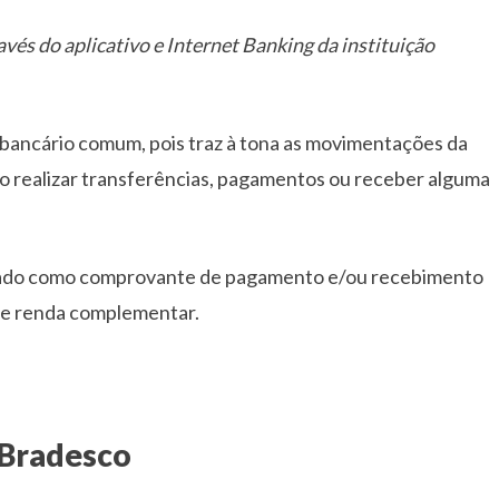
vés do aplicativo e Internet Banking da instituição
o bancário comum, pois traz à tona as movimentações da
a ao realizar transferências, pagamentos ou receber alguma
izado como comprovante de pagamento e/ou recebimento
de renda complementar.
 Bradesco