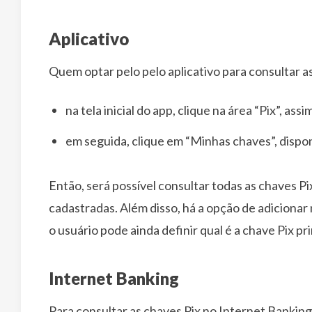
Aplicativo
Quem optar pelo pelo aplicativo para consultar a
na tela inicial do app, clique na área “Pix”, as
em seguida, clique em “Minhas chaves”, disponí
Então, será possível consultar todas as chaves 
cadastradas. Além disso, há a opção de adicionar
o usuário pode ainda definir qual é a chave Pix pri
Internet Banking
Para consultar as chaves Pix no Internet Banking