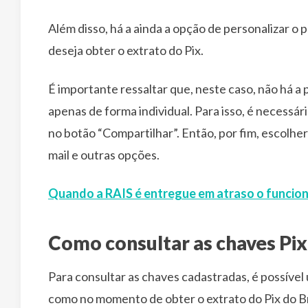
Além disso, há a ainda a opção de personalizar o p
deseja obter o extrato do Pix.
É importante ressaltar que, neste caso, não há a 
apenas de forma individual. Para isso, é necessário
no botão “Compartilhar”. Então, por fim, escolher
mail e outras opções.
Quando a RAIS é entregue em atraso o funcion
Como consultar as chaves Pix
Para consultar as chaves cadastradas, é possível 
como no momento de obter o extrato do Pix do B