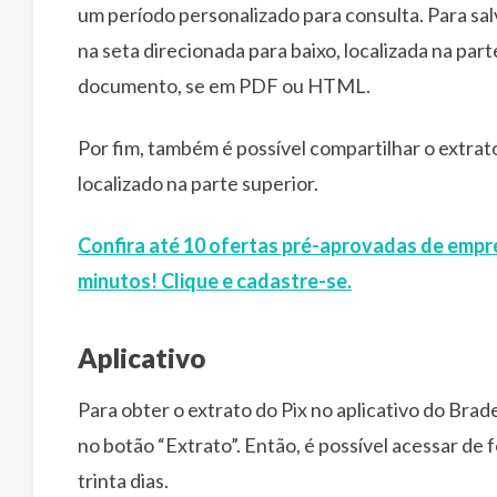
um período personalizado para consulta. Para sal
na seta direcionada para baixo, localizada na par
documento, se em PDF ou HTML.
Por fim, também é possível compartilhar o extrat
localizado na parte superior.
Confira até 10 ofertas pré-aprovadas de empr
minutos! Clique e cadastre-se.
Aplicativo
Para obter o extrato do Pix no aplicativo do Brade
no botão “Extrato”. Então, é possível acessar de 
trinta dias.