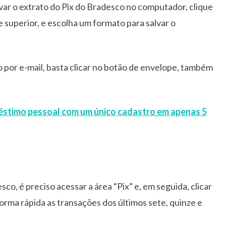
var o extrato do Pix do Bradesco no computador, clique
te superior, e escolha um formato para salvar o
o por e-mail, basta clicar no botão de envelope, também
éstimo pessoal com um único cadastro em apenas 5
sco, é preciso acessar a área “Pix” e, em seguida, clicar
forma rápida as transações dos últimos sete, quinze e