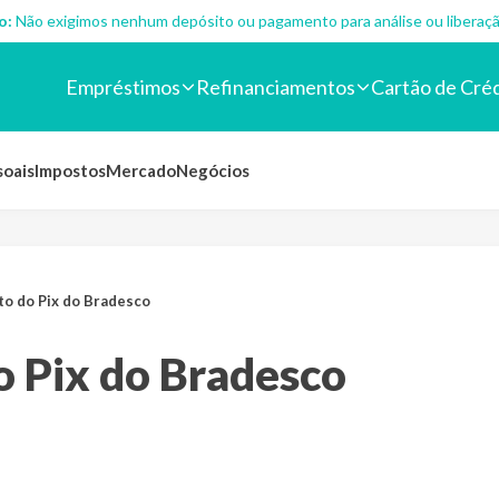
o:
Não exigimos nenhum depósito ou pagamento para análise ou liberaçã
Empréstimos
Refinanciamentos
Cartão de Cré
soais
Impostos
Mercado
Negócios
to do Pix do Bradesco
o Pix do Bradesco