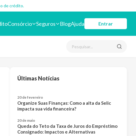
o de crédito.
dito
Consórcio
Seguros
Blog
Ajuda
Entrar
Últimas Notícias
20 de fevereiro
Organize Suas Finanças: Como a alta da Selic
impacta sua vida financeira?
20 de maio
Queda do Teto da Taxa de Juros do Empréstimo
Consignado: Impactos e Alternativas