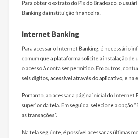
Para obter o extrato do Pix do Bradesco, o usuár
Banking da instituição financeira.
Internet Banking
Para acessar o Internet Banking, é necessário in
comum que a plataforma solicite a instalação de
o acesso à conta ser permitido. Em outros, contu
seis dígitos, acessível através do aplicativo, e n
Portanto, ao acessar a página inicial do Internet 
superior da tela. Em seguida, selecione a opção “
as transações”.
Na tela seguinte, é possível acessar as últimas 