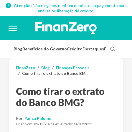
Atenção:
Não exigimos nenhum depósito ou pagamento para
análise ou liberação de crédito.
Blog
Benefícios do Governo
Crédito
Destaques
Finanças Pess
FinanZero
Blog
Finanças Pessoais
Como tirar o extrato do Banco BMG?
Como tirar o extrato
do Banco BMG?
Por:
Yanca Palumo
Criado em:
09/12/2021
• Atualizado:
14/09/2022