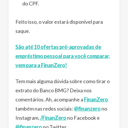
do CPF.
Feito isso, o valor estará disponível para
saque.
São até 10 ofertas pré-aprovadas de
empréstimo pessoal para você comparar,
vem para a FinanZero!
Tem mais alguma dúvida sobre como tirar o
extrato do Banco BMG? Deixa nos
comentários. Ah, acompanhe a
FinanZero
também nas redes sociais:
@finanzero
no
Instagram,
/FinanZero
no Facebook e
@finanzero
no Twitter.