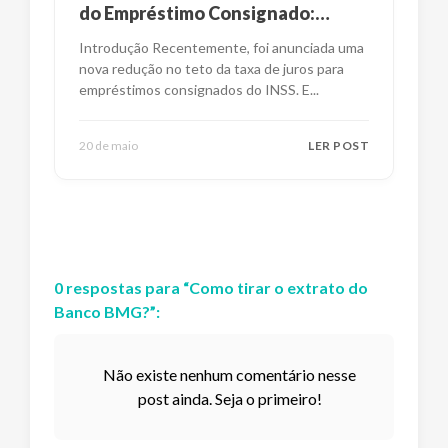
do Empréstimo Consignado:
Impactos e Alternativas
Introdução Recentemente, foi anunciada uma
nova redução no teto da taxa de juros para
empréstimos consignados do INSS. E
...
20 de maio
LER POST
0
respostas
para “
Como tirar o extrato do
Banco BMG?
”:
Não existe nenhum comentário nesse
post ainda. Seja o primeiro!