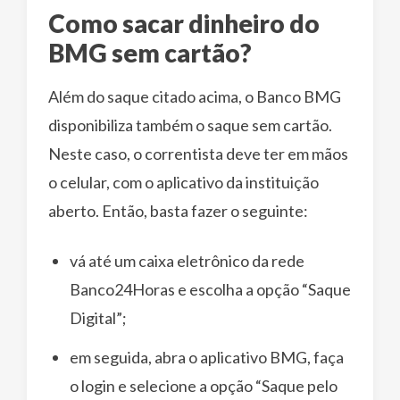
Como sacar dinheiro do
BMG sem cartão?
Além do saque citado acima, o Banco BMG
disponibiliza também o saque sem cartão.
Neste caso, o correntista deve ter em mãos
o celular, com o aplicativo da instituição
aberto. Então, basta fazer o seguinte:
vá até um caixa eletrônico da rede
Banco24Horas e escolha a opção “Saque
Digital”;
em seguida, abra o aplicativo BMG, faça
o login e selecione a opção “Saque pelo