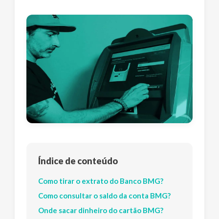
Índice de conteúdo
Como tirar o extrato do Banco BMG?
Como consultar o saldo da conta BMG?
Onde sacar dinheiro do cartão BMG?