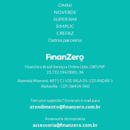
OMNI
NOVERDE
SUPER SIM
SIMPLIC
CREFAZ
Outros parceiros
FinanZero Brasil Serviços Online Ltda.
CNPJ/MF
23.722.194/0001-34
Alameda Mamoré, 687 | CJ 501 SALA 05-123 ANDAR 5
Alphaville
- CEP:
06454-040
Tem uma sugestão? Envie um e-mail para
atendimento@finanzero.com.br
Assessoria de imprensa
assessoria@finanzero.com.br