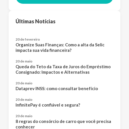
Últimas Notícias
20 de fevereiro
Organize Suas Finanças: Como a alta da Selic
impacta sua vida financeira?
20 de maio
Queda do Teto da Taxa de Juros do Empréstimo
Consignado: Impactos e Alternativas
20 de maio
Dataprev INSS: como consultar benefício
20 de maio
InfinitePay é confiável e segura?
20 de maio
8 regras do consórcio de carro que você precisa
conhecer