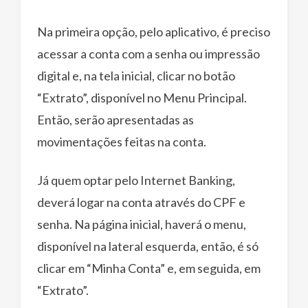
Na primeira opção, pelo aplicativo, é preciso
acessar a conta com a senha ou impressão
digital e, na tela inicial, clicar no botão
“Extrato”, disponível no Menu Principal.
Então, serão apresentadas as
movimentações feitas na conta.
Já quem optar pelo Internet Banking,
deverá logar na conta através do CPF e
senha. Na página inicial, haverá o menu,
disponível na lateral esquerda, então, é só
clicar em “Minha Conta” e, em seguida, em
“Extrato”.