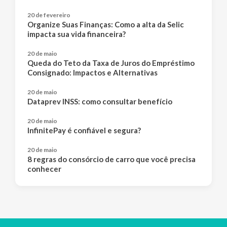
20 de fevereiro
Organize Suas Finanças: Como a alta da Selic
impacta sua vida financeira?
20 de maio
Queda do Teto da Taxa de Juros do Empréstimo
Consignado: Impactos e Alternativas
20 de maio
Dataprev INSS: como consultar benefício
20 de maio
InfinitePay é confiável e segura?
20 de maio
8 regras do consórcio de carro que você precisa
conhecer