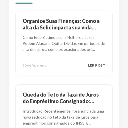
Organize Suas Finanças: Como a
alta da Selic impacta sua vida
financeira?
Como Empréstimos com Melhores Taxas
Podem Ajudar a Quitar Dívidas Em períodos de
alta dos juros, como os ocasionados pel
...
20 de fevereiro
LER POST
Queda do Teto da Taxa de Juros
do Empréstimo Consignado:
Impactos e Alternativas
Introdução Recentemente, foi anunciada uma
nova redução no teto da taxa de juros para
empréstimos consignados do INSS. E
...