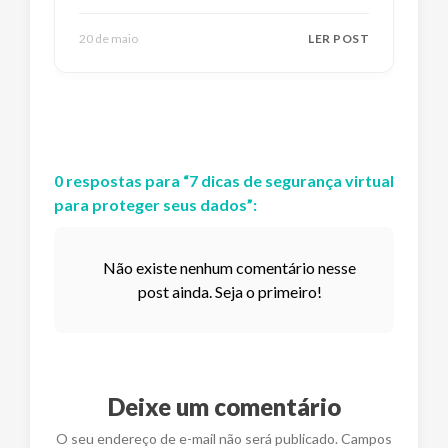
20 de maio
LER POST
0
respostas
para “
7 dicas de segurança virtual
para proteger seus dados
”:
Não existe nenhum comentário nesse
post ainda. Seja o primeiro!
Deixe um comentário
O seu endereço de e-mail não será publicado. Campos