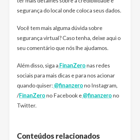
ter mais detalhes sobre a credibilidade e
segurança do local onde coloca seus dados.
Você tem mais alguma dúvida sobre
segurança virtual? Caso tenha, deixe aqui o
seu comentário que nós lhe ajudamos.
Além disso, siga a
FinanZero
nas redes
sociais para mais dicas e para nos acionar
quando quiser:
@finanzero
no Instagram,
/
FinanZero
no Facebook e
@finanzero
no
Twitter.
Conteúdos relacionados