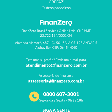
CREFAZ
Outros parceiros
FinanZero Brasil Serviços Online Ltda.
CNPJ/MF
23.722.194/0001-34
Alameda Mamoré, 687 | CJ 501 SALA 05-123 ANDAR 5
Alphaville
- CEP:
06454-040
Tem uma sugestão? Envie um e-mail para
atendimento@finanzero.com.br
Assessoria de imprensa
assessoria@finanzero.com.br
0800 607-3001
Segunda a Sexta - 9h às 18h
SIGA A GENTE