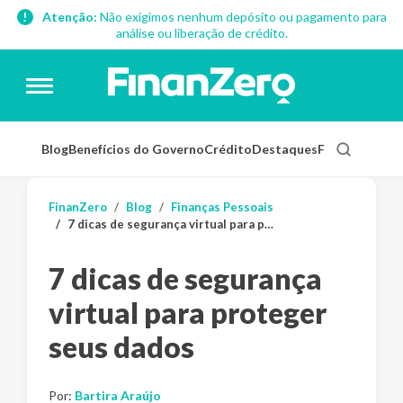
Atenção:
Não exigimos nenhum depósito ou pagamento para
análise ou liberação de crédito.
Blog
Benefícios do Governo
Crédito
Destaques
Finanças Pess
FinanZero
Blog
Finanças Pessoais
7 dicas de segurança virtual para proteger seus dados
7 dicas de segurança
virtual para proteger
seus dados
Por:
Bartira Araújo