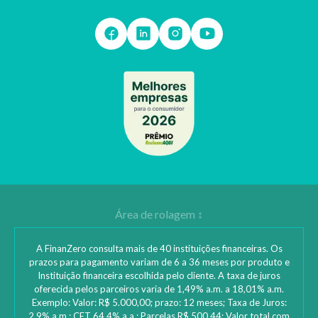
A FinanZero consulta mais de 40 instituições financeiras. Os
prazos para pagamento variam de 6 a 36 meses por produto e
Instituição financeira escolhida pelo cliente. A taxa de juros
oferecida pelos parceiros varia de 1,49% a.m. a 18,01% a.m.
Exemplo: Valor: R$ 5.000,00; prazo: 12 meses; Taxa de Juros:
2,9% a.m.; CET 64,4% a.a.; Parcelas R$ 500,44; Valor total com