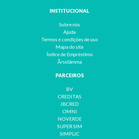
INSTITUCIONAL
Sobre nós
Ajuda
Termos e condições de uso
Mapa do site
Índice de Empréstimo
Årsstämma
PARCEIROS
BV
CREDITAS
JBCRED
OMNI
NOVERDE
SUPER SIM
SIMPLIC