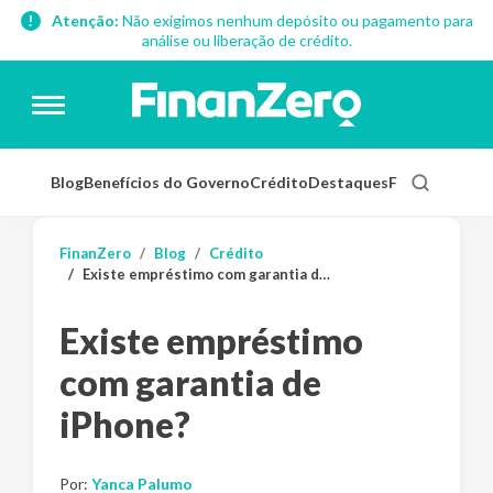
Atenção:
Não exigimos nenhum depósito ou pagamento para
análise ou liberação de crédito.
Blog
Benefícios do Governo
Crédito
Destaques
Finanças Pess
FinanZero
Blog
Crédito
Existe empréstimo com garantia de iPhone?
Existe empréstimo
com garantia de
iPhone?
Por:
Yanca Palumo