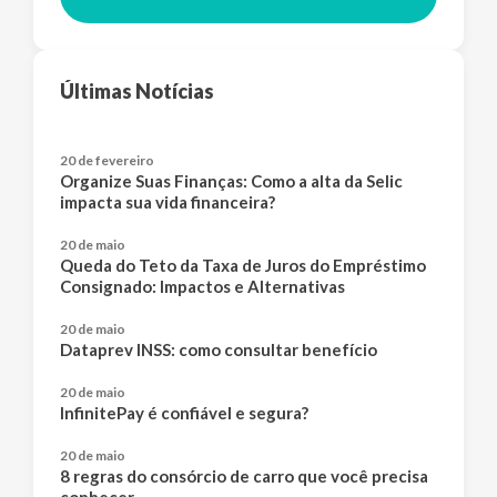
Últimas Notícias
20 de fevereiro
Organize Suas Finanças: Como a alta da Selic
impacta sua vida financeira?
20 de maio
Queda do Teto da Taxa de Juros do Empréstimo
Consignado: Impactos e Alternativas
20 de maio
Dataprev INSS: como consultar benefício
20 de maio
InfinitePay é confiável e segura?
20 de maio
8 regras do consórcio de carro que você precisa