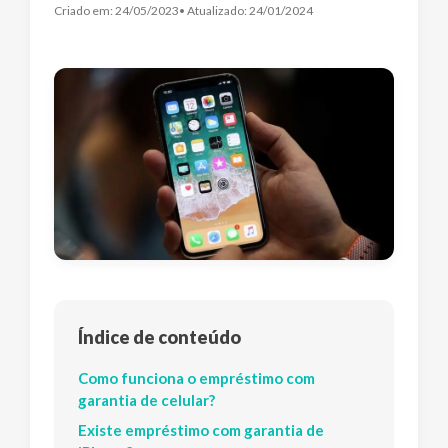
Criado em:
24/05/2023
• Atualizado:
24/01/2024
Índice de conteúdo
Como funciona o empréstimo com
garantia de celular?
Existe empréstimo com garantia de