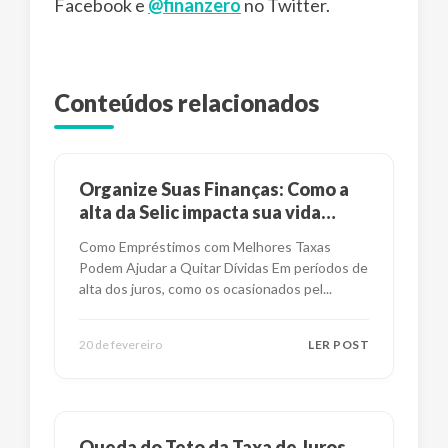
Facebook e
@finanzero
no Twitter.
Conteúdos relacionados
Organize Suas Finanças: Como a
alta da Selic impacta sua vida
financeira?
Como Empréstimos com Melhores Taxas
Podem Ajudar a Quitar Dívidas Em períodos de
alta dos juros, como os ocasionados pel
...
20 de fevereiro
LER POST
Queda do Teto da Taxa de Juros