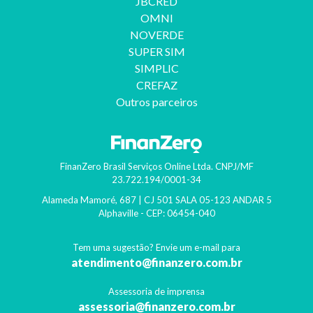
JBCRED
OMNI
NOVERDE
SUPER SIM
SIMPLIC
CREFAZ
Outros parceiros
FinanZero Brasil Serviços Online Ltda.
CNPJ/MF
23.722.194/0001-34
Alameda Mamoré, 687 | CJ 501 SALA 05-123 ANDAR 5
Alphaville
- CEP:
06454-040
Tem uma sugestão? Envie um e-mail para
atendimento@finanzero.com.br
Assessoria de imprensa
assessoria@finanzero.com.br