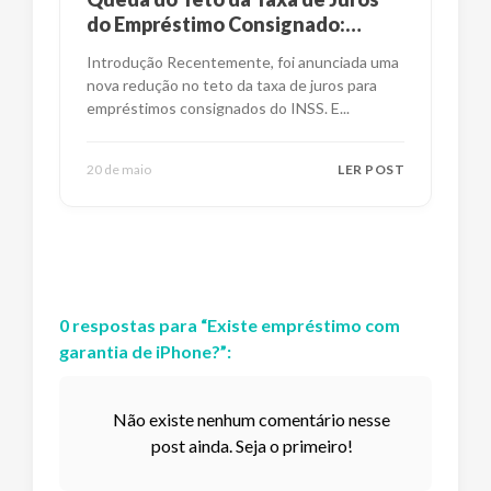
do Empréstimo Consignado:
Impactos e Alternativas
Introdução Recentemente, foi anunciada uma
nova redução no teto da taxa de juros para
empréstimos consignados do INSS. E
...
20 de maio
LER POST
0
respostas
para “
Existe empréstimo com
garantia de iPhone?
”:
Não existe nenhum comentário nesse
post ainda. Seja o primeiro!