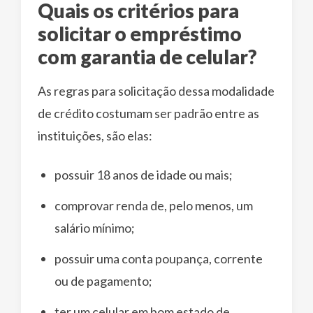
Quais os critérios para
solicitar o empréstimo
com garantia de celular?
As regras para solicitação dessa modalidade
de crédito costumam ser padrão entre as
instituições, são elas:
possuir 18 anos de idade ou mais;
comprovar renda de, pelo menos, um
salário mínimo;
possuir uma conta poupança, corrente
ou de pagamento;
ter um celular em bom estado de