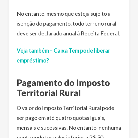
No entanto, mesmo que esteja sujeito a
isenção do pagamento, todo terreno rural
deve ser declarado anual à Receita Federal.
Veja também – Caixa Tem pode liberar
empréstimo?
Pagamento do Imposto
Territorial Rural
O valor do Imposto Territorial Rural pode
ser pago em até quatro quotas iguais,
mensais e sucessivas. No entanto, nenhuma
quota pode ter valor inferior a R$ 50.