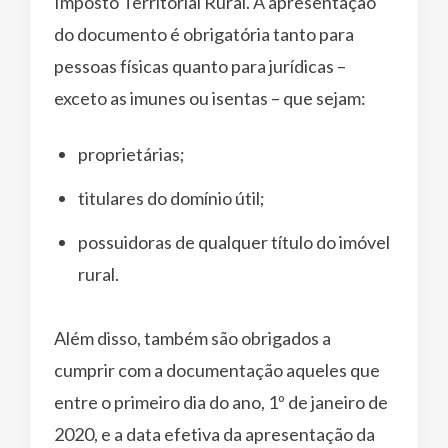
Imposto Territorial Rural. A apresentação
do documento é obrigatória tanto para
pessoas físicas quanto para jurídicas –
exceto as imunes ou isentas – que sejam:
proprietárias;
titulares do domínio útil;
possuidoras de qualquer título do imóvel
rural.
Além disso, também são obrigados a
cumprir com a documentação aqueles que
entre o primeiro dia do ano, 1º de janeiro de
2020, e a data efetiva da apresentação da