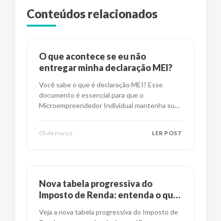
Conteúdos relacionados
O que acontece se eu não
entregar minha declaração MEI?
Você sabe o que é declaração MEI? Esse
documento é essencial para que o
Microempreendedor Individual mantenha suas
obrig
...
05 de março
LER POST
Nova tabela progressiva do
Imposto de Renda: entenda o que
mudou
Veja a nova tabela progressiva do Imposto de