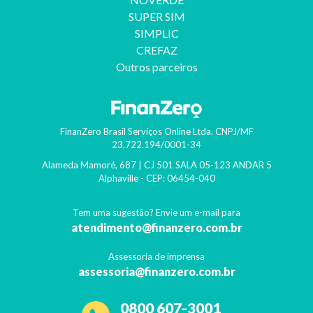
SUPER SIM
SIMPLIC
CREFAZ
Outros parceiros
FinanZero Brasil Serviços Online Ltda.
CNPJ/MF
23.722.194/0001-34
Alameda Mamoré, 687 | CJ 501 SALA 05-123 ANDAR 5
Alphaville
- CEP:
06454-040
Tem uma sugestão? Envie um e-mail para
atendimento@finanzero.com.br
Assessoria de imprensa
assessoria@finanzero.com.br
0800 607-3001