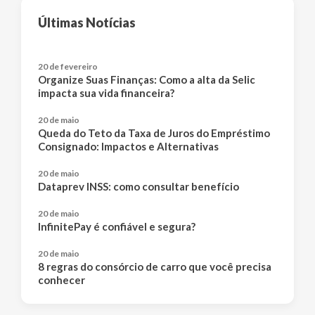
Últimas Notícias
20 de fevereiro
Organize Suas Finanças: Como a alta da Selic
impacta sua vida financeira?
20 de maio
Queda do Teto da Taxa de Juros do Empréstimo
Consignado: Impactos e Alternativas
20 de maio
Dataprev INSS: como consultar benefício
20 de maio
InfinitePay é confiável e segura?
20 de maio
8 regras do consórcio de carro que você precisa
conhecer