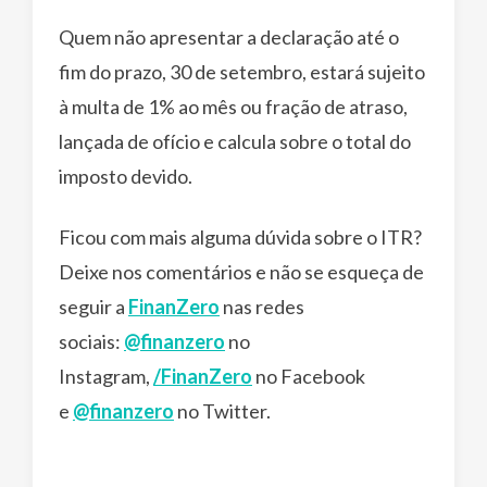
Quem não apresentar a declaração até o
fim do prazo, 30 de setembro, estará sujeito
à multa de 1% ao mês ou fração de atraso,
lançada de ofício e calcula sobre o total do
imposto devido.
Ficou com mais alguma dúvida sobre o ITR?
Deixe nos comentários e não se esqueça de
seguir a
FinanZero
nas redes
sociais:
@finanzero
no
Instagram,
/FinanZero
no Facebook
e
@finanzero
no Twitter.