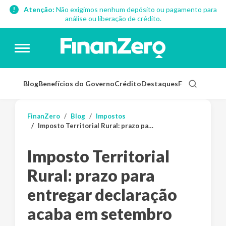
Atenção:
Não exigimos nenhum depósito ou pagamento para
análise ou liberação de crédito.
Blog
Benefícios do Governo
Crédito
Destaques
Finanças Pess
FinanZero
Blog
Impostos
Imposto Territorial Rural: prazo para entregar declaração acaba em setembro
Imposto Territorial
Rural: prazo para
entregar declaração
acaba em setembro