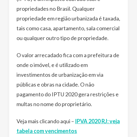
propriedades no Brasil. Qualquer
propriedade em região urbanizada é taxada,
tais como casa, apartamento, sala comercial
ou qualquer outro tipo de propriedade.
O valor arrecadado fica com a prefeitura de
onde o imóvel, e é utilizado em
investimentos de urbanização em via
públicas e obras na cidade. O não
pagamento do IPTU 2020 gera restrições e
multas no nome do proprietário.
Veja mais clicando aqui –
IPVA 2020 RJ: veja
tabela com vencimentos