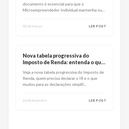
documento é essencial para que o
Microempreendedor Individual mantenha suas
obrig
...
05 de março
LER POST
Nova tabela progressiva do
Imposto de Renda: entenda o que
mudou
Veja a nova tabela progressiva do Imposto de
Renda, quem precisa declarar o IR e o que
mudou para as declarações simplif
...
26 de fevereiro
LER POST