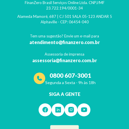
FinanZero Brasil Serviços Online Ltda.
CNPJ/MF
23.722.194/0001-34
Alameda Mamoré, 687 | CJ 501 SALA 05-123 ANDAR 5
Alphaville
- CEP:
06454-040
Tem uma sugestão? Envie um e-mail para
atendimento@finanzero.com.br
Assessoria de imprensa
assessoria@finanzero.com.br
0800 607-3001
Segunda a Sexta - 9h às 18h
SIGA A GENTE