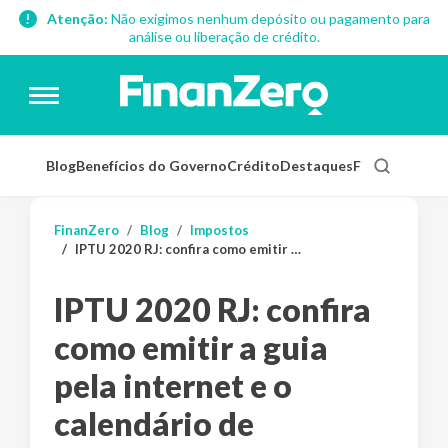
Atenção:
Não exigimos nenhum depósito ou pagamento para
análise ou liberação de crédito.
Blog
Benefícios do Governo
Crédito
Destaques
Finanças Pess
FinanZero
Blog
Impostos
IPTU 2020 RJ: confira como emitir a guia pela internet e o calendário de vencimentos
IPTU 2020 RJ: confira
como emitir a guia
pela internet e o
calendário de