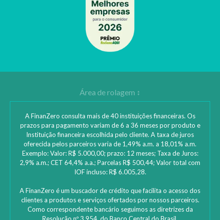
A FinanZero consulta mais de 40 instituições financeiras. Os
prazos para pagamento variam de 6 a 36 meses por produto e
Instituição financeira escolhida pelo cliente. A taxa de juros
oferecida pelos parceiros varia de 1,49% a.m. a 18,01% a.m.
Exemplo: Valor: R$ 5.000,00; prazo: 12 meses; Taxa de Juros:
2,9% a.m.; CET 64,4% a.a.; Parcelas R$ 500,44; Valor total com
IOF incluso: R$ 6.005,28.
A FinanZero é um buscador de crédito que facilita o acesso dos
clientes a produtos e serviços ofertados por nossos parceiros.
Como correspondente bancário seguimos as diretrizes da
Resolução nº 3.954, do Banco Central do Brasil.