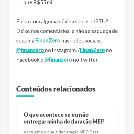
que R$55 mil.
Ficou com alguma dúvida sobre o IPTU?
Deixe nos comentários, e não se esqueça de
seguir a
FinanZero
nas redes sociais:
@finanzero
no Instagram, /
FinanZero
no
Facebook e
@finanzero
no Twitter.
Conteúdos relacionados
O que acontece se eu não
entregar minha declaração MEI?
Você sabe o que é declaração MEI? Esse