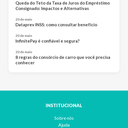
Queda do Teto da Taxa de Juros do Empréstimo
Consignado: Impactos e Alternativas
20 de maio
Dataprev INSS: como consultar benefício
20 de maio
InfinitePay é confiável e segura?
20 de maio
8 regras do consórcio de carro que você precisa
conhecer
INSTITUCIONAL
Sobre nós
Ajuda