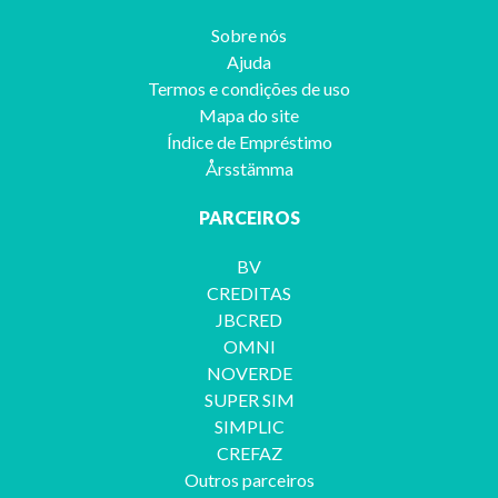
Sobre nós
Ajuda
Termos e condições de uso
Mapa do site
Índice de Empréstimo
Årsstämma
PARCEIROS
BV
CREDITAS
JBCRED
OMNI
NOVERDE
SUPER SIM
SIMPLIC
CREFAZ
Outros parceiros