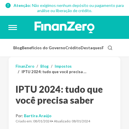
Atenção:
Não exigimos nenhum depósito ou pagamento para
análise ou liberação de crédito.
Blog
Benefícios do Governo
Crédito
Destaques
Finanças Pess
FinanZero
Blog
Impostos
IPTU 2024: tudo que você precisa saber
IPTU 2024: tudo que
você precisa saber
Por:
Bartira Araújo
Criado em:
08/01/2024
• Atualizado:
08/01/2024