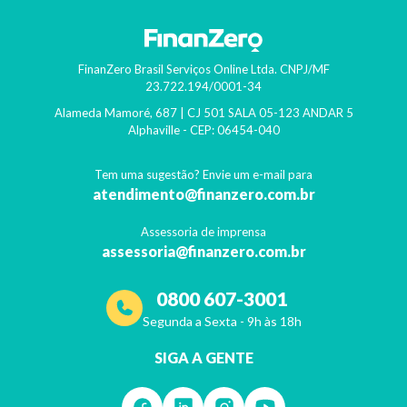
FinanZero Brasil Serviços Online Ltda.
CNPJ/MF
23.722.194/0001-34
Alameda Mamoré, 687 | CJ 501 SALA 05-123 ANDAR 5
Alphaville
- CEP:
06454-040
Tem uma sugestão? Envie um e-mail para
atendimento@finanzero.com.br
Assessoria de imprensa
assessoria@finanzero.com.br
0800 607-3001
Segunda a Sexta - 9h às 18h
SIGA A GENTE