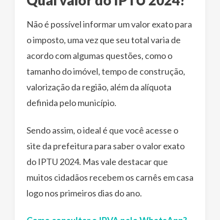
Qual valor do IPTU 2024?
Não é possível informar um valor exato para
o imposto, uma vez que seu total varia de
acordo com algumas questões, como o
tamanho do imóvel, tempo de construção,
valorização da região, além da alíquota
definida pelo município.
Sendo assim, o ideal é que você acesse o
site da prefeitura para saber o valor exato
do IPTU 2024. Mas vale destacar que
muitos cidadãos recebem os carnês em casa
logo nos primeiros dias do ano.