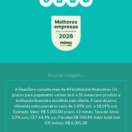
A FinanZero consulta mais de 40 instituições financeiras. Os
prazos para pagamento variam de 6 a 36 meses por produto e
Instituição financeira escolhida pelo cliente. A taxa de juros
oferecida pelos parceiros varia de 1,49% a.m. a 18,01% a.m.
Exemplo: Valor: R$ 5.000,00; prazo: 12 meses; Taxa de Juros:
2,9% a.m.; CET 64,4% a.a.; Parcelas R$ 500,44; Valor total com
IOF incluso: R$ 6.005,28.