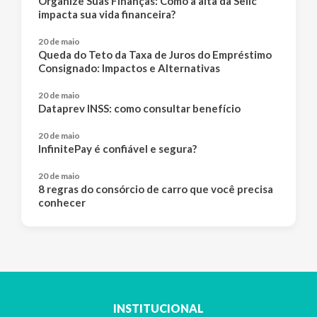
Organize Suas Finanças: Como a alta da Selic
impacta sua vida financeira?
20 de maio
Queda do Teto da Taxa de Juros do Empréstimo
Consignado: Impactos e Alternativas
20 de maio
Dataprev INSS: como consultar benefício
20 de maio
InfinitePay é confiável e segura?
20 de maio
8 regras do consórcio de carro que você precisa
conhecer
INSTITUCIONAL