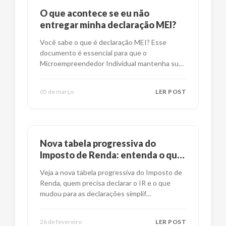
O que acontece se eu não
entregar minha declaração MEI?
Você sabe o que é declaração MEI? Esse
documento é essencial para que o
Microempreendedor Individual mantenha suas
obrig
...
05 de março
LER POST
Nova tabela progressiva do
Imposto de Renda: entenda o que
mudou
Veja a nova tabela progressiva do Imposto de
Renda, quem precisa declarar o IR e o que
mudou para as declarações simplif
...
26 de fevereiro
LER POST