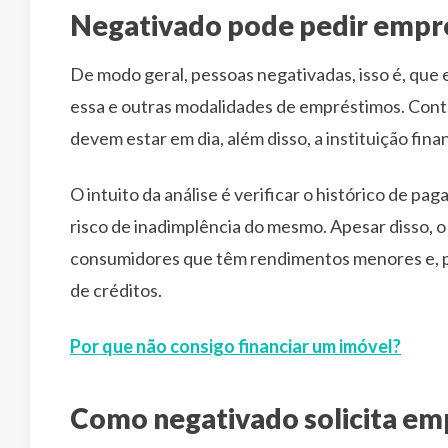
Negativado pode pedir empré
De modo geral, pessoas negativadas, isso é, que 
essa e outras modalidades de empréstimos. Cont
devem estar em dia, além disso, a instituição fina
O intuito da análise é verificar o histórico de p
risco de inadimplência do mesmo. Apesar disso, 
consumidores que têm rendimentos menores e, por
de créditos.
Por que não consigo financiar um imóvel?
Como negativado solicita emp