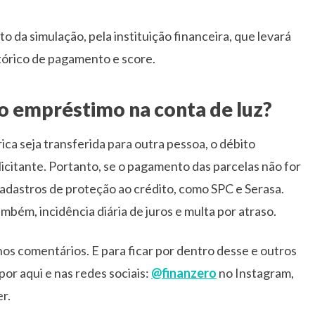
o da simulação, pela instituição financeira, que levará
stórico de pagamento e score.
o empréstimo na conta de luz?
rica seja transferida para outra pessoa, o débito
licitante. Portanto, se o pagamento das parcelas não for
cadastros de proteção ao crédito, como SPC e Serasa.
bém, incidência diária de juros e multa por atraso.
os comentários. E para ficar por dentro desse e outros
por aqui e nas redes sociais:
@finanzero
no Instagram,
r.