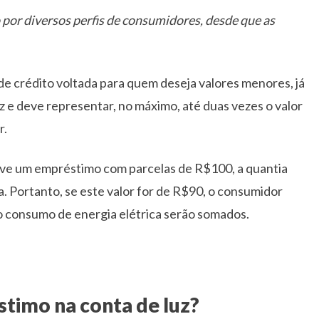
 por diversos perfis de consumidores, desde que as
e crédito voltada para quem deseja valores menores, já
uz e deve representar, no máximo, até duas vezes o valor
r.
teve um empréstimo com parcelas de R$100, a quantia
. Portanto, se este valor for de R$90, o consumidor
o consumo de energia elétrica serão somados.
timo na conta de luz?