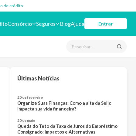
o de crédito.
dito
Consórcio
Seguros
Blog
Ajuda
Entrar
Últimas Notícias
20 de fevereiro
Organize Suas Finanças: Como a alta da Selic
impacta sua vida financeira?
20 de maio
Queda do Teto da Taxa de Juros do Empréstimo
Consignado: Impactos e Alternativas