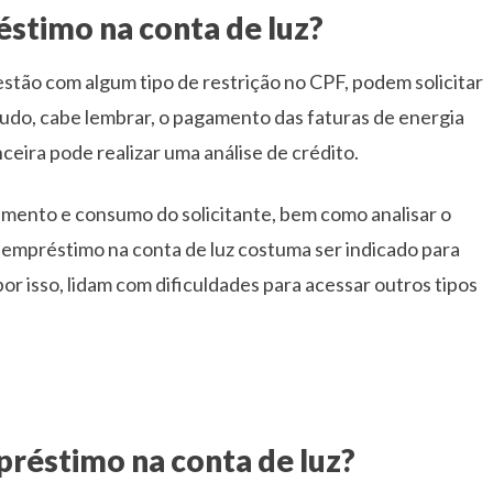
stimo na conta de luz?
estão com algum tipo de restrição no CPF, podem solicitar
udo, cabe lembrar, o pagamento das faturas de energia
nceira pode realizar uma análise de crédito.
agamento e consumo do solicitante, bem como analisar o
o empréstimo na conta de luz costuma ser indicado para
 isso, lidam com dificuldades para acessar outros tipos
réstimo na conta de luz?