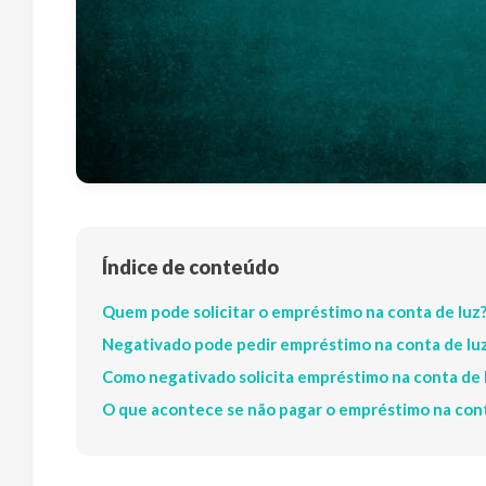
Índice de conteúdo
Quem pode solicitar o empréstimo na conta de luz
Negativado pode pedir empréstimo na conta de lu
Como negativado solicita empréstimo na conta de 
O que acontece se não pagar o empréstimo na cont