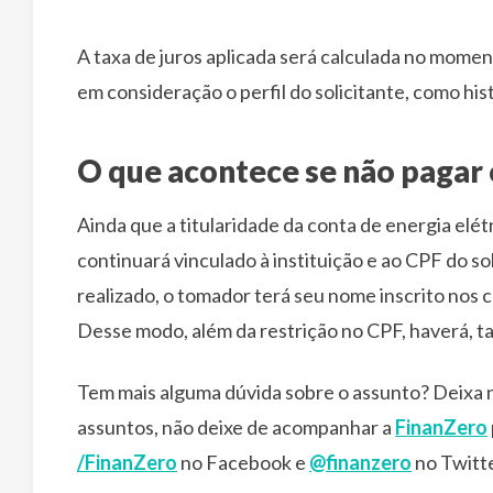
A taxa de juros aplicada será calculada no moment
em consideração o perfil do solicitante, como hi
O que acontece se não pagar 
Ainda que a titularidade da conta de energia elét
continuará vinculado à instituição e ao CPF do so
realizado, o tomador terá seu nome inscrito nos 
Desse modo, além da restrição no CPF, haverá, tam
Tem mais alguma dúvida sobre o assunto? Deixa n
assuntos, não deixe de acompanhar a
FinanZero
/FinanZero
no Facebook e
@finanzero
no Twitte