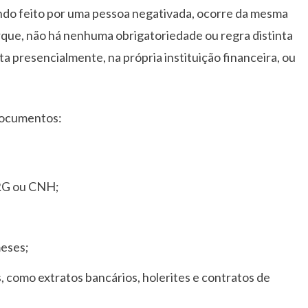
ando feito por uma pessoa negativada, ocorre da mesma
que, não há nenhuma obrigatoriedade ou regra distinta
ita presencialmente, na própria instituição financeira, ou
 documentos:
 RG ou CNH;
meses;
 como extratos bancários, holerites e contratos de