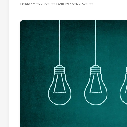
Criado em:
26/08/2022
• Atualizado:
16/09/2022