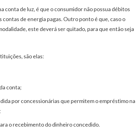
 na conta de luz, é que o consumidor não possua débitos
as contas de energia pagas. Outro ponto é que, caso o
a modalidade, este deverá ser quitado, para que então seja
tituições, são elas:
 da conta;
ndida por concessionárias que permitem o empréstimo na
;
para o recebimento do dinheiro concedido.