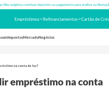
o:
Não exigimos nenhum depósito ou pagamento para análise ou liberaçã
Empréstimos
Refinanciamentos
Cartão de Cré
soais
Impostos
Mercado
Negócios
réstimo na conta de luz?
ir empréstimo na conta