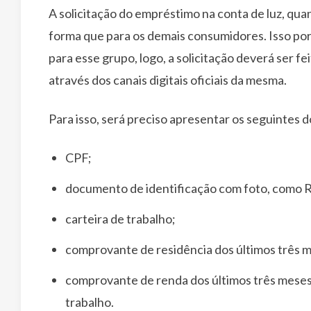
A solicitação do empréstimo na conta de luz, qu
forma que para os demais consumidores. Isso por
para esse grupo, logo, a solicitação deverá ser fe
através dos canais digitais oficiais da mesma.
Para isso, será preciso apresentar os seguintes
CPF;
documento de identificação com foto, como
carteira de trabalho;
comprovante de residência dos últimos três 
comprovante de renda dos últimos três meses,
trabalho.