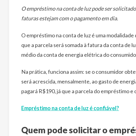
O empréstimo na conta de luz pode ser solicitado
faturas estejam com o pagamento em dia.
O empréstimo na conta de luz é uma modalidade d
que a parcela será somada à fatura da conta de l
médio da conta de energia elétrica do consumido
Na prática, funciona assim: se o consumidor ob
será acrescida, mensalmente, ao gasto de energia
pagará R$190, já que a parcela do empréstimo e 
Empréstimo na conta de luz é confiável?
Quem pode solicitar o emprés