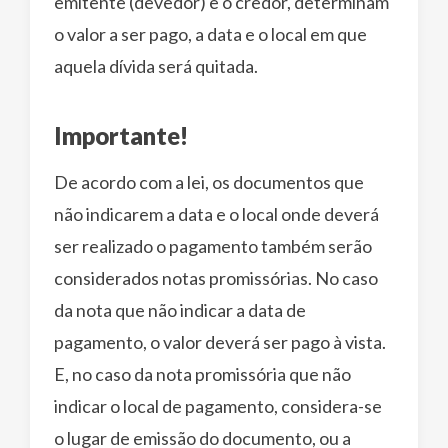
emitente (devedor) e o credor, determinam
o valor a ser pago, a data e o local em que
aquela dívida será quitada.
Importante!
De acordo com a lei, os documentos que
não indicarem a data e o local onde deverá
ser realizado o pagamento também serão
considerados notas promissórias. No caso
da nota que não indicar a data de
pagamento, o valor deverá ser pago à vista.
E, no caso da nota promissória que não
indicar o local de pagamento, considera-se
o lugar de emissão do documento, ou a