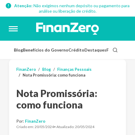
Atenção:
Não exigimos nenhum depósito ou pagamento para
análise ou liberação de crédito.
Blog
Benefícios do Governo
Crédito
Destaques
Finanças Pess
FinanZero
Blog
Finanças Pessoais
Nota Promissória: como funciona
Nota Promissória:
como funciona
Por:
FinanZero
Criado em:
20/05/2024
• Atualizado:
20/05/2024