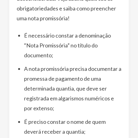
obrigatoriedades e saiba como preencher
uma nota promissória!
É necessário constar a denominação
“Nota Promissória” no título do
documento;
A nota promissória precisa documentar a
promessa de pagamento de uma
determinada quantia, que deve ser
registrada em algarismos numéricos e
por extenso;
É preciso constar o nome de quem
deverá receber a quantia;