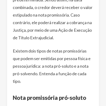
combinada, o credor deverá receber o valor
estipulado na nota promissória. Caso
contrário, ele poderá realizar a cobrança na
Justiça, por meio de uma Ação de Execução
de Título Extrajudicial.
Existem dois tipos de notas promissórias
que podem ser emitidas por pessoa física e
pessoa jurídica: a nota pró-soluto e a nota
pró-solvendo. Entenda a função de cada
tipo.
Nota promissória pró-soluto