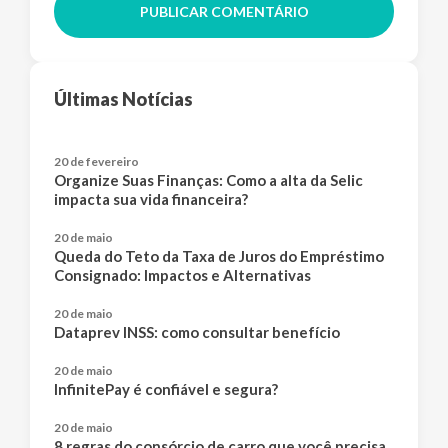
PUBLICAR COMENTÁRIO
Últimas Notícias
20 de fevereiro
Organize Suas Finanças: Como a alta da Selic
impacta sua vida financeira?
20 de maio
Queda do Teto da Taxa de Juros do Empréstimo
Consignado: Impactos e Alternativas
20 de maio
Dataprev INSS: como consultar benefício
20 de maio
InfinitePay é confiável e segura?
20 de maio
8 regras do consórcio de carro que você precisa