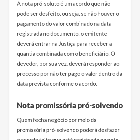
A nota pró-soluto é um acordo que não
pode ser desfeito, ou seja, se não houver o
pagamento do valor combinado na data
registrada no documento, o emitente
deverá entrar na Justiça para receber a
quantia combinada com o beneficiário. O
devedor, por sua vez, deverá responder ao
processo por não ter pago o valor dentro da
data prevista conforme o acordo.
Nota promissória pró-solvendo
Quem fecha negócio por meio da
promissória pró-solvendo poderá desfazer
o acordo feito que está registrado na nota.