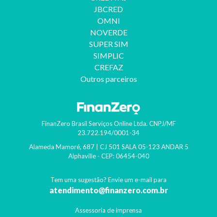
JBCRED
OMNI
NOVERDE
SUPER SIM
SIMPLIC
CREFAZ
Outros parceiros
FinanZero Brasil Serviços Online Ltda.
CNPJ/MF
23.722.194/0001-34
Alameda Mamoré, 687 | CJ 501 SALA 05-123 ANDAR 5
Alphaville
- CEP:
06454-040
Tem uma sugestão? Envie um e-mail para
atendimento@finanzero.com.br
Assessoria de imprensa