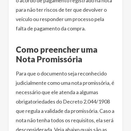
o acordo de pagamento registrado na nota
para não ter riscos de ter que devolver o
veículo ou responder um processo pela
falta de pagamento da compra.
Como preencher uma
Nota Promissória
Para que o documento seja reconhecido
judicialmente como uma nota promissória, é
necessário que ele atenda a algumas
obrigatoriedades do Decreto 2.044/1908
que regula a validade da promissória. Caso a
nota não tenha todos os requisitos, ela será
desconsiderada. Veja abaixo quais são as