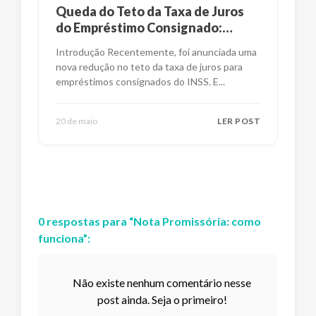
Queda do Teto da Taxa de Juros
do Empréstimo Consignado:
Impactos e Alternativas
Introdução Recentemente, foi anunciada uma
nova redução no teto da taxa de juros para
empréstimos consignados do INSS. E
...
20 de maio
LER POST
0
respostas
para “
Nota Promissória: como
funciona
”:
Não existe nenhum comentário nesse
post ainda. Seja o primeiro!