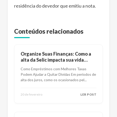
residência do devedor que emitiu a nota.
Conteúdos relacionados
Organize Suas Finanças: Como a
alta da Selic impacta sua vida
financeira?
Como Empréstimos com Melhores Taxas
Podem Ajudar a Quitar Dívidas Em períodos de
alta dos juros, como os ocasionados pel
...
20 de fevereiro
LER POST