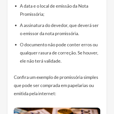
A data e o local de emissão da Nota
Promissória;
A assinatura do devedor, que deverá ser
o emissor da nota promissória.
O documento não pode conter erros ou
qualquer rasura de correção. Se houver,
ele não terá validade.
Confira um exemplo de promissória simples
que pode ser comprada em papelarias ou
emitida pela internet: