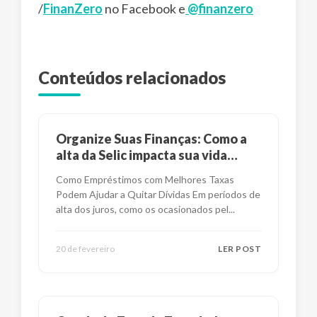
/
FinanZero
no Facebook e
@finanzero
Conteúdos relacionados
Organize Suas Finanças: Como a
alta da Selic impacta sua vida
financeira?
Como Empréstimos com Melhores Taxas
Podem Ajudar a Quitar Dívidas Em períodos de
alta dos juros, como os ocasionados pel
...
20 de fevereiro
LER POST