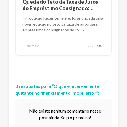
Queda do Teto da Taxa de Juros
do Empréstimo Consignado:
Impactos e Alternativas
Introdução Recentemente, foi anunciada uma
nova redução no teto da taxa de juros para
empréstimos consignados do INSS. E
...
20 de maio
LER POST
0
respostas
para “
O que é interveniente
quitante no financiamento imobiliário?
”:
Não existe nenhum comentário nesse
post ainda. Seja o primeiro!