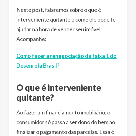
Neste post, falaremos sobre o que é
interveniente quitante e como ele pode te
ajudar na hora de vender seu imóvel.
Acompanhe:
Como fazer a renegociação da faixa 1 do
Desenrola Brasil?
O que é interveniente
quitante?
Ao fazer um financiamento imobiliário, o
consumidor só passa a ser dono do bem ao
finalizar o pagamento das parcelas. Essa é