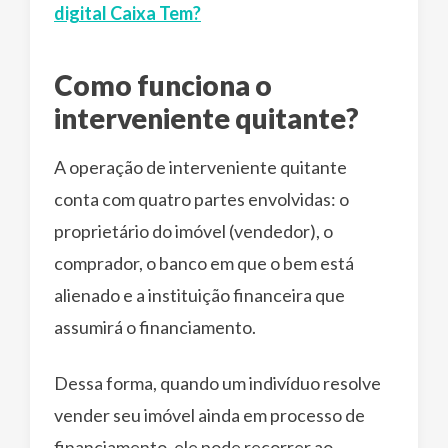
digital Caixa Tem?
Como funciona o
interveniente quitante?
A operação de interveniente quitante
conta com quatro partes envolvidas: o
proprietário do imóvel (vendedor), o
comprador, o banco em que o bem está
alienado e a instituição financeira que
assumirá o financiamento.
Dessa forma, quando um indivíduo resolve
vender seu imóvel ainda em processo de
financiamento, ele pode recorrer ao