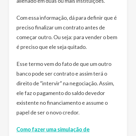
alienado em duas ou mais instituições.
Com essa informação, dá para definir que é
preciso finalizar um contrato antes de
começar outro. Ou seja: para vender o bem
é preciso que ele seja quitado.
Esse termo vem do fato de que um outro
banco pode ser contrato e assim terá o
direito de “intervir” na negociação. Assim,
ele faz o pagamento do saldo devedor
existente no financiamento e assume o
papel de ser o novo credor.
Como fazer uma simulação de