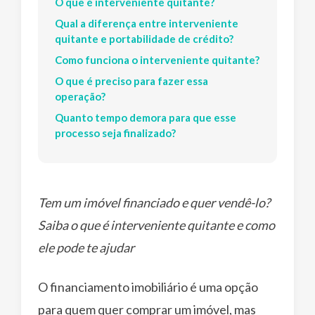
O que é interveniente quitante?
Qual a diferença entre interveniente
quitante e portabilidade de crédito?
Como funciona o interveniente quitante?
O que é preciso para fazer essa
operação?
Quanto tempo demora para que esse
processo seja finalizado?
Tem um imóvel financiado e quer vendê-lo?
Saiba o que é interveniente quitante e como
ele pode te ajudar
O financiamento imobiliário é uma opção
para quem quer comprar um imóvel, mas