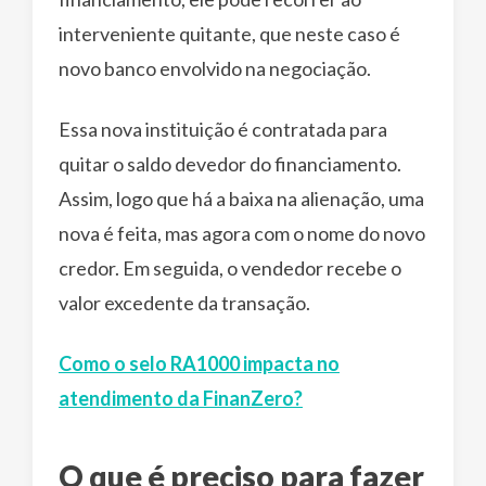
interveniente quitante, que neste caso é
novo banco envolvido na negociação.
Essa nova instituição é contratada para
quitar o saldo devedor do financiamento.
Assim, logo que há a baixa na alienação, uma
nova é feita, mas agora com o nome do novo
credor. Em seguida, o vendedor recebe o
valor excedente da transação.
Como o selo RA1000 impacta no
atendimento da FinanZero?
O que é preciso para fazer