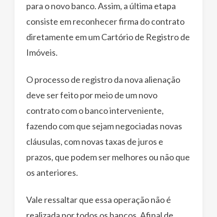
para o novo banco. Assim, a última etapa
consiste em reconhecer firma do contrato
diretamente em um Cartório de Registro de
Imóveis.
O processo de registro da nova alienação
deve ser feito por meio de um novo
contrato com o banco interveniente,
fazendo com que sejam negociadas novas
cláusulas, com novas taxas de juros e
prazos, que podem ser melhores ou não que
os anteriores.
Vale ressaltar que essa operação não é
realizada por todos os bancos. Afinal de