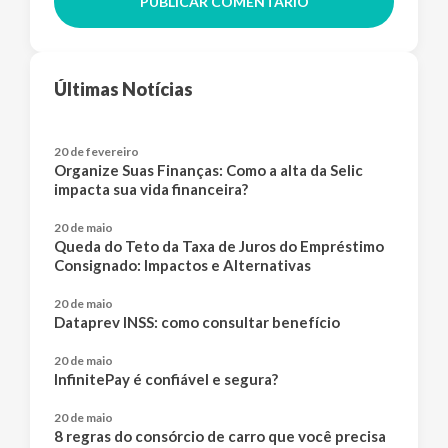
PUBLICAR COMENTÁRIO
Últimas Notícias
20 de fevereiro
Organize Suas Finanças: Como a alta da Selic
impacta sua vida financeira?
20 de maio
Queda do Teto da Taxa de Juros do Empréstimo
Consignado: Impactos e Alternativas
20 de maio
Dataprev INSS: como consultar benefício
20 de maio
InfinitePay é confiável e segura?
20 de maio
8 regras do consórcio de carro que você precisa