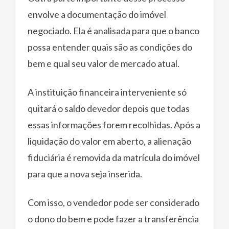
envolve a documentação do imóvel
negociado. Ela é analisada para que o banco
possa entender quais são as condições do
bem e qual seu valor de mercado atual.
A instituição financeira interveniente só
quitará o saldo devedor depois que todas
essas informações forem recolhidas. Após a
liquidação do valor em aberto, a alienação
fiduciária é removida da matrícula do imóvel
para que a nova seja inserida.
Com isso, o vendedor pode ser considerado
o dono do bem e pode fazer a transferência