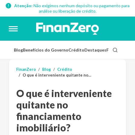
Atenção:
Não exigimos nenhum depósito ou pagamento para
análise ou liberação de crédito.
Blog
Benefícios do Governo
Crédito
Destaques
Finanças Pess
FinanZero
Blog
Crédito
O que é interveniente quitante no financiamento imobiliário?
O que é interveniente
quitante no
financiamento
imobiliário?