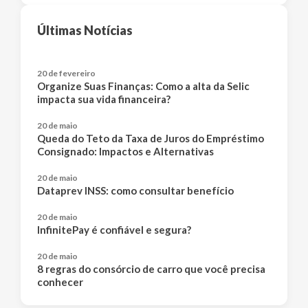
Últimas Notícias
20 de fevereiro
Organize Suas Finanças: Como a alta da Selic
impacta sua vida financeira?
20 de maio
Queda do Teto da Taxa de Juros do Empréstimo
Consignado: Impactos e Alternativas
20 de maio
Dataprev INSS: como consultar benefício
20 de maio
InfinitePay é confiável e segura?
20 de maio
8 regras do consórcio de carro que você precisa
conhecer