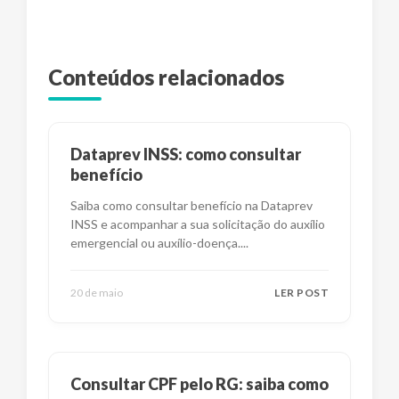
Conteúdos relacionados
Dataprev INSS: como consultar
benefício
Saiba como consultar benefício na Dataprev
INSS e acompanhar a sua solicitação do auxílio
emergencial ou auxílio-doença.
...
20 de maio
LER POST
Consultar CPF pelo RG: saiba como