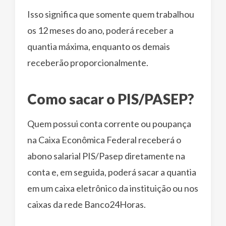
Isso significa que somente quem trabalhou
os 12 meses do ano, poderá receber a
quantia máxima, enquanto os demais
receberão proporcionalmente.
Como sacar o PIS/PASEP?
Quem possui conta corrente ou poupança
na Caixa Econômica Federal receberá o
abono salarial PIS/Pasep diretamente na
conta e, em seguida, poderá sacar a quantia
em um caixa eletrônico da instituição ou nos
caixas da rede Banco24Horas.