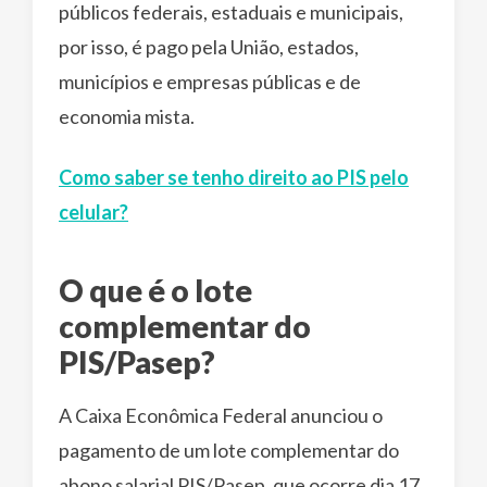
públicos federais, estaduais e municipais,
por isso, é pago pela União, estados,
municípios e empresas públicas e de
economia mista.
Como saber se tenho direito ao PIS pelo
celular?
O que é o lote
complementar do
PIS/Pasep?
A Caixa Econômica Federal anunciou o
pagamento de um lote complementar do
abono salarial PIS/Pasep, que ocorre dia 17