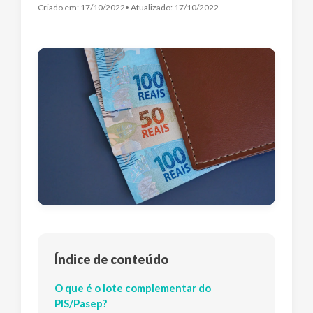
Criado em:
17/10/2022
• Atualizado:
17/10/2022
Índice de conteúdo
O que é o lote complementar do
PIS/Pasep?