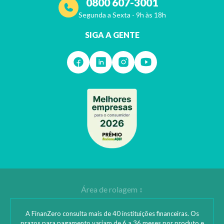
0800 607-3001
Segunda a Sexta - 9h às 18h
SIGA A GENTE
A FinanZero consulta mais de 40 instituições financeiras. Os
prazos para pagamento variam de 6 a 36 meses por produto e