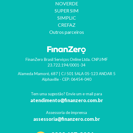
NOVERDE
SUPER SIM
SIMPLIC
CREFAZ
Outros parceiros
FinanZero Brasil Serviços Online Ltda.
CNPJ/MF
23.722.194/0001-34
Alameda Mamoré, 687 | CJ 501 SALA 05-123 ANDAR 5
Alphaville
- CEP:
06454-040
Tem uma sugestão? Envie um e-mail para
atendimento@finanzero.com.br
Assessoria de imprensa
assessoria@finanzero.com.br