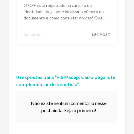
O CPF está registrado na carteira de
identidade. Veja onde localizar o número do
documento e como consultar dívidas! Que
...
20 de maio
LER POST
0
respostas
para “
PIS/Pasep: Caixa paga lote
complementar de benefício
”:
Não existe nenhum comentário nesse
post ainda. Seja o primeiro!