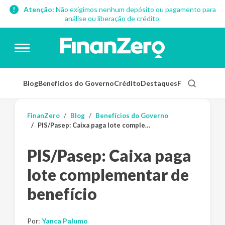
Atenção:
Não exigimos nenhum depósito ou pagamento para
análise ou liberação de crédito.
Blog
Benefícios do Governo
Crédito
Destaques
Finanças Pess
FinanZero
Blog
Benefícios do Governo
PIS/Pasep: Caixa paga lote complementar de benefício
PIS/Pasep: Caixa paga
lote complementar de
benefício
Por:
Yanca Palumo