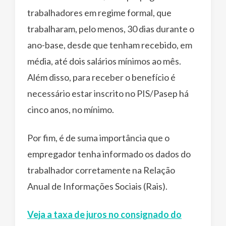
trabalhadores em regime formal, que
trabalharam, pelo menos, 30 dias durante o
ano-base, desde que tenham recebido, em
média, até dois salários mínimos ao mês.
Além disso, para receber o benefício é
necessário estar inscrito no PIS/Pasep há
cinco anos, no mínimo.
Por fim, é de suma importância que o
empregador tenha informado os dados do
trabalhador corretamente na Relação
Anual de Informações Sociais (Rais).
Veja a taxa de juros no consignado do