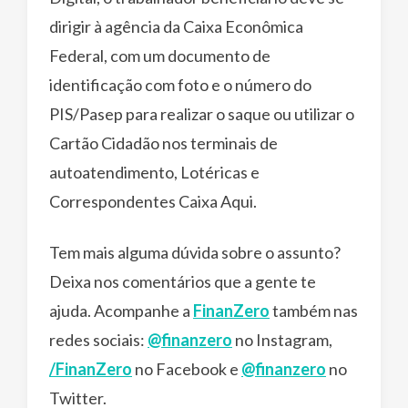
dirigir à agência da Caixa Econômica
Federal, com um documento de
identificação com foto e o número do
PIS/Pasep para realizar o saque ou utilizar o
Cartão Cidadão nos terminais de
autoatendimento, Lotéricas e
Correspondentes Caixa Aqui.
Tem mais alguma dúvida sobre o assunto?
Deixa nos comentários que a gente te
ajuda. Acompanhe a
FinanZero
também nas
redes sociais:
@finanzero
no Instagram,
/FinanZero
no Facebook e
@finanzero
no
Twitter.