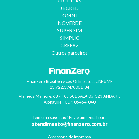
CREDITAS
JBCRED
OMNI
NOVERDE
SUPER SIM
SIMPLIC
CREFAZ
Outros parceiros
FinanZero Brasil Serviços Online Ltda.
CNPJ/MF
23.722.194/0001-34
Alameda Mamoré, 687 | CJ 501 SALA 05-123 ANDAR 5
Alphaville
- CEP:
06454-040
Tem uma sugestão? Envie um e-mail para
atendimento@finanzero.com.br
Assessoria de imprensa