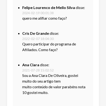
Felipe Lourenco de Mello Silva
disse:
2024-02-19 00:01:38
quero me alifiar como faço?
Cris De Grande
disse:
2022-02-07 18:04:30
Quero participar do programa de
Afiliados. Como faço?
Ana Clara
disse:
2021-07-28 15:02:52
Sou a Ana Clara De Oliveira, gostei
muito do seu artigo tem
muito conteúdo de valor parabéns nota
10 gostei muito.