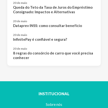
20 de maio
Queda do Teto da Taxa de Juros do Empréstimo
Consignado: Impactos e Alternativas
20 de maio
Dataprev INSS: como consultar benefício
20 de maio
InfinitePay é confiável e segura?
20 de maio
8 regras do consórcio de carro que você precisa
conhecer
INSTITUCIONAL
Sobre nós