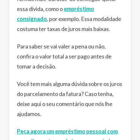
essa dívida, como o
empréstimo
consignado
, por exemplo. Essa modalidade
costuma ter taxas de juros mais baixas.
Para saber se vai valer a pena ou não,
confira o valor total a ser pago antes de
tomar a decisão.
Você tem mais alguma dúvida sobre os juros
do parcelamento da fatura? Caso tenha,
deixe aqui o seu comentário que nós lhe
ajudamos.
Peça agora um empréstimo pessoal com