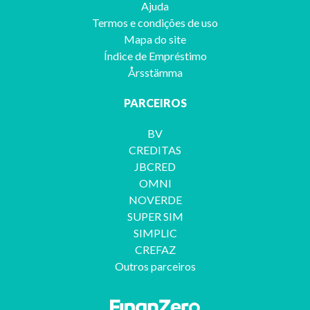
Ajuda
Termos e condições de uso
Mapa do site
Índice de Empréstimo
Årsstämma
PARCEIROS
BV
CREDITAS
JBCRED
OMNI
NOVERDE
SUPER SIM
SIMPLIC
CREFAZ
Outros parceiros