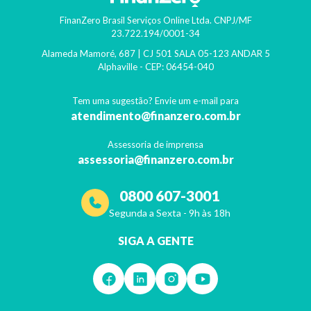
FinanZero Brasil Serviços Online Ltda.
CNPJ/MF
23.722.194/0001-34
Alameda Mamoré, 687 | CJ 501 SALA 05-123 ANDAR 5
Alphaville
- CEP:
06454-040
Tem uma sugestão? Envie um e-mail para
atendimento@finanzero.com.br
Assessoria de imprensa
assessoria@finanzero.com.br
0800 607-3001
Segunda a Sexta - 9h às 18h
SIGA A GENTE