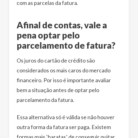
com as parcelas da fatura.
Afinal de contas, vale a
pena optar pelo
parcelamento de fatura?
Os juros do cartão de crédito são
considerados os mais caros do mercado
financeiro. Por isso é importante avaliar
bem a situação antes de optar pelo
parcelamento da fatura.
Essa alternativa só é válida se não houver
outra forma da fatura ser paga. Existem
formas mais ‘baratas’ de conseguir quitar