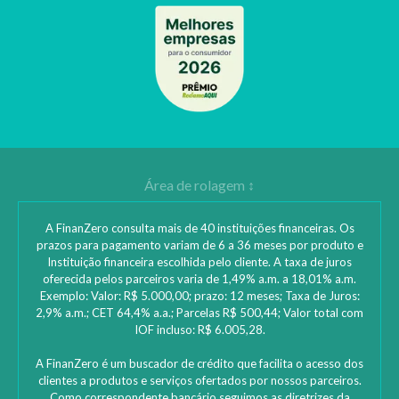
A FinanZero consulta mais de 40 instituições financeiras. Os
prazos para pagamento variam de 6 a 36 meses por produto e
Instituição financeira escolhida pelo cliente. A taxa de juros
oferecida pelos parceiros varia de 1,49% a.m. a 18,01% a.m.
Exemplo: Valor: R$ 5.000,00; prazo: 12 meses; Taxa de Juros:
2,9% a.m.; CET 64,4% a.a.; Parcelas R$ 500,44; Valor total com
IOF incluso: R$ 6.005,28.
A FinanZero é um buscador de crédito que facilita o acesso dos
clientes a produtos e serviços ofertados por nossos parceiros.
Como correspondente bancário seguimos as diretrizes da