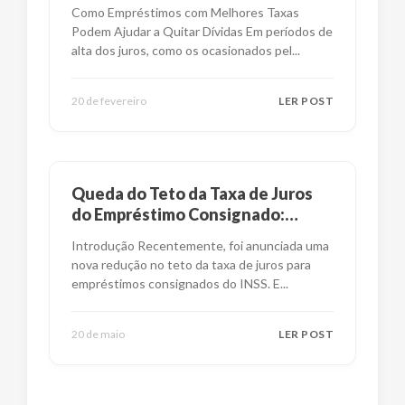
financeira?
Como Empréstimos com Melhores Taxas
Podem Ajudar a Quitar Dívidas Em períodos de
alta dos juros, como os ocasionados pel
...
20 de fevereiro
LER POST
Queda do Teto da Taxa de Juros
do Empréstimo Consignado:
Impactos e Alternativas
Introdução Recentemente, foi anunciada uma
nova redução no teto da taxa de juros para
empréstimos consignados do INSS. E
...
20 de maio
LER POST