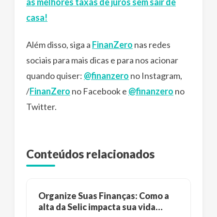
as melhores taxas de juros sem sair de
casa!
Além disso, siga a
FinanZero
nas redes
sociais para mais dicas e para nos acionar
quando quiser:
@finanzero
no Instagram,
/
FinanZero
no Facebook e
@finanzero
no
Twitter.
Conteúdos relacionados
Organize Suas Finanças: Como a
alta da Selic impacta sua vida