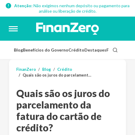
Atenção:
Não exigimos nenhum depósito ou pagamento para
análise ou liberação de crédito.
Blog
Benefícios do Governo
Crédito
Destaques
Finanças Pess
FinanZero
Blog
Crédito
Quais são os juros do parcelamento da fatura do cartão de crédito?
Quais são os juros do
parcelamento da
fatura do cartão de
crédito?