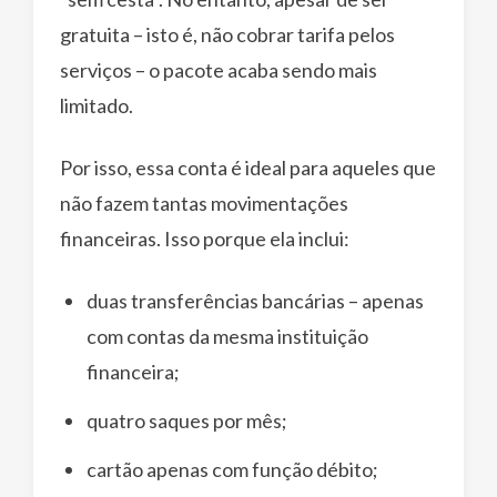
gratuita – isto é, não cobrar tarifa pelos
serviços – o pacote acaba sendo mais
limitado.
Por isso, essa conta é ideal para aqueles que
não fazem tantas movimentações
financeiras. Isso porque ela inclui:
duas transferências bancárias – apenas
com contas da mesma instituição
financeira;
quatro saques por mês;
cartão apenas com função débito;