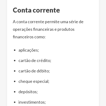
Conta corrente
A conta corrente permite uma série de
operações financeiras e produtos
financeiros como:
aplicações;
cartão de crédito;
cartão de débito;
cheque especial;
depósitos;
investimentos;