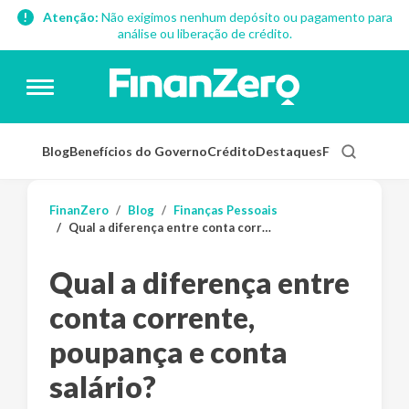
Atenção:
Não exigimos nenhum depósito ou pagamento para
análise ou liberação de crédito.
Blog
Benefícios do Governo
Crédito
Destaques
Finanças Pess
FinanZero
Blog
Finanças Pessoais
Qual a diferença entre conta corrente, poupança e conta salário?
Qual a diferença entre
conta corrente,
poupança e conta
salário?