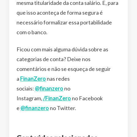
mesma titularidade da conta salário. E, para
que isso aconteça de forma segura é
necessário formalizar essa portabilidade
com o banco.
Ficou com mais alguma dúvida sobre as
categorias de conta? Deixe nos
comentários e não se esqueça de seguir
a
FinanZero
nas redes
sociais:
@finanzero
no
Instagram,
/FinanZero
no Facebook
e
@finanzero
no Twitter.