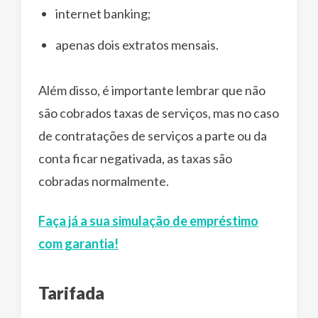
internet banking;
apenas dois extratos mensais.
Além disso, é importante lembrar que não
são cobrados taxas de serviços, mas no caso
de contratações de serviços a parte ou da
conta ficar negativada, as taxas são
cobradas normalmente.
Faça já a sua simulação de empréstimo
com garantia!
Tarifada