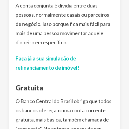
A conta conjunta é dividia entre duas
pessoas, normalmente casais ou parceiros
de negócio. Isso porque fica mais fácil para
mais de uma pessoa movimentar aquele
dinheiro em específico.
Faça já a sua simulação de
refinanciamento de imóvel!
Gratuita
O Banco Central do Brasil obriga que todos
os bancos ofereçam uma conta corrente
gratuita, mais básica, também chamada de
“sem cesta”. No entanto, apesar de ser