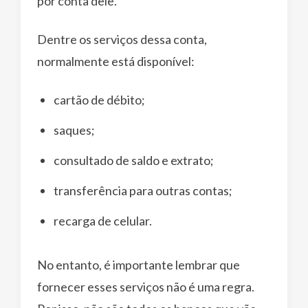
por conta dele.
Dentre os serviços dessa conta,
normalmente está disponível:
cartão de débito;
saques;
consultado de saldo e extrato;
transferência para outras contas;
recarga de celular.
No entanto, é importante lembrar que
fornecer esses serviços não é uma regra.