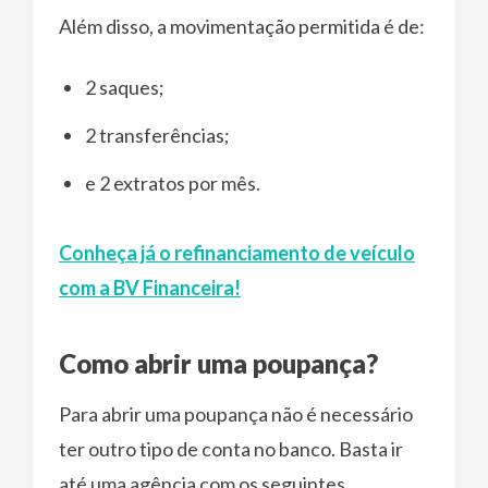
Além disso, a movimentação permitida é de:
2 saques;
2 transferências;
e 2 extratos por mês.
Conheça já o refinanciamento de veículo
com a BV Financeira!
Como abrir uma poupança?
Para abrir uma poupança não é necessário
ter outro tipo de conta no banco. Basta ir
até uma agência com os seguintes