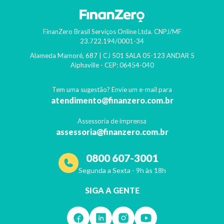
FinanZero Brasil Serviços Online Ltda.
CNPJ/MF
23.722.194/0001-34
Alameda Mamoré, 687 | CJ 501 SALA 05-123 ANDAR 5
Alphaville
- CEP:
06454-040
Tem uma sugestão? Envie um e-mail para
atendimento@finanzero.com.br
Assessoria de imprensa
assessoria@finanzero.com.br
0800 607-3001
Segunda a Sexta - 9h às 18h
SIGA A GENTE