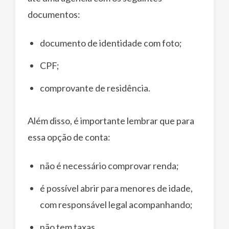
documentos:
documento de identidade com foto;
CPF;
comprovante de residência.
Além disso, é importante lembrar que para
essa opção de conta:
não é necessário comprovar renda;
é possível abrir para menores de idade,
com responsável legal acompanhando;
não tem taxas.