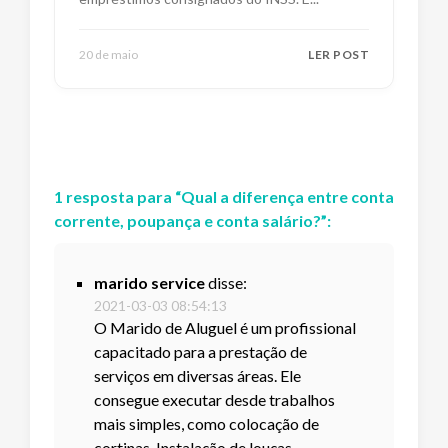
20 de maio
LER POST
1
resposta
para “
Qual a diferença entre conta
corrente, poupança e conta salário?
”:
marido service
disse:
2021-03-03 08:54:13
O Marido de Aluguel é um profissional
capacitado para a prestação de
serviços em diversas áreas. Ele
consegue executar desde trabalhos
mais simples, como colocação de
cortinas, Instalação de louças,