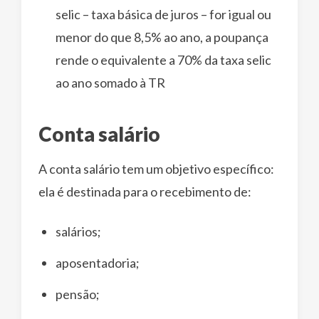
selic – taxa básica de juros – for igual ou
menor do que 8,5% ao ano, a poupança
rende o equivalente a 70% da taxa selic
ao ano somado à TR
Conta salário
A conta salário tem um objetivo específico:
ela é destinada para o recebimento de:
salários;
aposentadoria;
pensão;