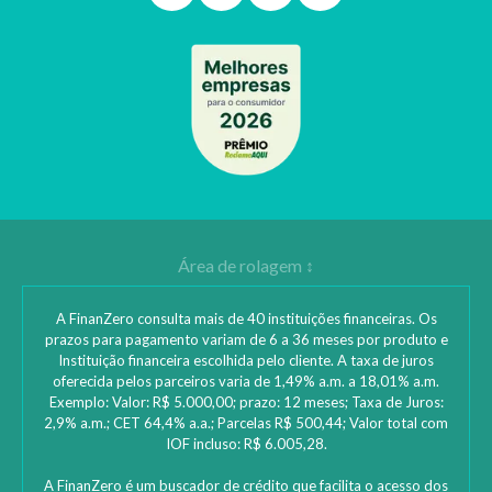
A FinanZero consulta mais de 40 instituições financeiras. Os
prazos para pagamento variam de 6 a 36 meses por produto e
Instituição financeira escolhida pelo cliente. A taxa de juros
oferecida pelos parceiros varia de 1,49% a.m. a 18,01% a.m.
Exemplo: Valor: R$ 5.000,00; prazo: 12 meses; Taxa de Juros:
2,9% a.m.; CET 64,4% a.a.; Parcelas R$ 500,44; Valor total com
IOF incluso: R$ 6.005,28.
A FinanZero é um buscador de crédito que facilita o acesso dos