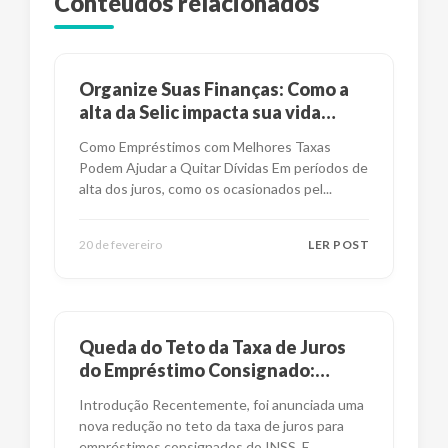
Conteúdos relacionados
Organize Suas Finanças: Como a
alta da Selic impacta sua vida
financeira?
Como Empréstimos com Melhores Taxas
Podem Ajudar a Quitar Dívidas Em períodos de
alta dos juros, como os ocasionados pel
...
20 de fevereiro
LER POST
Queda do Teto da Taxa de Juros
do Empréstimo Consignado:
Impactos e Alternativas
Introdução Recentemente, foi anunciada uma
nova redução no teto da taxa de juros para
empréstimos consignados do INSS. E
...