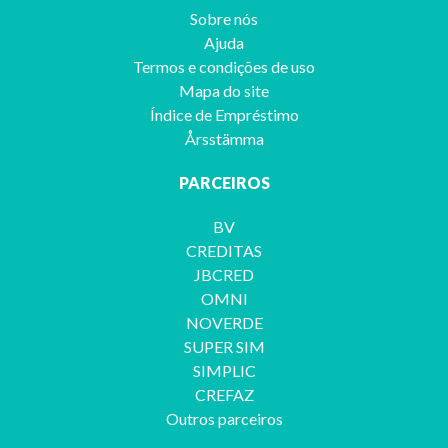
Sobre nós
Ajuda
Termos e condições de uso
Mapa do site
Índice de Empréstimo
Årsstämma
PARCEIROS
BV
CREDITAS
JBCRED
OMNI
NOVERDE
SUPER SIM
SIMPLIC
CREFAZ
Outros parceiros