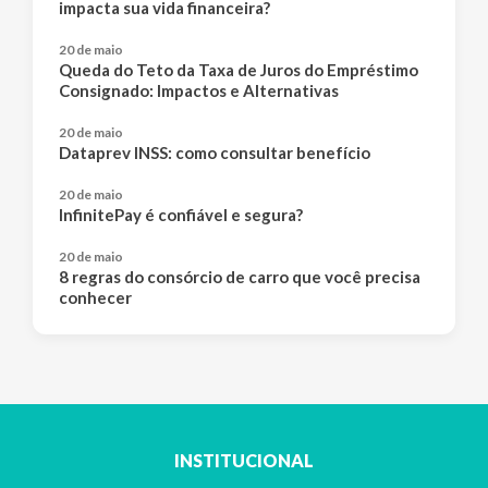
impacta sua vida financeira?
20 de maio
Queda do Teto da Taxa de Juros do Empréstimo
Consignado: Impactos e Alternativas
20 de maio
Dataprev INSS: como consultar benefício
20 de maio
InfinitePay é confiável e segura?
20 de maio
8 regras do consórcio de carro que você precisa
conhecer
INSTITUCIONAL