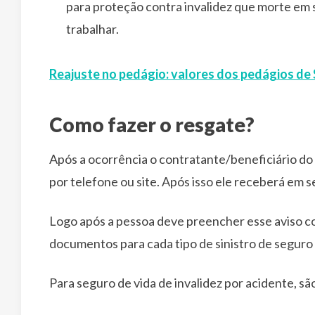
para proteção contra invalidez que morte em 
trabalhar.
Reajuste no pedágio: valores dos pedágios de 
Como fazer o resgate?
Após a ocorrência o contratante/beneficiário d
por telefone ou site. Após isso ele receberá em se
Logo após a pessoa deve preencher esse aviso co
documentos para cada tipo de sinistro de seguro 
Para seguro de vida de invalidez por acidente, s