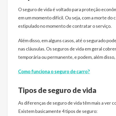
O seguro de vida é voltado para proteção econô
em um momento difícil. Ou seja, com a morte do c
estipulado no momento de contratar o serviço.
Além disso, em alguns casos, até o segurado pod
nas cláusulas. Os seguros de vida em geral cobrem
temporária ou permanente, e podem, além disso, 
Como funciona o seguro de carro?
Tipos de seguro de vida
As diferenças de seguro de vida têm mais a ver 
Existem basicamente 4 tipos de seguro: