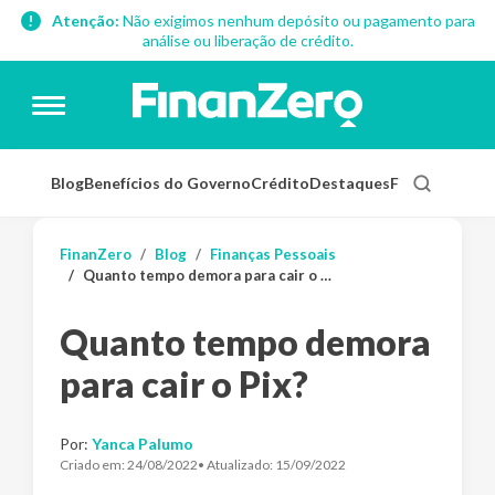
Atenção:
Não exigimos nenhum depósito ou pagamento para
análise ou liberação de crédito.
Blog
Benefícios do Governo
Crédito
Destaques
Finanças Pess
FinanZero
Blog
Finanças Pessoais
Quanto tempo demora para cair o Pix?
Quanto tempo demora
para cair o Pix?
Por:
Yanca Palumo
Criado em:
24/08/2022
• Atualizado:
15/09/2022