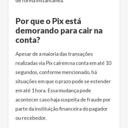
de forma instantânea.
Por que o Pix está
demorando para cair na
conta?
Apesar de a maioria das transações
realizadas via Pix caírem na conta em até 10
segundos, conforme mencionado, há
situações em que o prazo pode se estender
em até 1 hora. Essa mudança pode
acontecer caso haja suspeita de fraude por
parte da instituição financeira do pagador
ou recebedor.