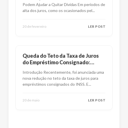
Podem Ajudar a Quitar Dívidas Em períodos de
alta dos juros, como os ocasionados pel
...
20 de fevereiro
LER POST
Queda do Teto da Taxa de Juros
do Empréstimo Consignado:
Impactos e Alternativas
Introdução Recentemente, foi anunciada uma
nova redução no teto da taxa de juros para
empréstimos consignados do INSS. E
...
20 de maio
LER POST