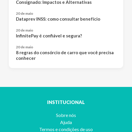
Consignado: Impactos e Alternativas
20 de maio
Dataprev INSS: como consultar benefício
20 de maio
InfinitePay é confiável e segura?
20 de maio
8 regras do consórcio de carro que você precisa
conhecer
INSTITUCIONAL
Sobre nós
Ajuda
Termos e condições de uso