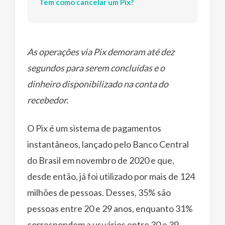
Tem como cancelar um Pix?
As operações via Pix demoram até dez
segundos para serem concluídas e o
dinheiro disponibilizado na conta do
recebedor.
O Pix é um sistema de pagamentos
instantâneos, lançado pelo Banco Central
do Brasil em novembro de 2020 e que,
desde então, já foi utilizado por mais de 124
milhões de pessoas. Desses, 35% são
pessoas entre 20 e 29 anos, enquanto 31%
correspondem a usuários entre 30 e 39