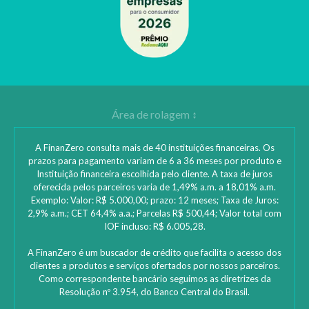
A FinanZero consulta mais de 40 instituições financeiras. Os
prazos para pagamento variam de 6 a 36 meses por produto e
Instituição financeira escolhida pelo cliente. A taxa de juros
oferecida pelos parceiros varia de 1,49% a.m. a 18,01% a.m.
Exemplo: Valor: R$ 5.000,00; prazo: 12 meses; Taxa de Juros:
2,9% a.m.; CET 64,4% a.a.; Parcelas R$ 500,44; Valor total com
IOF incluso: R$ 6.005,28.
A FinanZero é um buscador de crédito que facilita o acesso dos
clientes a produtos e serviços ofertados por nossos parceiros.
Como correspondente bancário seguimos as diretrizes da
Resolução nº 3.954, do Banco Central do Brasil.