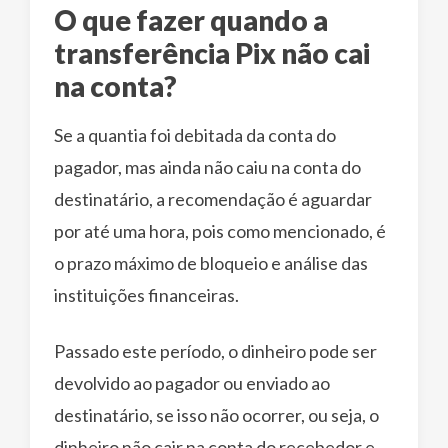
O que fazer quando a
transferência Pix não cai
na conta?
Se a quantia foi debitada da conta do
pagador, mas ainda não caiu na conta do
destinatário, a recomendação é aguardar
por até uma hora, pois como mencionado, é
o prazo máximo de bloqueio e análise das
instituições financeiras.
Passado este período, o dinheiro pode ser
devolvido ao pagador ou enviado ao
destinatário, se isso não ocorrer, ou seja, o
dinheiro não cair na conta do recebedor e,