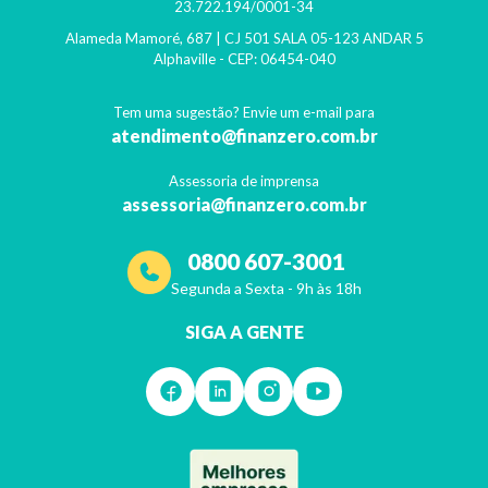
23.722.194/0001-34
Alameda Mamoré, 687 | CJ 501 SALA 05-123 ANDAR 5
Alphaville
- CEP:
06454-040
Tem uma sugestão? Envie um e-mail para
atendimento@finanzero.com.br
Assessoria de imprensa
assessoria@finanzero.com.br
0800 607-3001
Segunda a Sexta - 9h às 18h
SIGA A GENTE