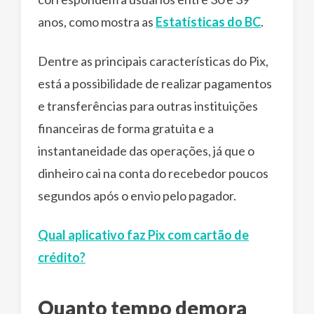
anos, como mostra as
Estatísticas do BC
.
Dentre as principais características do Pix,
está a possibilidade de realizar pagamentos
e transferências para outras instituições
financeiras de forma gratuita e a
instantaneidade das operações, já que o
dinheiro cai na conta do recebedor poucos
segundos após o envio pelo pagador.
Qual aplicativo faz Pix com cartão de
crédito?
Quanto tempo demora