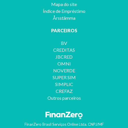
Mapa do site
Índice de Empréstimo
Årsstämma
PARCEIROS
BV
CREDITAS
JBCRED
OMNI
NOVERDE
SUPER SIM
SIMPLIC
CREFAZ
Outros parceiros
FinanZero Brasil Serviços Online Ltda.
CNPJ/MF