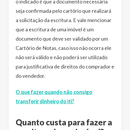
o indicado é que a documento necessária
seja confirmada pelo cartório que realizará
a solicitação da escritura. E vale mencionar
que a escritura de uma imóvel é um
documento que deve ser validado por um
Cartório de Notas, caso isso não ocorra ele
não será válido e não poderá ser utilizado
para justificativa de direitos do comprador e
do vendedor.
O que fazer quando não consigo
transferir dinheiro do iti?
Quanto custa para fazer a