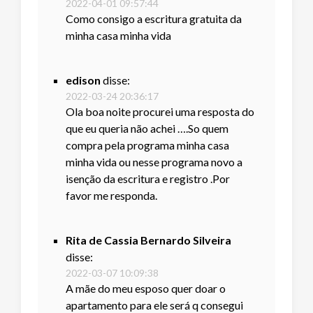
2022-04-01 09:57:44
Como consigo a escritura gratuita da
minha casa minha vida
edison
disse:
2022-03-24 20:36:17
Ola boa noite procurei uma resposta do
que eu queria não achei ….So quem
compra pela programa minha casa
minha vida ou nesse programa novo a
isenção da escritura e registro .Por
favor me responda.
Rita de Cassia Bernardo Silveira
disse:
2022-03-07 10:09:38
A mãe do meu esposo quer doar o
apartamento para ele será q consegui