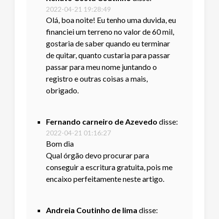
2022-04-21 19:28:49
Olá, boa noite! Eu tenho uma duvida, eu
financiei um terreno no valor de 60 mil,
gostaria de saber quando eu terminar
de quitar, quanto custaria para passar
passar para meu nome juntando o
registro e outras coisas a mais,
obrigado.
Fernando carneiro de Azevedo
disse:
2022-04-21 01:16:27
Bom dia
Qual órgão devo procurar para
conseguir a escritura gratuita, pois me
encaixo perfeitamente neste artigo.
Andreia Coutinho de lima
disse: