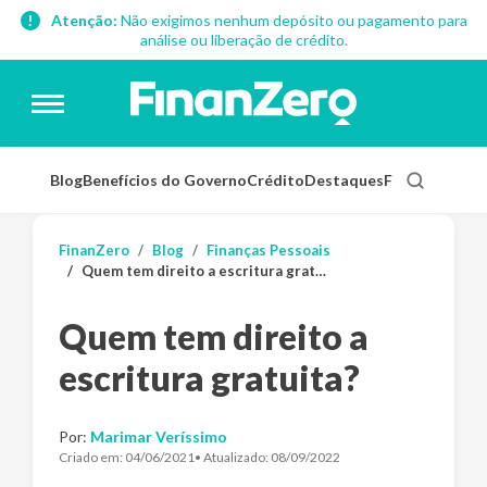
Atenção:
Não exigimos nenhum depósito ou pagamento para
análise ou liberação de crédito.
Blog
Benefícios do Governo
Crédito
Destaques
Finanças Pess
FinanZero
Blog
Finanças Pessoais
Quem tem direito a escritura gratuita?
Quem tem direito a
escritura gratuita?
Por:
Marimar Veríssimo
Criado em:
04/06/2021
• Atualizado:
08/09/2022