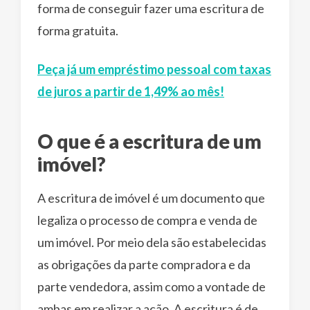
forma de conseguir fazer uma escritura de
forma gratuita.
Peça já um empréstimo pessoal com taxas
de juros a partir de 1,49% ao mês!
O que é a escritura de um
imóvel?
A escritura de imóvel é um documento que
legaliza o processo de compra e venda de
um imóvel. Por meio dela são estabelecidas
as obrigações da parte compradora e da
parte vendedora, assim como a vontade de
ambas em realizar a ação. A escritura é de