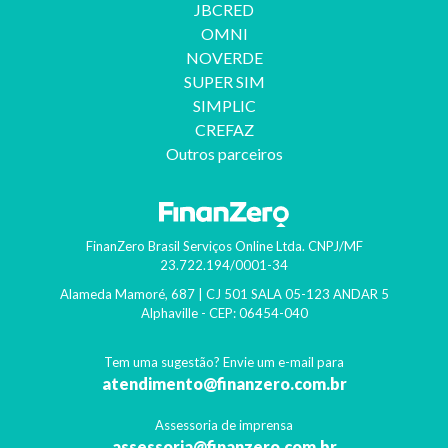
JBCRED
OMNI
NOVERDE
SUPER SIM
SIMPLIC
CREFAZ
Outros parceiros
FinanZero Brasil Serviços Online Ltda.
CNPJ/MF
23.722.194/0001-34
Alameda Mamoré, 687 | CJ 501 SALA 05-123 ANDAR 5
Alphaville
- CEP:
06454-040
Tem uma sugestão? Envie um e-mail para
atendimento@finanzero.com.br
Assessoria de imprensa
assessoria@finanzero.com.br