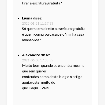
tirar a escritura gratuita?
Liuina
disse:
2022-01-21 11:17:33
Só quem tem direito a escritura gratuita
é quem comprou casa pelo “minha casa
minha vida?
Alexandre
disse:
2021-06-05 17:33:55
Muito bom quando se encontra mesmo
que sem querer
conteudos como deste blog e o artigo
aqui, gostei muito do
que lí aqui… Valeu!