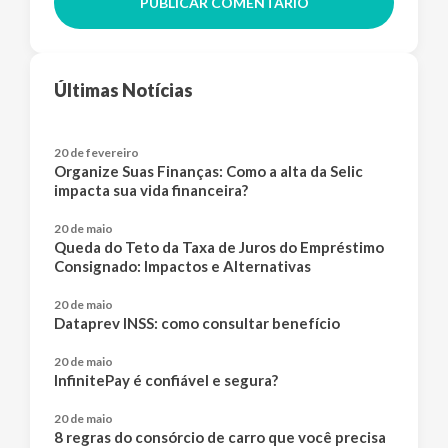
PUBLICAR COMENTÁRIO
Últimas Notícias
20 de fevereiro
Organize Suas Finanças: Como a alta da Selic
impacta sua vida financeira?
20 de maio
Queda do Teto da Taxa de Juros do Empréstimo
Consignado: Impactos e Alternativas
20 de maio
Dataprev INSS: como consultar benefício
20 de maio
InfinitePay é confiável e segura?
20 de maio
8 regras do consórcio de carro que você precisa