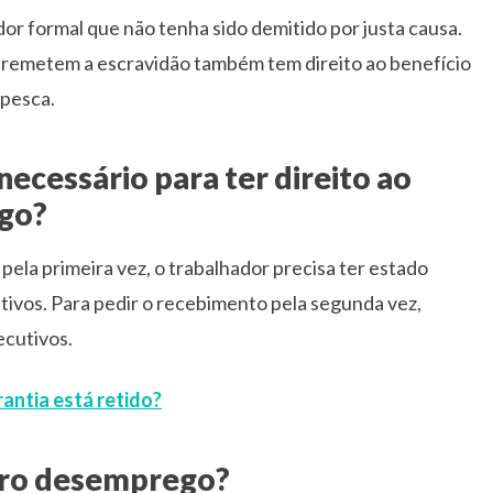
or formal que não tenha sido demitido por justa causa.
 remetem a escravidão também tem direito ao benefício
 pesca.
cessário para ter direito ao
go?
pela primeira vez, o trabalhador precisa ter estado
vos. Para pedir o recebimento pela segunda vez,
ecutivos.
antia está retido?
uro desemprego?