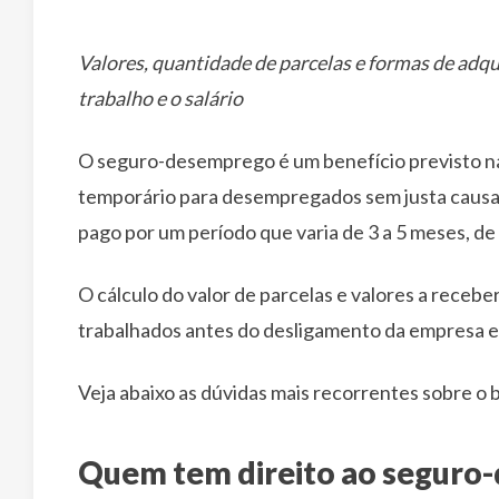
Valores, quantidade de parcelas e formas de ad
trabalho e o salário
O seguro-desemprego é um benefício previsto na
temporário para desempregados sem justa causa.
pago por um período que varia de 3 a 5 meses, de
O cálculo do valor de parcelas e valores a receber
trabalhados antes do desligamento da empresa e 
Veja abaixo as dúvidas mais recorrentes sobre o 
Quem tem direito ao seguro