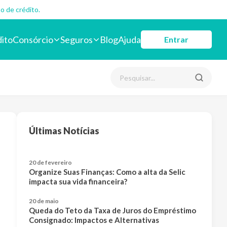
o de crédito.
dito
Consórcio
Seguros
Blog
Ajuda
Entrar
Últimas Notícias
20 de fevereiro
Organize Suas Finanças: Como a alta da Selic
impacta sua vida financeira?
20 de maio
Queda do Teto da Taxa de Juros do Empréstimo
Consignado: Impactos e Alternativas