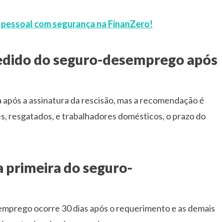
o pessoal com segurança na FinanZero!
 pedido do seguro-desemprego após
ia após a assinatura da rescisão, mas a recomendação é
s, resgatados, e trabalhadores domésticos, o prazo do
a primeira do seguro-
mprego ocorre 30 dias após o requerimento e as demais