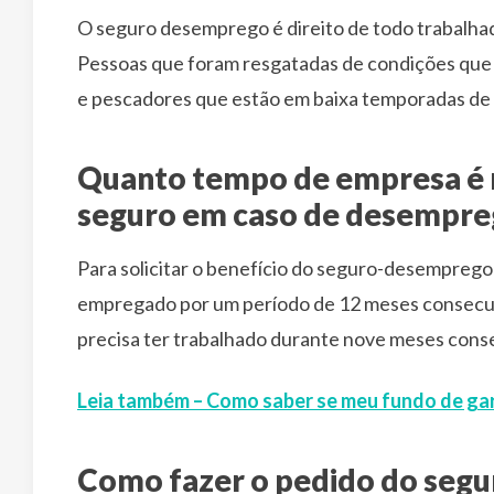
O seguro desemprego é direito de todo trabalhad
Pessoas que foram resgatadas de condições que
e pescadores que estão em baixa temporadas de
Quanto tempo de empresa é ne
seguro em caso de desempre
Para solicitar o benefício do seguro-desemprego 
empregado por um período de 12 meses consecuti
precisa ter trabalhado durante nove meses cons
Leia também – Como saber se meu fundo de gar
Como fazer o pedido do seg