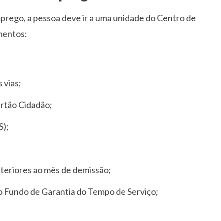
prego, a pessoa deve ir a uma unidade do Centro de
mentos:
 vias;
artão Cidadão;
S);
teriores ao mês de demissão;
 Fundo de Garantia do Tempo de Serviço;