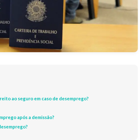
ireito ao seguro em caso de desemprego?
emprego após a demissão?
-desemprego?