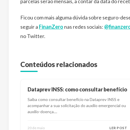
parcelas serão mensais, a contar da data do rece
Ficou com mais alguma dúvida sobre seguro-des
seguir a
FinanZero
nas redes sociais:
@finanzer
no Twitter.
Conteúdos relacionados
Dataprev INSS: como consultar benefício
Saiba como consultar benefício na Dataprev INSS e
acompanhar a sua solicitação do auxílio emergencial ou
auxílio-doença.
...
20 de maio
LER POST