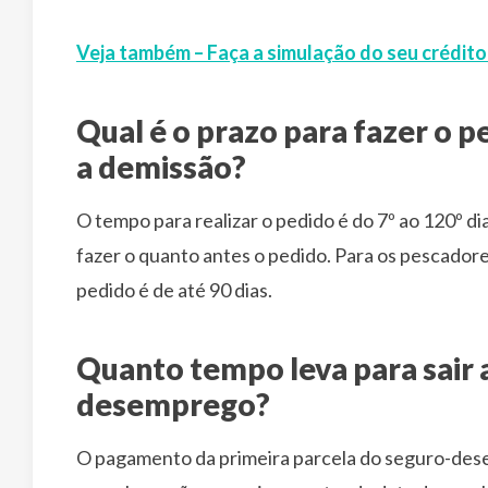
Veja também – Faça a simulação do seu crédit
Qual é o prazo para fazer o
a demissão?
O tempo para realizar o pedido é do 7º ao 120º d
fazer o quanto antes o pedido. Para os pescadore
pedido é de até 90 dias.
Quanto tempo leva para sair 
desemprego?
O pagamento da primeira parcela do seguro-dese