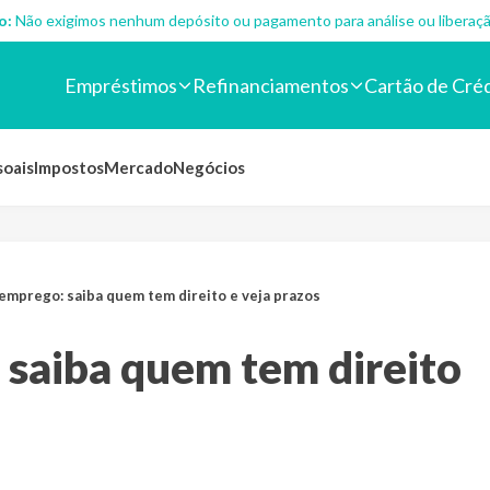
o:
Não exigimos nenhum depósito ou pagamento para análise ou liberaçã
Empréstimos
Refinanciamentos
Cartão de Cré
soais
Impostos
Mercado
Negócios
mprego: saiba quem tem direito e veja prazos
saiba quem tem direito