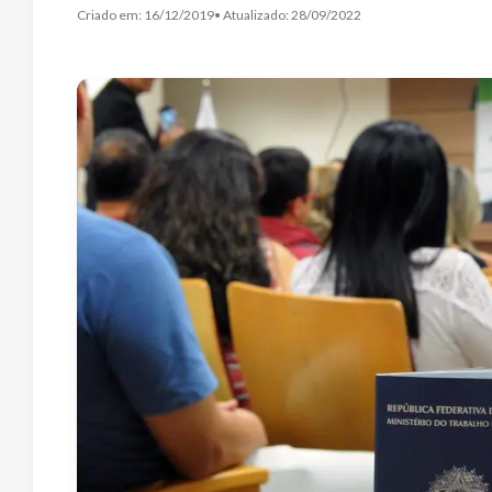
Criado em:
16/12/2019
• Atualizado:
28/09/2022