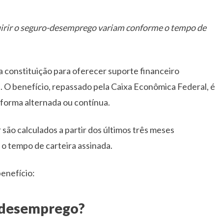
quirir o seguro-desemprego variam conforme o tempo de
 constituição para oferecer suporte financeiro
 O benefício, repassado pela Caixa Econômica Federal, é
 forma alternada ou contínua.
 são calculados a partir dos últimos três meses
o tempo de carteira assinada.
benefício:
-desemprego?