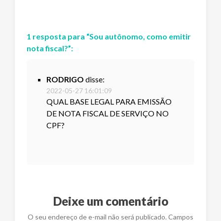
1
resposta
para “
Sou autônomo, como emitir
nota fiscal?
”:
RODRIGO
disse:
2022-05-27 16:01:09
QUAL BASE LEGAL PARA EMISSÃO
DE NOTA FISCAL DE SERVIÇO NO
CPF?
Deixe um comentário
O seu endereço de e-mail não será publicado. Campos