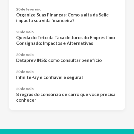
20 de fevereiro
Organize Suas Finanças: Como a alta da Selic
impacta sua vida financeira?
20 de maio
Queda do Teto da Taxa de Juros do Empréstimo
Consignado: Impactos e Alternativas
20 de maio
Dataprev INSS: como consultar benefício
20 de maio
InfinitePay é confiável e segura?
20 de maio
8 regras do consórcio de carro que você precisa
conhecer