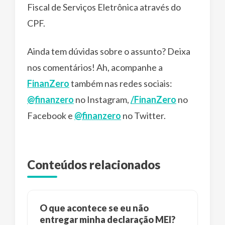
Fiscal de Serviços Eletrônica através do
CPF.
Ainda tem dúvidas sobre o assunto? Deixa
nos comentários! Ah, acompanhe a
FinanZero
também nas redes sociais:
@finanzero
no Instagram,
/FinanZero
no
Facebook e
@finanzero
no Twitter.
Conteúdos relacionados
O que acontece se eu não
entregar minha declaração MEI?