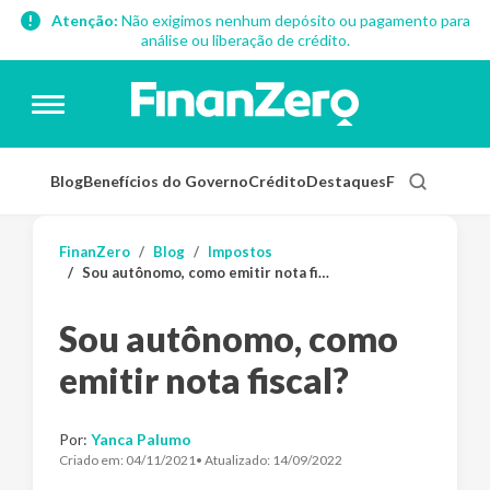
Atenção:
Não exigimos nenhum depósito ou pagamento para
análise ou liberação de crédito.
Blog
Benefícios do Governo
Crédito
Destaques
Finanças Pess
FinanZero
Blog
Impostos
Sou autônomo, como emitir nota fiscal?
Sou autônomo, como
emitir nota fiscal?
Por:
Yanca Palumo
Criado em:
04/11/2021
• Atualizado:
14/09/2022