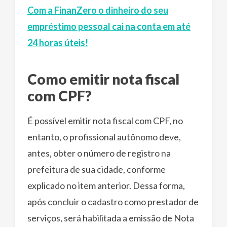
Com a FinanZero o dinheiro do seu
empréstimo pessoal cai na conta em até
24 horas úteis!
Como emitir nota fiscal
com CPF?
É possível emitir nota fiscal com CPF, no
entanto, o profissional autônomo deve,
antes, obter o número de registro na
prefeitura de sua cidade, conforme
explicado no item anterior. Dessa forma,
após concluir o cadastro como prestador de
serviços, será habilitada a emissão de Nota