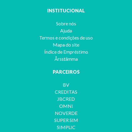
INSTITUCIONAL
Sobre nós
Ajuda
Termos e condições de uso
Mapa do site
Índice de Empréstimo
Årsstämma
PARCEIROS
BV
CREDITAS
JBCRED
OMNI
NOVERDE
SUPER SIM
SIMPLIC