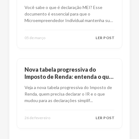
Você sabe o que é declaração MEI? Esse
documento é essencial para que o
Microempreendedor Individual mantenha suas
obrig
...
05 de março
LER POST
Nova tabela progressiva do
Imposto de Renda: entenda o que
mudou
Veja a nova tabela progressiva do Imposto de
Renda, quem precisa declarar o IR e o que
mudou para as declarações simplif
...
26 de fevereiro
LER POST