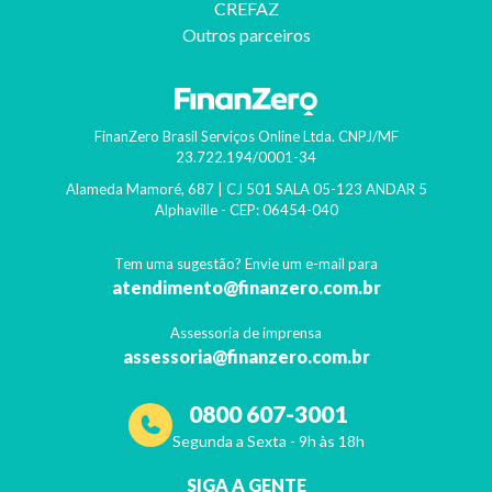
CREFAZ
Outros parceiros
FinanZero Brasil Serviços Online Ltda.
CNPJ/MF
23.722.194/0001-34
Alameda Mamoré, 687 | CJ 501 SALA 05-123 ANDAR 5
Alphaville
- CEP:
06454-040
Tem uma sugestão? Envie um e-mail para
atendimento@finanzero.com.br
Assessoria de imprensa
assessoria@finanzero.com.br
0800 607-3001
Segunda a Sexta - 9h às 18h
SIGA A GENTE