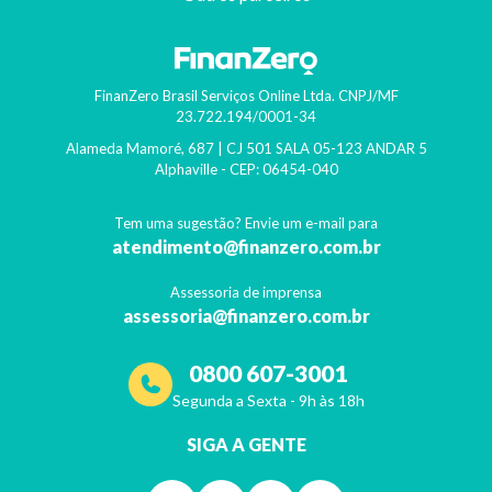
FinanZero Brasil Serviços Online Ltda.
CNPJ/MF
23.722.194/0001-34
Alameda Mamoré, 687 | CJ 501 SALA 05-123 ANDAR 5
Alphaville
- CEP:
06454-040
Tem uma sugestão? Envie um e-mail para
atendimento@finanzero.com.br
Assessoria de imprensa
assessoria@finanzero.com.br
0800 607-3001
Segunda a Sexta - 9h às 18h
SIGA A GENTE