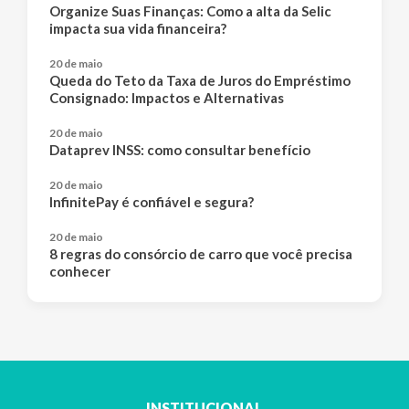
Organize Suas Finanças: Como a alta da Selic
impacta sua vida financeira?
20 de maio
Queda do Teto da Taxa de Juros do Empréstimo
Consignado: Impactos e Alternativas
20 de maio
Dataprev INSS: como consultar benefício
20 de maio
InfinitePay é confiável e segura?
20 de maio
8 regras do consórcio de carro que você precisa
conhecer
INSTITUCIONAL