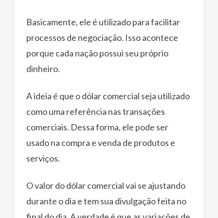
Basicamente, ele é utilizado para facilitar
processos de negociação. Isso acontece
porque cada nação possui seu próprio
dinheiro.
A ideia é que o dólar comercial seja utilizado
como uma referência nas transações
comerciais. Dessa forma, ele pode ser
usado na compra e venda de produtos e
serviços.
O valor do dólar comercial vai se ajustando
durante o dia e tem sua divulgação feita no
final do dia. A verdade é que as variações de