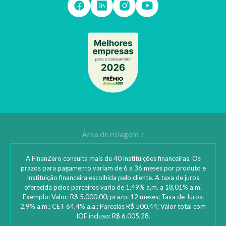
A FinanZero consulta mais de 40 instituições financeiras. Os
prazos para pagamento variam de 6 a 36 meses por produto e
Instituição financeira escolhida pelo cliente. A taxa de juros
oferecida pelos parceiros varia de 1,49% a.m. a 18,01% a.m.
Exemplo: Valor: R$ 5.000,00; prazo: 12 meses; Taxa de Juros:
2,9% a.m.; CET 64,4% a.a.; Parcelas R$ 500,44; Valor total com
IOF incluso: R$ 6.005,28.