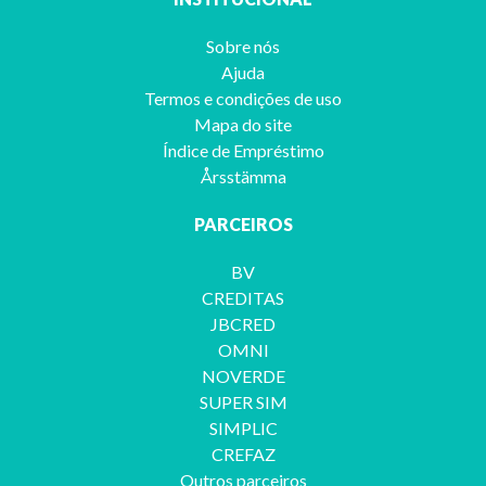
Sobre nós
Ajuda
Termos e condições de uso
Mapa do site
Índice de Empréstimo
Årsstämma
PARCEIROS
BV
CREDITAS
JBCRED
OMNI
NOVERDE
SUPER SIM
SIMPLIC
CREFAZ
Outros parceiros