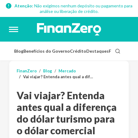
Atenção:
Não exigimos nenhum depósito ou pagamento para
análise ou liberação de crédito.
Blog
Benefícios do Governo
Crédito
Destaques
Finanças Pess
FinanZero
Blog
Mercado
Vai viajar? Entenda antes qual a diferença do dólar turismo para o dólar comercial
Vai viajar? Entenda
antes qual a diferença
do dólar turismo para
o dólar comercial