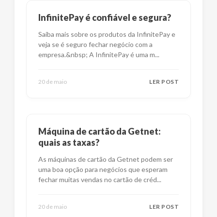
InfinitePay é confiável e segura?
Saiba mais sobre os produtos da InfinitePay e
veja se é seguro fechar negócio com a
empresa.&nbsp; A InfinitePay é uma m
...
20 de maio
LER POST
Máquina de cartão da Getnet:
quais as taxas?
As máquinas de cartão da Getnet podem ser
uma boa opção para negócios que esperam
fechar muitas vendas no cartão de créd
...
20 de maio
LER POST