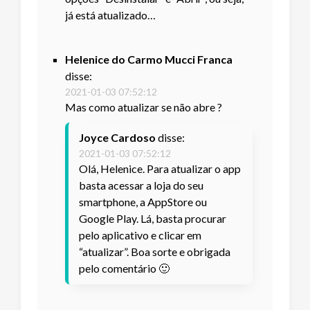
já está atualizado…
Helenice do Carmo Mucci Franca
disse:
2021-01-03 07:52:12
Mas como atualizar se não abre ?
Joyce Cardoso
disse:
2021-01-03 07:52:12
Olá, Helenice. Para atualizar o app
basta acessar a loja do seu
smartphone, a AppStore ou
Google Play. Lá, basta procurar
pelo aplicativo e clicar em
“atualizar”. Boa sorte e obrigada
pelo comentário 🙂