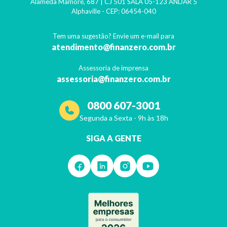
Alameda Mamoré, 687 | CJ 501 SALA 05-123 ANDAR 5
Alphaville
- CEP:
06454-040
Tem uma sugestão? Envie um e-mail para
atendimento@finanzero.com.br
Assessoria de imprensa
assessoria@finanzero.com.br
0800 607-3001
Segunda a Sexta - 9h às 18h
SIGA A GENTE