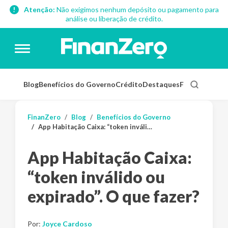
Atenção:
Não exigimos nenhum depósito ou pagamento para
análise ou liberação de crédito.
Blog
Benefícios do Governo
Crédito
Destaques
Finanças Pess
FinanZero
Blog
Benefícios do Governo
App Habitação Caixa: “token inválido ou expirado”. O que fazer?
App Habitação Caixa:
“token inválido ou
expirado”. O que fazer?
Por:
Joyce Cardoso