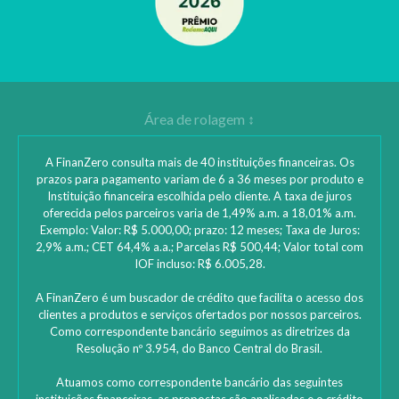
A FinanZero consulta mais de 40 instituições financeiras. Os
prazos para pagamento variam de 6 a 36 meses por produto e
Instituição financeira escolhida pelo cliente. A taxa de juros
oferecida pelos parceiros varia de 1,49% a.m. a 18,01% a.m.
Exemplo: Valor: R$ 5.000,00; prazo: 12 meses; Taxa de Juros:
2,9% a.m.; CET 64,4% a.a.; Parcelas R$ 500,44; Valor total com
IOF incluso: R$ 6.005,28.
A FinanZero é um buscador de crédito que facilita o acesso dos
clientes a produtos e serviços ofertados por nossos parceiros.
Como correspondente bancário seguimos as diretrizes da
Resolução nº 3.954, do Banco Central do Brasil.
Atuamos como correspondente bancário das seguintes