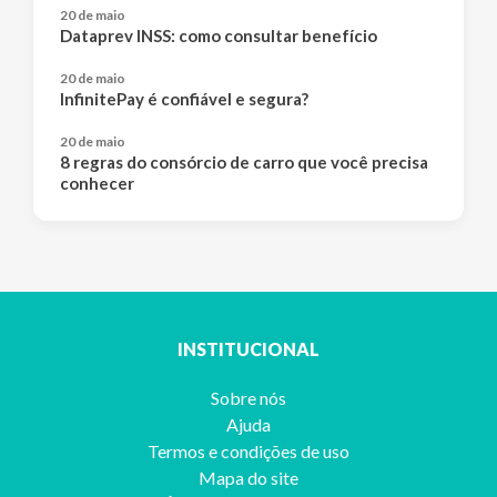
20 de maio
Dataprev INSS: como consultar benefício
20 de maio
InfinitePay é confiável e segura?
20 de maio
8 regras do consórcio de carro que você precisa
conhecer
INSTITUCIONAL
Sobre nós
Ajuda
Termos e condições de uso
Mapa do site