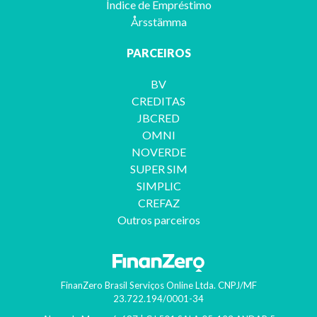
Índice de Empréstimo
Årsstämma
PARCEIROS
BV
CREDITAS
JBCRED
OMNI
NOVERDE
SUPER SIM
SIMPLIC
CREFAZ
Outros parceiros
FinanZero Brasil Serviços Online Ltda.
CNPJ/MF
23.722.194/0001-34