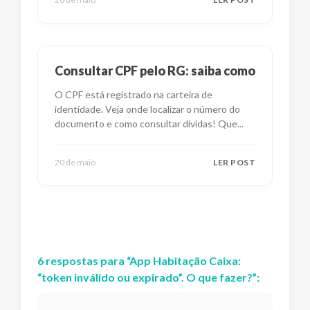
Consultar CPF pelo RG: saiba como
O CPF está registrado na carteira de
identidade. Veja onde localizar o número do
documento e como consultar dívidas! Que
...
20 de maio
LER POST
6
respostas
para “
App Habitação Caixa:
“token inválido ou expirado”. O que fazer?
”: