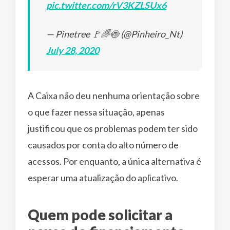
pic.twitter.com/rV3KZLSUx6
— Pinetree 🚩🌈🍥 (@Pinheiro_Nt)
July 28, 2020
A Caixa não deu nenhuma orientação sobre
o que fazer nessa situação, apenas
justificou que os problemas podem ter sido
causados por conta do alto número de
acessos. Por enquanto, a única alternativa é
esperar uma atualização do aplicativo.
Quem pode solicitar a