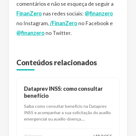
comentários e não se esqueça de seguir a
FinanZero
nas redes sociais:
@finanzero
no Instagram,
/FinanZero
no Facebook e
@finanzero
no Twitter.
Conteúdos relacionados
Dataprev INSS: como consultar
benefício
Saiba como consultar benefício na Dataprev
INSS e acompanhar a sua solicitação do auxílio
emergencial ou auxílio-doença.
...
20 de maio
LER POST