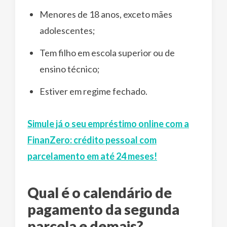
Menores de 18 anos, exceto mães
adolescentes;
Tem filho em escola superior ou de
ensino técnico;
Estiver em regime fechado.
Simule já o seu empréstimo online com a
FinanZero: crédito pessoal com
parcelamento em até 24 meses!
Qual é o calendário de
pagamento da segunda
parcela e demais?