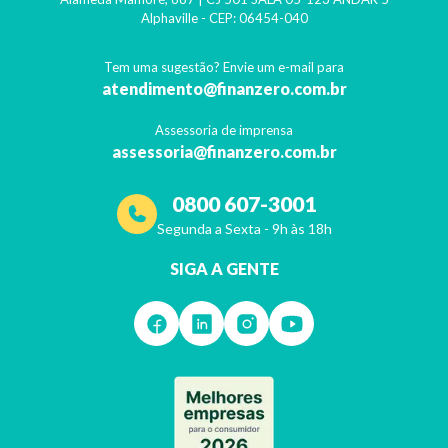
Alphaville
- CEP:
06454-040
Tem uma sugestão? Envie um e-mail para
atendimento@finanzero.com.br
Assessoria de imprensa
assessoria@finanzero.com.br
0800 607-3001
Segunda a Sexta - 9h às 18h
SIGA A GENTE