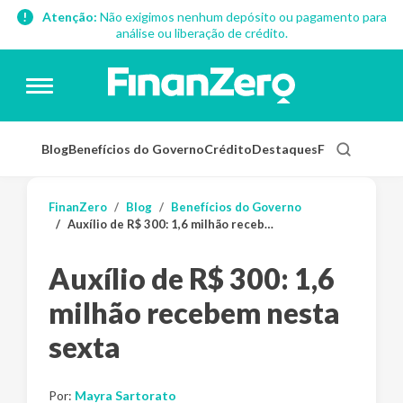
Atenção:
Não exigimos nenhum depósito ou pagamento para
análise ou liberação de crédito.
Blog
Benefícios do Governo
Crédito
Destaques
Finanças Pess
FinanZero
Blog
Benefícios do Governo
Auxílio de R$ 300: 1,6 milhão recebem nesta sexta
Auxílio de R$ 300: 1,6
milhão recebem nesta
sexta
Por:
Mayra Sartorato