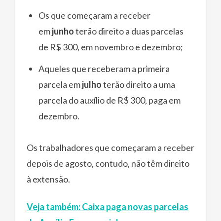
Os que começaram a receber
em
junho
terão direito a duas parcelas
de R$ 300, em novembro e dezembro;
Aqueles que receberam a primeira
parcela em
julho
terão direito a uma
parcela do auxílio de R$ 300, paga em
dezembro.
Os trabalhadores que começaram a receber
depois de agosto, contudo, não têm direito
à extensão.
Veja também: Caixa paga novas parcelas