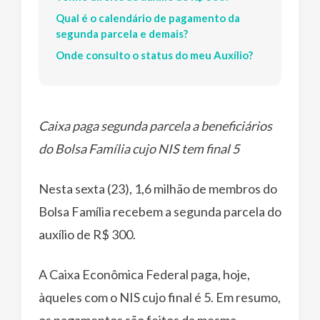
Qual é o calendário de pagamento da
segunda parcela e demais?
Onde consulto o status do meu Auxílio?
Caixa paga segunda parcela a beneficiários
do Bolsa Família cujo NIS tem final 5
Nesta sexta (23), 1,6 milhão de membros do
Bolsa Família recebem a segunda parcela do
auxílio de R$ 300.
A Caixa Econômica Federal paga, hoje,
àqueles com o NIS cujo final é 5. Em resumo,
os pagamentos são feitos da mesma