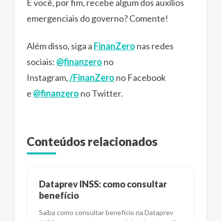
E você, por fim, recebe algum dos auxílios
emergenciais do governo? Comente!
Além disso, siga a
FinanZero
nas redes
sociais:
@finanzero
no
Instagram,
/FinanZero
no Facebook
e
@finanzero
no Twitter.
Conteúdos relacionados
Dataprev INSS: como consultar
benefício
Saiba como consultar benefício na Dataprev