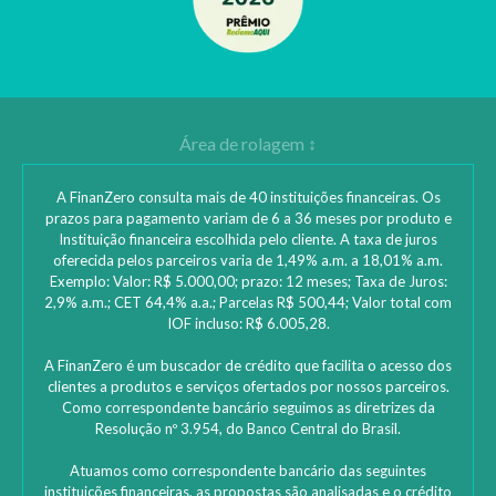
A FinanZero consulta mais de 40 instituições financeiras. Os
prazos para pagamento variam de 6 a 36 meses por produto e
Instituição financeira escolhida pelo cliente. A taxa de juros
oferecida pelos parceiros varia de 1,49% a.m. a 18,01% a.m.
Exemplo: Valor: R$ 5.000,00; prazo: 12 meses; Taxa de Juros:
2,9% a.m.; CET 64,4% a.a.; Parcelas R$ 500,44; Valor total com
IOF incluso: R$ 6.005,28.
A FinanZero é um buscador de crédito que facilita o acesso dos
clientes a produtos e serviços ofertados por nossos parceiros.
Como correspondente bancário seguimos as diretrizes da
Resolução nº 3.954, do Banco Central do Brasil.
Atuamos como correspondente bancário das seguintes
instituições financeiras, as propostas são analisadas e o crédito