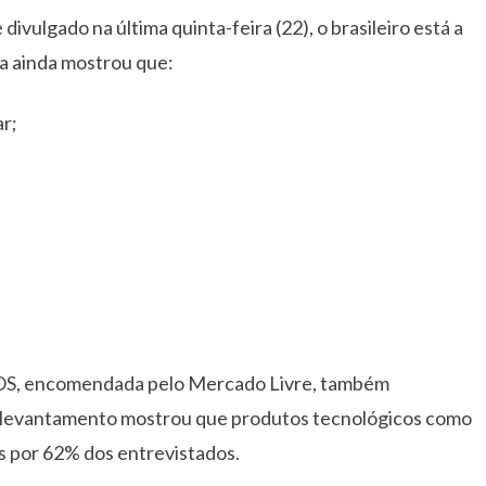
vulgado na última quinta-feira (22), o brasileiro está a
sa ainda mostrou que:
ar;
IPSOS, encomendada pelo Mercado Livre, também
 levantamento mostrou que produtos tecnológicos como
s por 62% dos entrevistados.