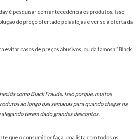
iday é pesquisar com antecedência os produtos. Isso
ução do preço ofertado pelas lojas e ver se a oferta da
ra evitar casos de preços abusivos, ou da famosa “Black
nhecida como Black Fraude. Isso porque, muitos
odutos ao longo das semanas para quando chegar na
 alegando terem dado grandes descontos.
ante que o consumidor faça uma lista com todos os