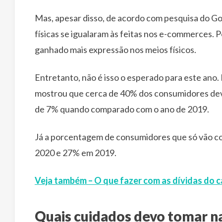
Mas, apesar disso, de acordo com pesquisa do Go
físicas se igualaram às feitas nos e-commerces. P
ganhado mais expressão nos meios físicos.
Entretanto, não é isso o esperado para este ano.
mostrou que cerca de 40% dos consumidores de
de 7% quando comparado com o ano de 2019.
Já a porcentagem de consumidores que só vão co
2020 e 27% em 2019.
Veja também – O que fazer com as dívidas do c
Quais cuidados devo tomar n