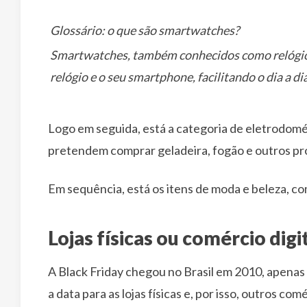
Glossário: o que são smartwatches?
Smartwatches, também conhecidos como relógio ce
relógio e o seu smartphone, facilitando o dia a dia
Logo em seguida, está a categoria de eletrodomé
pretendem comprar geladeira, fogão e outros pr
Em sequência, está os itens de moda e beleza, co
Lojas físicas ou comércio digi
A Black Friday chegou no Brasil em 2010, apena
a data para as lojas físicas e, por isso, outros co