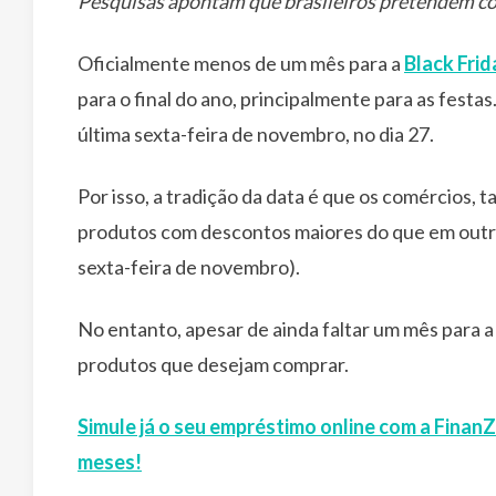
Pesquisas apontam que brasileiros pretendem com
Oficialmente menos de um mês para a
Black Frid
para o final do ano, principalmente para as festas
última sexta-feira de novembro, no dia 27.
Por isso, a tradição da data é que os comércios, t
produtos com descontos maiores do que em outras 
sexta-feira de novembro).
No entanto, apesar de ainda faltar um mês para a 
produtos que desejam comprar.
Simule já o seu empréstimo online com a Finan
meses!