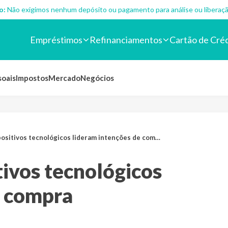
o:
Não exigimos nenhum depósito ou pagamento para análise ou liberaçã
Empréstimos
Refinanciamentos
Cartão de Cré
soais
Impostos
Mercado
Negócios
positivos tecnológicos lideram intenções de compra
tivos tecnológicos
e compra