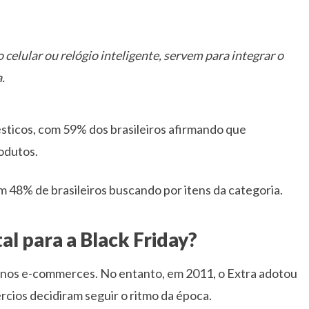
lular ou relógio inteligente, servem para integrar o
.
sticos, com 59% dos brasileiros afirmando que
odutos.
m 48% de brasileiros buscando por itens da categoria.
tal para a Black Friday?
s nos e-commerces. No entanto, em 2011, o Extra adotou
mércios decidiram seguir o ritmo da época.