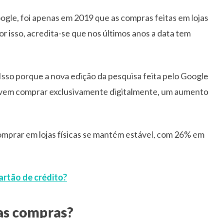
ogle, foi apenas em 2019 que as compras feitas em lojas
or isso, acredita-se que nos últimos anos a data tem
 Isso porque a nova edição da pesquisa feita pelo Google
vem comprar exclusivamente digitalmente, um aumento
mprar em lojas físicas se mantém estável, com 26% em
artão de crédito?
as compras?