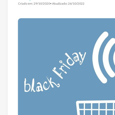
Criado em:
29/10/2020
• Atualizado:
26/10/2022