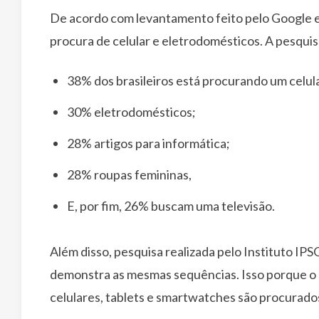
De acordo com levantamento feito pelo Google e di
procura de celular e eletrodomésticos. A pesqui
38% dos brasileiros está procurando um celul
30% eletrodomésticos;
28% artigos para informática;
28% roupas femininas,
E, por fim, 26% buscam uma televisão.
Além disso, pesquisa realizada pelo Instituto 
demonstra as mesmas sequências. Isso porque o
celulares, tablets e smartwatches são procurado