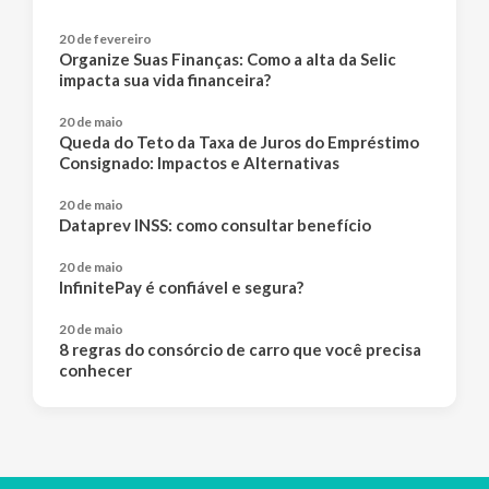
20 de fevereiro
Organize Suas Finanças: Como a alta da Selic
impacta sua vida financeira?
20 de maio
Queda do Teto da Taxa de Juros do Empréstimo
Consignado: Impactos e Alternativas
20 de maio
Dataprev INSS: como consultar benefício
20 de maio
InfinitePay é confiável e segura?
20 de maio
8 regras do consórcio de carro que você precisa
conhecer