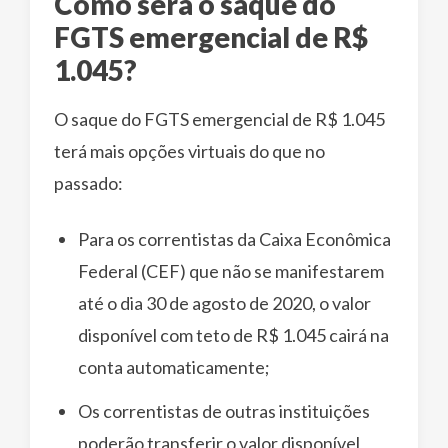
Como será o saque do
FGTS emergencial de R$
1.045?
O saque do FGTS emergencial de R$ 1.045
terá mais opções virtuais do que no
passado:
Para os correntistas da Caixa Econômica
Federal (CEF) que não se manifestarem
até o dia 30 de agosto de 2020, o valor
disponível com teto de R$ 1.045 cairá na
conta automaticamente;
Os correntistas de outras instituições
poderão transferir o valor disponível