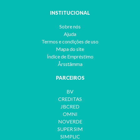
INSTITUCIONAL
Sobre nós
Ajuda
Termos e condições de uso
Mapa do site
Índice de Empréstimo
Årsstämma
PARCEIROS
BV
CREDITAS
JBCRED
OMNI
NOVERDE
SUPER SIM
SIMPLIC