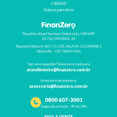
CREFAZ
Outros parceiros
FinanZero Brasil Serviços Online Ltda.
CNPJ/MF
23.722.194/0001-34
Alameda Mamoré, 687 | CJ 501 SALA 05-123 ANDAR 5
Alphaville
- CEP:
06454-040
Tem uma sugestão? Envie um e-mail para
atendimento@finanzero.com.br
Assessoria de imprensa
assessoria@finanzero.com.br
0800 607-3001
Segunda a Sexta - 9h às 18h
SIGA A GENTE