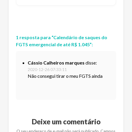
1
resposta
para “
Calendário de saques do
FGTS emergencial de até R$ 1.045
”:
Cássio Calheiros marques
disse:
2020-12-26 07:33:11
Não consegui tirar o meu FGTS ainda
Deixe um comentário
O seu endereço de e-mail não será publicado. Campos