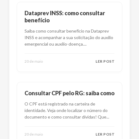
Dataprev INSS: como consultar
benefício
Saiba como consultar benefício na Dataprev
INSS e acompanhar a sua solicitação do auxílio
emergencial ou auxílio-doença.
...
20 de maio
LER POST
Consultar CPF pelo RG: saiba como
O CPF está registrado na carteira de
identidade. Veja onde localizar o número do
documento e como consultar dívidas! Que
...
20 de maio
LER POST