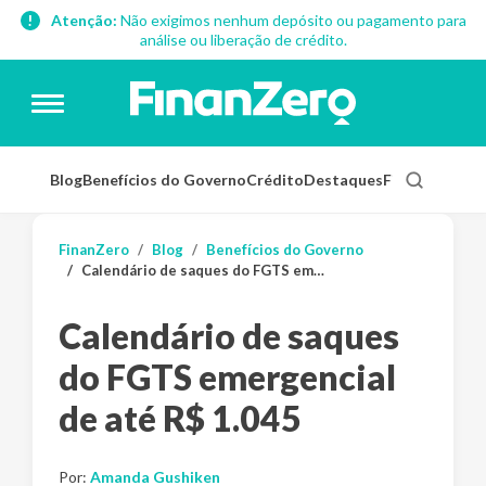
Atenção:
Não exigimos nenhum depósito ou pagamento para
análise ou liberação de crédito.
Blog
Benefícios do Governo
Crédito
Destaques
Finanças Pess
FinanZero
Blog
Benefícios do Governo
Calendário de saques do FGTS emergencial de até R$ 1.045
Calendário de saques
do FGTS emergencial
de até R$ 1.045
Por:
Amanda Gushiken