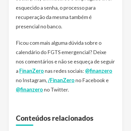
esquecido a senha, o processo para
recuperação da mesma também é
presencial no banco.
Ficou com mais alguma dúvida sobre o
calendário do FGTS emergencial? Deixe
nos comentários e não se esqueça de seguir
a
FinanZero
nas redes sociais:
@finanzero
no Instagram,
/FinanZero
no Facebook e
@finanzero
no Twitter.
Conteúdos relacionados