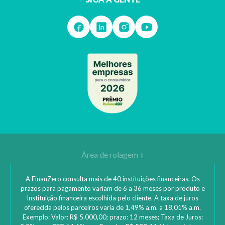
A FinanZero consulta mais de 40 instituições financeiras. Os
prazos para pagamento variam de 6 a 36 meses por produto e
Instituição financeira escolhida pelo cliente. A taxa de juros
oferecida pelos parceiros varia de 1,49% a.m. a 18,01% a.m.
Exemplo: Valor: R$ 5.000,00; prazo: 12 meses; Taxa de Juros: