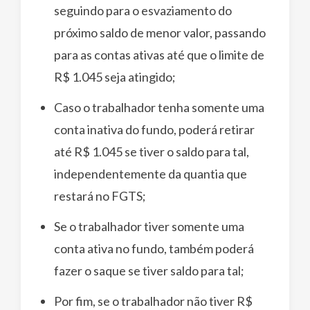
seguindo para o esvaziamento do
próximo saldo de menor valor, passando
para as contas ativas até que o limite de
R$ 1.045 seja atingido;
Caso o trabalhador tenha somente uma
conta inativa do fundo, poderá retirar
até R$ 1.045 se tiver o saldo para tal,
independentemente da quantia que
restará no FGTS;
Se o trabalhador tiver somente uma
conta ativa no fundo, também poderá
fazer o saque se tiver saldo para tal;
Por fim, se o trabalhador não tiver R$