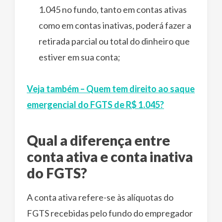
1.045 no fundo, tanto em contas ativas
como em contas inativas, poderá fazer a
retirada parcial ou total do dinheiro que
estiver em sua conta;
Veja também – Quem tem direito ao saque
emergencial do FGTS de R$ 1.045?
Qual a diferença entre
conta ativa e conta inativa
do FGTS?
A conta ativa refere-se às alíquotas do
FGTS recebidas pelo fundo do empregador