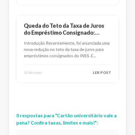
Queda do Teto da Taxa de Juros
do Empréstimo Consignado:
Impactos e Alternativas
Introdução Recentemente, foi anunciada uma
nova redução no teto da taxa de juros para
empréstimos consignados do INSS. E
...
20 de maio
LER POST
0
respostas
para “
Cartão universitário vale a
pena? Confira taxas, limites e mais!
”: