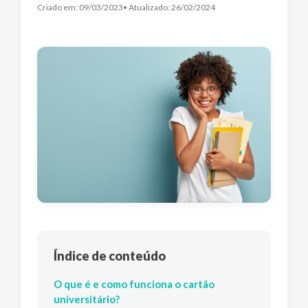
Criado em:
09/03/2023
• Atualizado:
26/02/2024
Índice de conteúdo
O que é e como funciona o cartão
universitário?