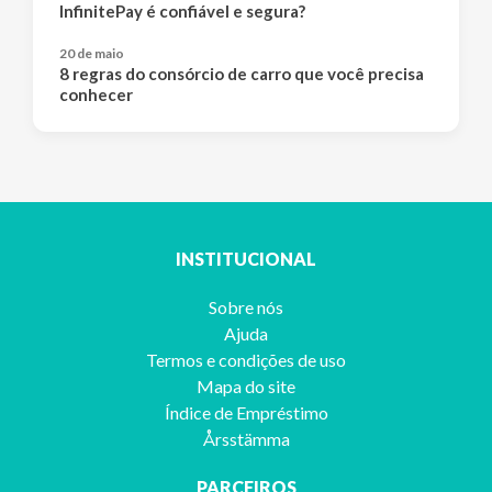
InfinitePay é confiável e segura?
20 de maio
8 regras do consórcio de carro que você precisa
conhecer
INSTITUCIONAL
Sobre nós
Ajuda
Termos e condições de uso
Mapa do site
Índice de Empréstimo
Årsstämma
PARCEIROS