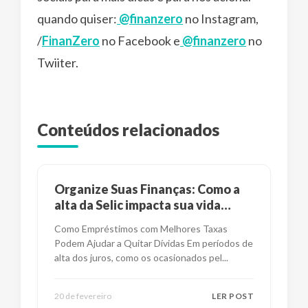
quando quiser:
@finanzero
no Instagram,
/
FinanZero
no Facebook e
@finanzero
no
Twiiter.
Conteúdos relacionados
Organize Suas Finanças: Como a
alta da Selic impacta sua vida
financeira?
Como Empréstimos com Melhores Taxas
Podem Ajudar a Quitar Dívidas Em períodos de
alta dos juros, como os ocasionados pel
...
20 de fevereiro
LER POST