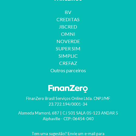
BV
CREDITAS
JBCRED
OMNI
NOVERDE
SUPER SIM
SIMPLIC
CREFAZ
Outros parceiros
FinanZero Brasil Serviços Online Ltda.
CNPJ/MF
23.722.194/0001-34
Alameda Mamoré, 687 | CJ 501 SALA 05-123 ANDAR 5
Alphaville
- CEP:
06454-040
Tem uma sugestão? Envie um e-mail para