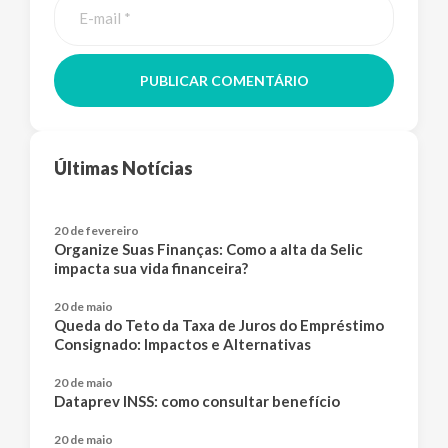
PUBLICAR COMENTÁRIO
Últimas Notícias
20 de fevereiro
Organize Suas Finanças: Como a alta da Selic
impacta sua vida financeira?
20 de maio
Queda do Teto da Taxa de Juros do Empréstimo
Consignado: Impactos e Alternativas
20 de maio
Dataprev INSS: como consultar benefício
20 de maio