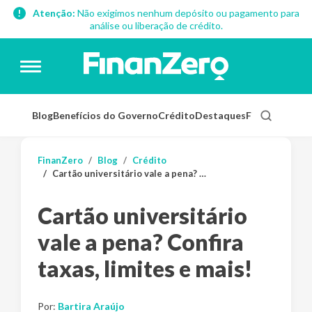
Atenção:
Não exigimos nenhum depósito ou pagamento para
análise ou liberação de crédito.
Blog
Benefícios do Governo
Crédito
Destaques
Finanças Pess
FinanZero
Blog
Crédito
Cartão universitário vale a pena? Confira taxas, limites e mais!
Cartão universitário
vale a pena? Confira
taxas, limites e mais!
Por:
Bartira Araújo