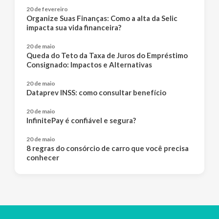
20 de fevereiro
Organize Suas Finanças: Como a alta da Selic
impacta sua vida financeira?
20 de maio
Queda do Teto da Taxa de Juros do Empréstimo
Consignado: Impactos e Alternativas
20 de maio
Dataprev INSS: como consultar benefício
20 de maio
InfinitePay é confiável e segura?
20 de maio
8 regras do consórcio de carro que você precisa
conhecer