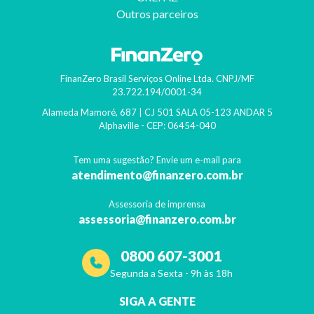
Outros parceiros
FinanZero Brasil Serviços Online Ltda.
CNPJ/MF
23.722.194/0001-34
Alameda Mamoré, 687 | CJ 501 SALA 05-123 ANDAR 5
Alphaville
- CEP:
06454-040
Tem uma sugestão? Envie um e-mail para
atendimento@finanzero.com.br
Assessoria de imprensa
assessoria@finanzero.com.br
0800 607-3001
Segunda a Sexta - 9h às 18h
SIGA A GENTE