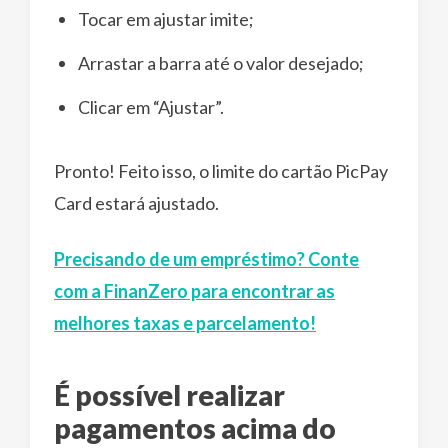
Tocar em ajustar imite;
Arrastar a barra até o valor desejado;
Clicar em “Ajustar”.
Pronto! Feito isso, o limite do cartão PicPay
Card estará ajustado.
Precisando de um empréstimo? Conte
com a FinanZero para encontrar as
melhores taxas e parcelamento!
É possível realizar
pagamentos acima do