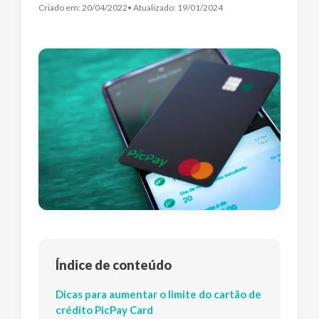
Criado em:
20/04/2022
• Atualizado:
19/01/2024
Índice de conteúdo
Dicas para aumentar o limite do cartão de
crédito PicPay Card