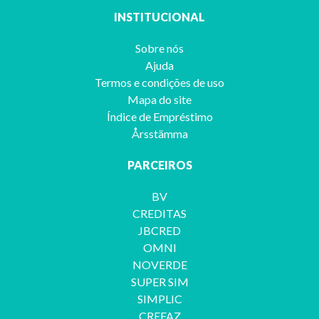
INSTITUCIONAL
Sobre nós
Ajuda
Termos e condições de uso
Mapa do site
Índice de Empréstimo
Årsstämma
PARCEIROS
BV
CREDITAS
JBCRED
OMNI
NOVERDE
SUPER SIM
SIMPLIC
CREFAZ