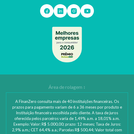
A FinanZero consulta mais de 40 instituições financeiras. Os
prazos para pagamento variam de 6 a 36 meses por produto e
Instituição financeira escolhida pelo cliente. A taxa de juros
oferecida pelos parceiros varia de 1,49% a.m. a 18,01% a.m.
Exemplo: Valor: R$ 5.000,00; prazo: 12 meses; Taxa de Juros:
2,9% a.m.; CET 64,4% a.a.; Parcelas R$ 500,44; Valor total com