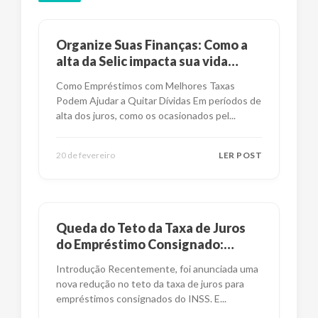
Organize Suas Finanças: Como a
alta da Selic impacta sua vida
financeira?
Como Empréstimos com Melhores Taxas
Podem Ajudar a Quitar Dívidas Em períodos de
alta dos juros, como os ocasionados pel
...
20 de fevereiro
LER POST
Queda do Teto da Taxa de Juros
do Empréstimo Consignado:
Impactos e Alternativas
Introdução Recentemente, foi anunciada uma
nova redução no teto da taxa de juros para
empréstimos consignados do INSS. E
...