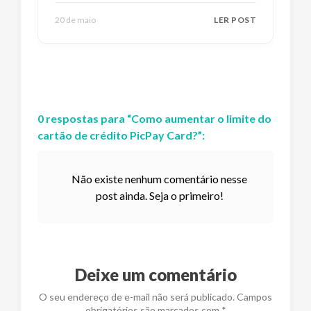
20 de maio
LER POST
0
respostas
para “
Como aumentar o limite do
cartão de crédito PicPay Card?
”:
Não existe nenhum comentário nesse
post ainda. Seja o primeiro!
Deixe um comentário
O seu endereço de e-mail não será publicado. Campos
obrigatórios são marcados com *