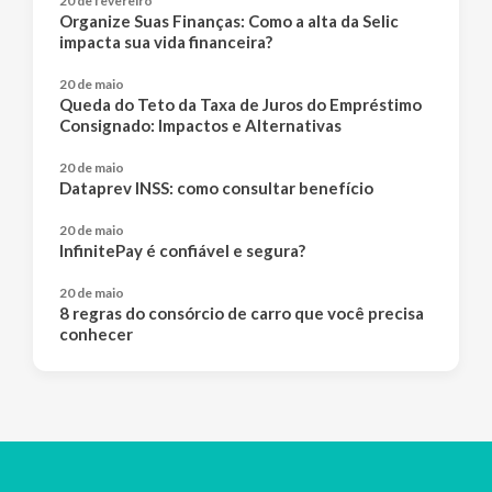
20 de fevereiro
Organize Suas Finanças: Como a alta da Selic
impacta sua vida financeira?
20 de maio
Queda do Teto da Taxa de Juros do Empréstimo
Consignado: Impactos e Alternativas
20 de maio
Dataprev INSS: como consultar benefício
20 de maio
InfinitePay é confiável e segura?
20 de maio
8 regras do consórcio de carro que você precisa
conhecer