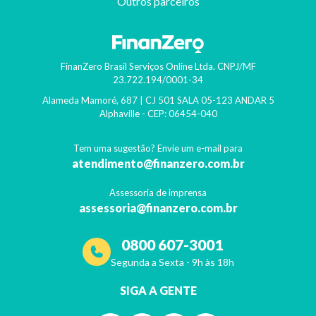
Outros parceiros
FinanZero Brasil Serviços Online Ltda.
CNPJ/MF
23.722.194/0001-34
Alameda Mamoré, 687 | CJ 501 SALA 05-123 ANDAR 5
Alphaville
- CEP:
06454-040
Tem uma sugestão? Envie um e-mail para
atendimento@finanzero.com.br
Assessoria de imprensa
assessoria@finanzero.com.br
0800 607-3001
Segunda a Sexta - 9h às 18h
SIGA A GENTE