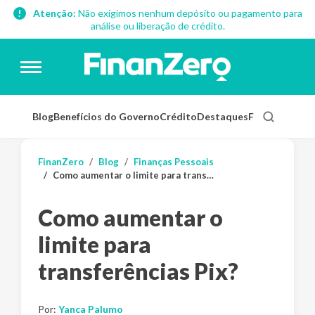
Atenção:
Não exigimos nenhum depósito ou pagamento para
análise ou liberação de crédito.
Blog
Benefícios do Governo
Crédito
Destaques
Finanças Pess
FinanZero
Blog
Finanças Pessoais
Como aumentar o limite para transferências Pix?
Como aumentar o
limite para
transferências Pix?
Por:
Yanca Palumo