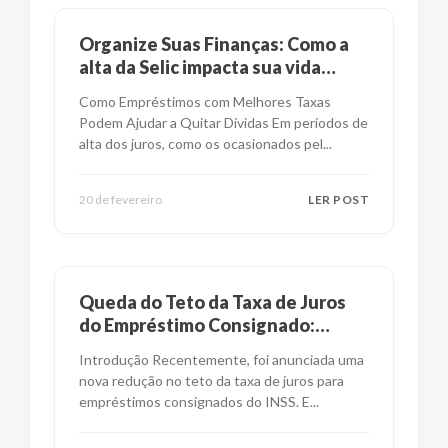
Organize Suas Finanças: Como a
alta da Selic impacta sua vida
financeira?
Como Empréstimos com Melhores Taxas
Podem Ajudar a Quitar Dívidas Em períodos de
alta dos juros, como os ocasionados pel
...
20 de fevereiro
LER POST
Queda do Teto da Taxa de Juros
do Empréstimo Consignado:
Impactos e Alternativas
Introdução Recentemente, foi anunciada uma
nova redução no teto da taxa de juros para
empréstimos consignados do INSS. E
...