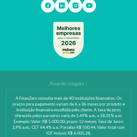
A FinanZero consulta mais de 40 instituições financeiras. Os
prazos para pagamento variam de 6 a 36 meses por produto e
Instituição financeira escolhida pelo cliente. A taxa de juros
oferecida pelos parceiros varia de 1,49% a.m. a 18,01% a.m.
Exemplo: Valor: R$ 5.000,00; prazo: 12 meses; Taxa de Juros:
2,9% a.m.; CET 64,4% a.a.; Parcelas R$ 500,44; Valor total com
IOF incluso: R$ 6.005,28.