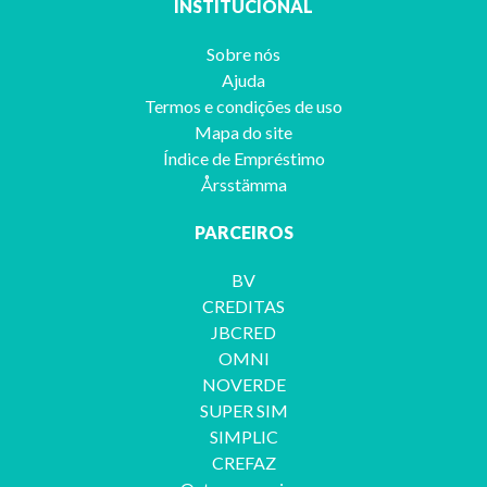
INSTITUCIONAL
Sobre nós
Ajuda
Termos e condições de uso
Mapa do site
Índice de Empréstimo
Årsstämma
PARCEIROS
BV
CREDITAS
JBCRED
OMNI
NOVERDE
SUPER SIM
SIMPLIC
CREFAZ