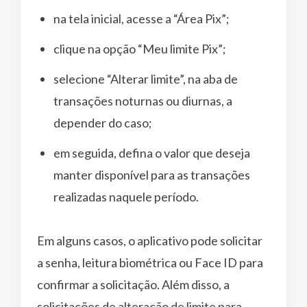
na tela inicial, acesse a “Área Pix”;
clique na opção “Meu limite Pix”;
selecione “Alterar limite”, na aba de
transações noturnas ou diurnas, a
depender do caso;
em seguida, defina o valor que deseja
manter disponível para as transações
realizadas naquele período.
Em alguns casos, o aplicativo pode solicitar
a senha, leitura biométrica ou Face ID para
confirmar a solicitação. Além disso, a
solicitações de alteração de limite para