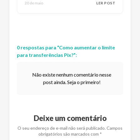
20 de maio
LER POST
0
respostas
para “
Como aumentar o limite
para transferências Pix?
”:
Não existe nenhum comentário nesse
post ainda. Seja o primeiro!
Deixe um comentário
O seu endereço de e-mail não será publicado. Campos
obrigatórios são marcados com *