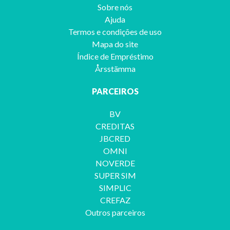
Sobre nós
Ajuda
Termos e condições de uso
Mapa do site
Índice de Empréstimo
Årsstämma
PARCEIROS
BV
CREDITAS
JBCRED
OMNI
NOVERDE
SUPER SIM
SIMPLIC
CREFAZ
Outros parceiros