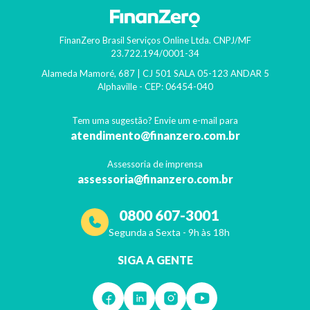
FinanZero Brasil Serviços Online Ltda.
CNPJ/MF
23.722.194/0001-34
Alameda Mamoré, 687 | CJ 501 SALA 05-123 ANDAR 5
Alphaville
- CEP:
06454-040
Tem uma sugestão? Envie um e-mail para
atendimento@finanzero.com.br
Assessoria de imprensa
assessoria@finanzero.com.br
0800 607-3001
Segunda a Sexta - 9h às 18h
SIGA A GENTE