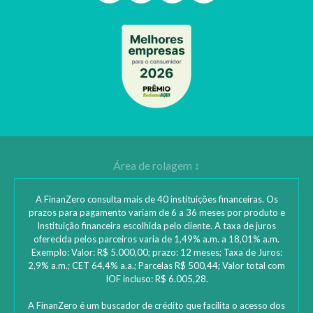
A FinanZero consulta mais de 40 instituições financeiras. Os
prazos para pagamento variam de 6 a 36 meses por produto e
Instituição financeira escolhida pelo cliente. A taxa de juros
oferecida pelos parceiros varia de 1,49% a.m. a 18,01% a.m.
Exemplo: Valor: R$ 5.000,00; prazo: 12 meses; Taxa de Juros:
2,9% a.m.; CET 64,4% a.a.; Parcelas R$ 500,44; Valor total com
IOF incluso: R$ 6.005,28.
A FinanZero é um buscador de crédito que facilita o acesso dos