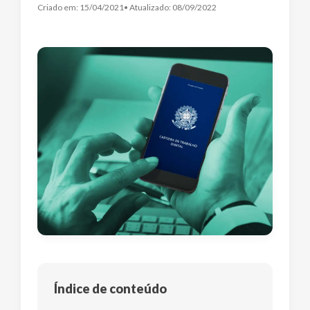
Criado em:
15/04/2021
• Atualizado:
08/09/2022
Índice de conteúdo