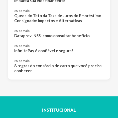
impacta sua vida financeira?
20 de maio
Queda do Teto da Taxa de Juros do Empréstimo
Consignado: Impactos e Alternativas
20 de maio
Dataprev INSS: como consultar benefício
20 de maio
InfinitePay é confiável e segura?
20 de maio
8 regras do consórcio de carro que você precisa
conhecer
INSTITUCIONAL