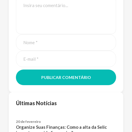
PUBLICAR COMENTÁRIO
Últimas Notícias
20 de fevereiro
Organize Suas Finanças: Como a alta da Selic