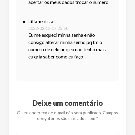
acertar os meus dados trocar o numero
Liliane
disse:
2022-02-12 17:25:50
Eu me esqueci minha senha e não
consigo alterar minha senho pq tm o
número de celular q eu não tenho mais
eu qria saber como eu faço
Deixe um comentário
O seu endereço de e-mail não será publicado. Campos
obrigatórios são marcados com *