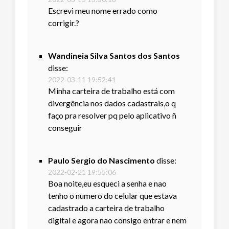
Escrevi meu nome errado como
corrigir.?
Wandineia Silva Santos dos Santos
disse:
2022-03-11 19:52:41
Minha carteira de trabalho está com
divergência nos dados cadastrais,o q
faço pra resolver pq pelo aplicativo ñ
conseguir
Paulo Sergio do Nascimento
disse:
2022-02-21 19:55:06
Boa noite,eu esqueci a senha e nao
tenho o numero do celular que estava
cadastrado a carteira de trabalho
digital e agora nao consigo entrar e nem