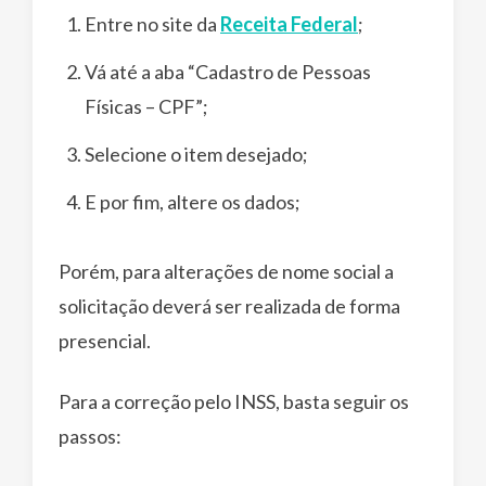
Entre no site da
Receita Federal
;
Vá até a aba “Cadastro de Pessoas
Físicas – CPF”;
Selecione o item desejado;
E por fim, altere os dados;
Porém, para alterações de nome social a
solicitação deverá ser realizada de forma
presencial.
Para a correção pelo INSS, basta seguir os
passos: