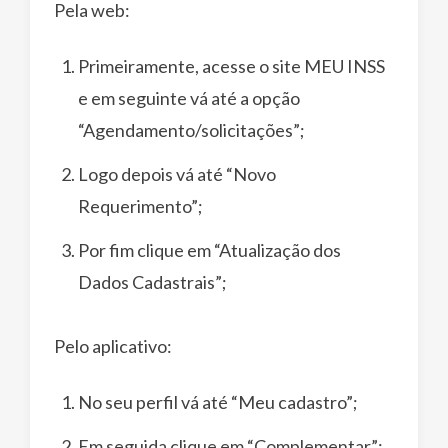
Pela web:
Primeiramente, acesse o site MEU INSS
e em seguinte vá até a opção
“Agendamento/solicitações”;
Logo depois vá até “Novo
Requerimento”;
Por fim clique em “Atualização dos
Dados Cadastrais”;
Pelo aplicativo:
No seu perfil vá até “Meu cadastro”;
Em seguida clique em “Complementar”;