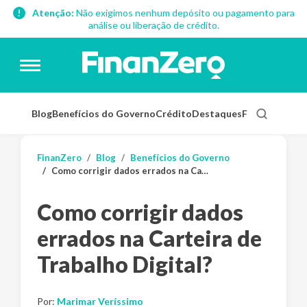
Atenção:
Não exigimos nenhum depósito ou pagamento para
análise ou liberação de crédito.
Blog
Benefícios do Governo
Crédito
Destaques
Finanças Pess
FinanZero
Blog
Benefícios do Governo
Como corrigir dados errados na Carteira de Trabalho Digital?
Como corrigir dados
errados na Carteira de
Trabalho Digital?
Por:
Marimar Veríssimo