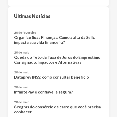
Últimas Notícias
20 de fevereiro
Organize Suas Finanças: Como a alta da Selic
impacta sua vida financeira?
20 de maio
Queda do Teto da Taxa de Juros do Empréstimo
Consignado: Impactos e Alternativas
20 de maio
Dataprev INSS: como consultar benefício
20 de maio
InfinitePay é confiável e segura?
20 de maio
8 regras do consórcio de carro que você precisa
conhecer