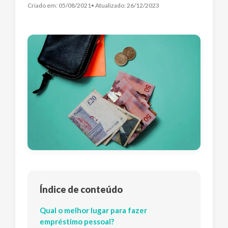
Criado em:
05/08/2021
• Atualizado:
26/12/2023
Índice de conteúdo
Qual o melhor lugar para fazer
empréstimo pessoal?