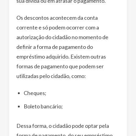
sua dívida ou em atrasar o pagamento.
Os descontos acontecem da conta
corrente e só podem ocorrer com a
autorização do cidadão no momento de
definir a forma de pagamento do
empréstimo adquirido. Existem outras
formas de pagamento que podem ser
utilizadas pelo cidadão, como:
Cheques;
Boleto bancário;
Dessa forma, o cidadão pode optar pela
forma de pagamento, do seu empréstimo