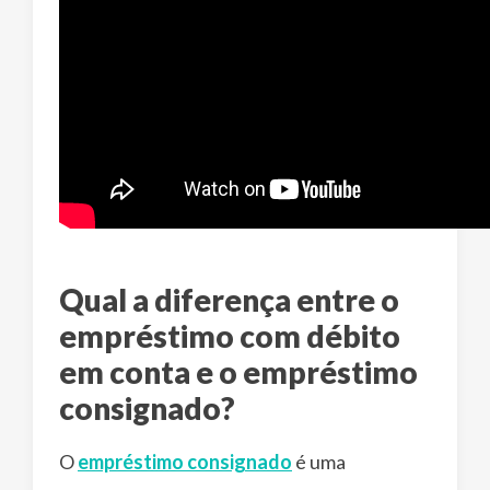
Qual a diferença entre o
empréstimo com débito
em conta e o empréstimo
consignado?
O
empréstimo consignado
é uma