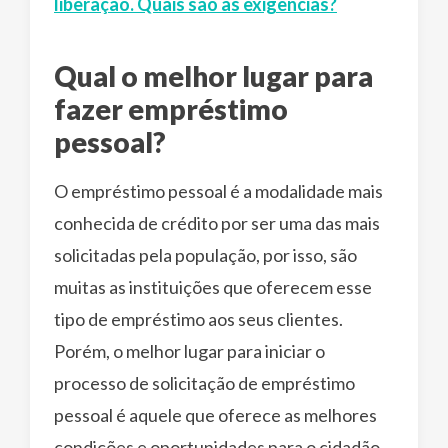
liberação. Quais são as exigências?
Qual o melhor lugar para
fazer empréstimo
pessoal?
O empréstimo pessoal é a modalidade mais
conhecida de crédito por ser uma das mais
solicitadas pela população, por isso, são
muitas as instituições que oferecem esse
tipo de empréstimo aos seus clientes.
Porém, o melhor lugar para iniciar o
processo de solicitação de empréstimo
pessoal é aquele que oferece as melhores
condições e oportunidades para o cidadão