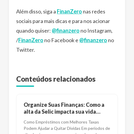
Além disso, siga a
FinanZero
nas redes
sociais para mais dicas e para nos acionar
quando quiser:
@finanzero
no Instagram,
/
FinanZero
no Facebook e
@finanzero
no
Twitter.
Conteúdos relacionados
Organize Suas Finanças: Como a
alta da Selic impacta sua vida
financeira?
Como Empréstimos com Melhores Taxas
Podem Ajudar a Quitar Dívidas Em períodos de