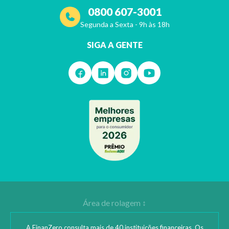
0800 607-3001
Segunda a Sexta - 9h às 18h
SIGA A GENTE
A FinanZero consulta mais de 40 instituições financeiras. Os