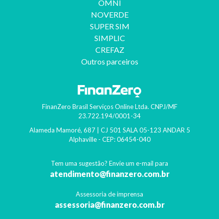
OMNI
NOVERDE
SUPER SIM
SIMPLIC
CREFAZ
Outros parceiros
FinanZero Brasil Serviços Online Ltda.
CNPJ/MF
23.722.194/0001-34
Alameda Mamoré, 687 | CJ 501 SALA 05-123 ANDAR 5
Alphaville
- CEP:
06454-040
Tem uma sugestão? Envie um e-mail para
atendimento@finanzero.com.br
Assessoria de imprensa
assessoria@finanzero.com.br