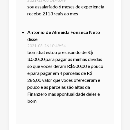
2021-12-03 14:45:49
sou assalariado 6 meses de experiencia
recebo 2113 reais ao mes
Antonio de Almeida Fonseca Neto
disse:
2021-08-26 10:49:54
bom dia! estou pre cisando de R$
3.000,00 para pagar as minhas dividas
só que voces deram R$500,00 e pouco
e para pagar em 4 parcelas de R$
286,00 valor que voces ofereceram e
pouco e as parcelas são altas da
Finanzero mas apontualidade deles e
bom