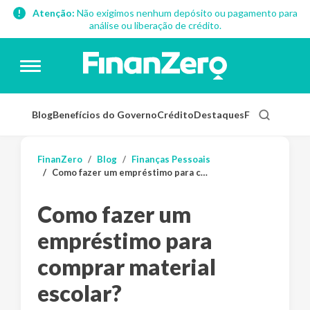
Atenção:
Não exigimos nenhum depósito ou pagamento para
análise ou liberação de crédito.
Blog
Benefícios do Governo
Crédito
Destaques
Finanças Pess
FinanZero
Blog
Finanças Pessoais
Como fazer um empréstimo para comprar material escolar?
Como fazer um
empréstimo para
comprar material
escolar?