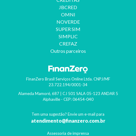
JBCRED
OMNI
NOVERDE
SUPER SIM
SIMPLIC
CREFAZ
Outros parceiros
FinanZero Brasil Serviços Online Ltda.
CNPJ/MF
23.722.194/0001-34
Alameda Mamoré, 687 | CJ 501 SALA 05-123 ANDAR 5
Alphaville
- CEP:
06454-040
Tem uma sugestão? Envie um e-mail para
atendimento@finanzero.com.br
Assessoria de imprensa