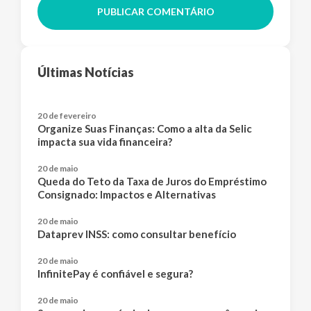
PUBLICAR COMENTÁRIO
Últimas Notícias
20 de fevereiro
Organize Suas Finanças: Como a alta da Selic
impacta sua vida financeira?
20 de maio
Queda do Teto da Taxa de Juros do Empréstimo
Consignado: Impactos e Alternativas
20 de maio
Dataprev INSS: como consultar benefício
20 de maio
InfinitePay é confiável e segura?
20 de maio