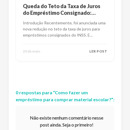
Queda do Teto da Taxa de Juros
do Empréstimo Consignado:
Impactos e Alternativas
Introdução Recentemente, foi anunciada uma
nova redução no teto da taxa de juros para
empréstimos consignados do INSS. E
...
20 de maio
LER POST
0
respostas
para “
Como fazer um
empréstimo para comprar material escolar?
”:
Não existe nenhum comentário nesse
post ainda. Seja o primeiro!