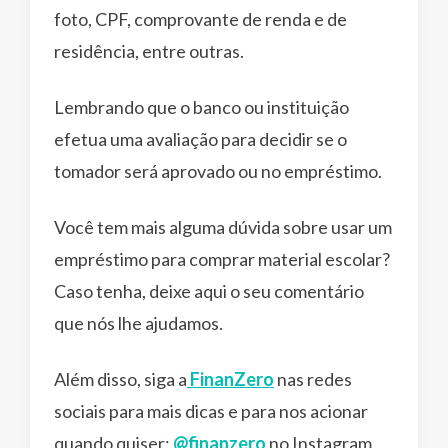
foto, CPF, comprovante de renda e de
residência, entre outras.
Lembrando que o banco ou instituição
efetua uma avaliação para decidir se o
tomador será aprovado ou no empréstimo.
Você tem mais alguma dúvida sobre usar um
empréstimo para comprar material escolar?
Caso tenha, deixe aqui o seu comentário
que nós lhe ajudamos.
Além disso, siga a
FinanZero
nas redes
sociais para mais dicas e para nos acionar
quando quiser:
@finanzero
no Instagram,