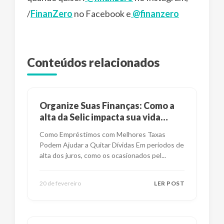
/
FinanZero
no Facebook e
@finanzero
Conteúdos relacionados
Organize Suas Finanças: Como a
alta da Selic impacta sua vida
financeira?
Como Empréstimos com Melhores Taxas
Podem Ajudar a Quitar Dívidas Em períodos de
alta dos juros, como os ocasionados pel
...
20 de fevereiro
LER POST