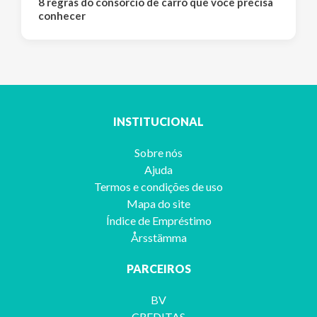
8 regras do consórcio de carro que você precisa
conhecer
INSTITUCIONAL
Sobre nós
Ajuda
Termos e condições de uso
Mapa do site
Índice de Empréstimo
Årsstämma
PARCEIROS
BV
CREDITAS