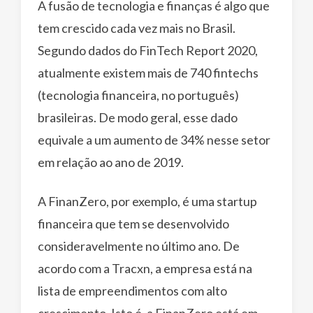
A fusão de tecnologia e finanças é algo que
tem crescido cada vez mais no Brasil.
Segundo dados do FinTech Report 2020,
atualmente existem mais de 740 fintechs
(tecnologia financeira, no português)
brasileiras. De modo geral, esse dado
equivale a um aumento de 34% nesse setor
em relação ao ano de 2019.
A FinanZero, por exemplo, é uma startup
financeira que tem se desenvolvido
consideravelmente no último ano. De
acordo com a Tracxn, a empresa está na
lista de empreendimentos com alto
crescimento. Isto é, a FinanZero está em