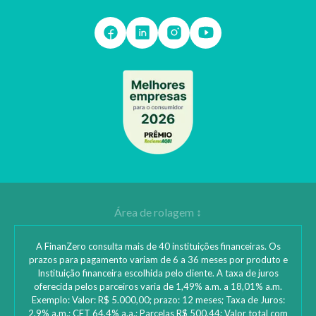
A FinanZero consulta mais de 40 instituições financeiras. Os
prazos para pagamento variam de 6 a 36 meses por produto e
Instituição financeira escolhida pelo cliente. A taxa de juros
oferecida pelos parceiros varia de 1,49% a.m. a 18,01% a.m.
Exemplo: Valor: R$ 5.000,00; prazo: 12 meses; Taxa de Juros:
2,9% a.m.; CET 64,4% a.a.; Parcelas R$ 500,44; Valor total com