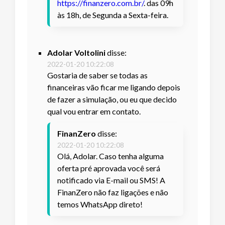
https://finanzero.com.br/
. das 09h
às 18h, de Segunda a Sexta-feira.
Adolar Voltolini
disse:
2022-01-20 10:22:08
Gostaria de saber se todas as
financeiras vão ficar me ligando depois
de fazer a simulação, ou eu que decido
qual vou entrar em contato.
FinanZero
disse:
2022-01-20 10:22:08
Olá, Adolar. Caso tenha alguma
oferta pré aprovada você será
notificado via E-mail ou SMS! A
FinanZero não faz ligações e não
temos WhatsApp direto!