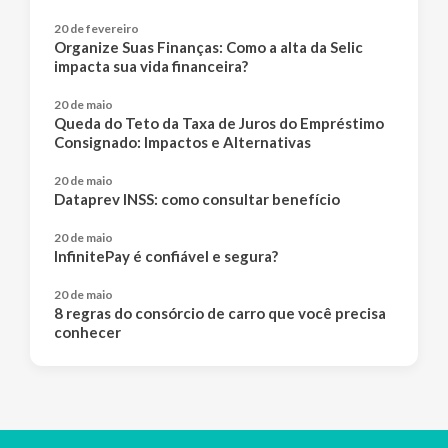
20 de fevereiro
Organize Suas Finanças: Como a alta da Selic
impacta sua vida financeira?
20 de maio
Queda do Teto da Taxa de Juros do Empréstimo
Consignado: Impactos e Alternativas
20 de maio
Dataprev INSS: como consultar benefício
20 de maio
InfinitePay é confiável e segura?
20 de maio
8 regras do consórcio de carro que você precisa
conhecer