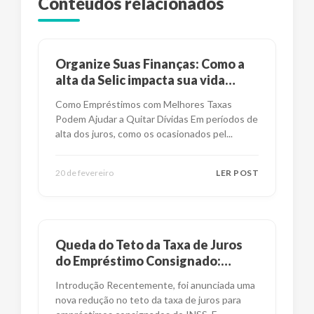
Conteúdos relacionados
Organize Suas Finanças: Como a
alta da Selic impacta sua vida
financeira?
Como Empréstimos com Melhores Taxas
Podem Ajudar a Quitar Dívidas Em períodos de
alta dos juros, como os ocasionados pel
...
20 de fevereiro
LER POST
Queda do Teto da Taxa de Juros
do Empréstimo Consignado:
Impactos e Alternativas
Introdução Recentemente, foi anunciada uma
nova redução no teto da taxa de juros para