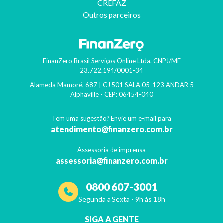
CREFAZ
Outros parceiros
FinanZero Brasil Serviços Online Ltda.
CNPJ/MF
23.722.194/0001-34
Alameda Mamoré, 687 | CJ 501 SALA 05-123 ANDAR 5
Alphaville
- CEP:
06454-040
Tem uma sugestão? Envie um e-mail para
atendimento@finanzero.com.br
Assessoria de imprensa
assessoria@finanzero.com.br
0800 607-3001
Segunda a Sexta - 9h às 18h
SIGA A GENTE