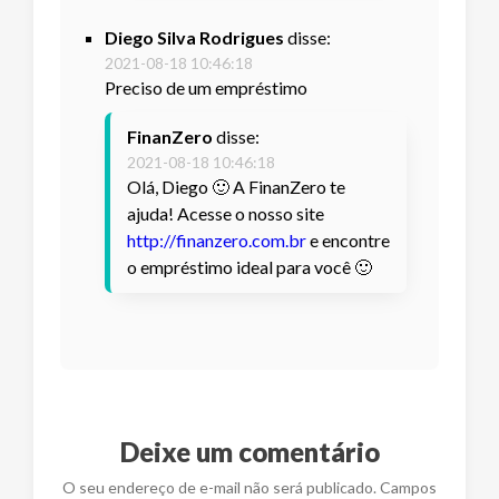
Diego Silva Rodrigues
disse:
2021-08-18 10:46:18
Preciso de um empréstimo
FinanZero
disse:
2021-08-18 10:46:18
Olá, Diego 🙂 A FinanZero te
ajuda! Acesse o nosso site
http://finanzero.com.br
e encontre
o empréstimo ideal para você 🙂
Deixe um comentário
O seu endereço de e-mail não será publicado. Campos