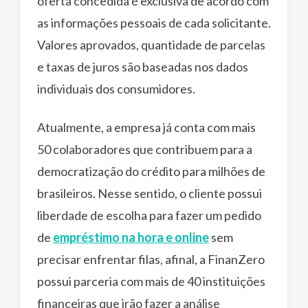
oferta concedida é exclusiva de acordo com
as informações pessoais de cada solicitante.
Valores aprovados, quantidade de parcelas
e taxas de juros são baseadas nos dados
individuais dos consumidores.
Atualmente, a empresa já conta com mais
50 colaboradores que contribuem para a
democratização do crédito para milhões de
brasileiros. Nesse sentido, o cliente possui
liberdade de escolha para fazer um pedido
de
empréstimo na hora e online
sem
precisar enfrentar filas, afinal, a FinanZero
possui parceria com mais de 40 instituições
financeiras que irão fazer a análise