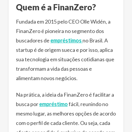
Quem é a FinanZero?
Fundada em 2015 pelo CEO Olle Widén, a
FinanZero é pioneira no segmento dos
buscadores de
empréstimos
no Brasil. A
startup é de origem sueca e por isso, aplica
sua tecnologia em situações cotidianas que
transformam a vida das pessoas e
alimentam novos negócios.
Na prática, a ideia da FinanZero é facilitar a
busca por
empréstimo
fácil, reunindo no
mesmo lugar, as melhores opções de acordo
com o perfil de cada cliente. Ou seja, cada