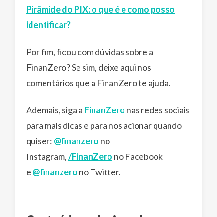
Pirâmide do PIX: o que é e como posso
identificar?
Por fim, ficou com dúvidas sobre a
FinanZero? Se sim, deixe aqui nos
comentários que a FinanZero te ajuda.
Ademais, siga a
FinanZero
nas redes sociais
para mais dicas e para nos acionar quando
quiser:
@finanzero
no
Instagram,
/FinanZero
no Facebook
e
@finanzero
no Twitter.