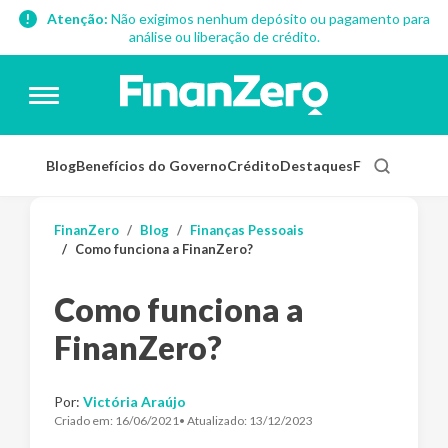
Atenção:
Não exigimos nenhum depósito ou pagamento para
análise ou liberação de crédito.
Blog
Benefícios do Governo
Crédito
Destaques
Finanças Pess
FinanZero
Blog
Finanças Pessoais
Como funciona a FinanZero?
Como funciona a
FinanZero?
Por:
Victória Araújo
Criado em:
16/06/2021
• Atualizado:
13/12/2023