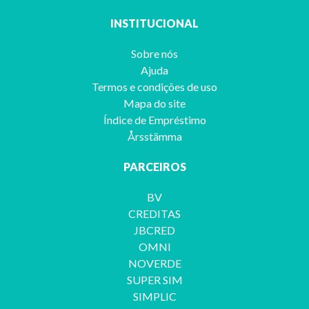
INSTITUCIONAL
Sobre nós
Ajuda
Termos e condições de uso
Mapa do site
Índice de Empréstimo
Årsstämma
PARCEIROS
BV
CREDITAS
JBCRED
OMNI
NOVERDE
SUPER SIM
SIMPLIC