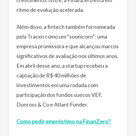
ritmo de evolução acelerada.
Além disso, a fintech também foi nomeada
pela Tracxn como um “soonicorn”: uma
empresa promissora e que alcançou marcos
significativos de avaliação nos últimos anos.
Em abril desse ano, a startup recebeu a
captação de R$ 40 milhões de
investimentos em uma rodada com
participação dos fundos suecos VEF,
Dunross & Co e Atlant Fonder.
Como pedir empréstimo na FinanZero?