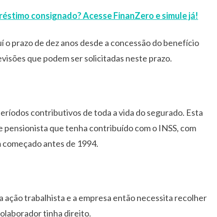
éstimo consignado? Acesse FinanZero e simule já!
suí o prazo de dez anos desde a concessão do benefício
evisões que podem ser solicitadas neste prazo.
períodos contributivos de toda a vida do segurado. Esta
 e pensionista que tenha contribuído com o INSS, com
am começado antes de 1994.
 ação trabalhista e a empresa então necessita recolher
olaborador tinha direito.