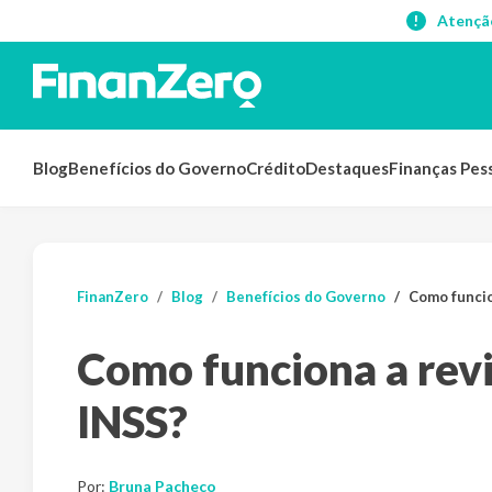
Atençã
Blog
Benefícios do Governo
Crédito
Destaques
Finanças Pes
FinanZero
Blog
Benefícios do Governo
Como funcio
Como funciona a revi
INSS?
Por:
Bruna Pacheco