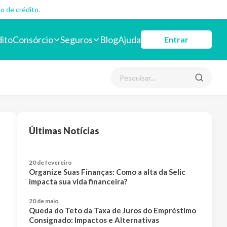
o de crédito.
dito
Consórcio
Seguros
Blog
Ajuda
Entrar
Últimas Notícias
20 de fevereiro
Organize Suas Finanças: Como a alta da Selic
impacta sua vida financeira?
20 de maio
Queda do Teto da Taxa de Juros do Empréstimo
Consignado: Impactos e Alternativas