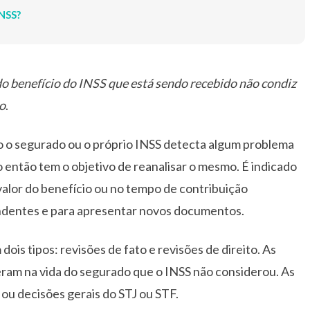
INSS?
do benefício do INSS que está sendo recebido não condiz
ão
.
o o segurado ou o próprio INSS detecta algum problema
 então tem o objetivo de reanalisar o mesmo. É indicado
 valor do benefício ou no tempo de contribuição
pendentes e para apresentar novos documentos.
ois tipos: revisões de fato e revisões de direito. As
ram na vida do segurado que o INSS não considerou. As
, ou decisões gerais do STJ ou STF.