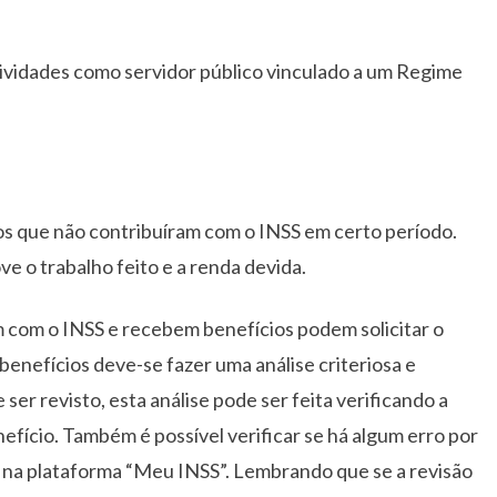
tividades como servidor público vinculado a um Regime
os que não contribuíram com o INSS em certo período.
e o trabalho feito e a renda devida.
 com o INSS e recebem benefícios podem solicitar o
 benefícios deve-se fazer uma análise criteriosa e
ser revisto, esta análise pode ser feita verificando a
efício. Também é possível verificar se há algum erro por
l na plataforma “Meu INSS”. Lembrando que se a revisão