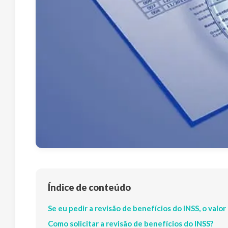
Índice de conteúdo
Se eu pedir a revisão de benefícios do INSS, o valo
Como solicitar a revisão de benefícios do INSS?