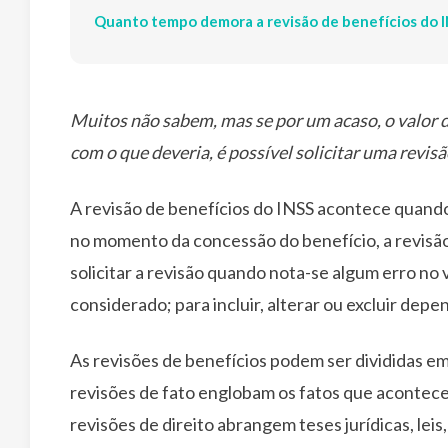
Quanto tempo demora a revisão de benefícios do 
Muitos não sabem, mas se por um acaso, o valor 
com o que deveria, é possível solicitar uma revis
A revisão de benefícios do INSS acontece quand
no momento da concessão do benefício, a revisão
solicitar a revisão quando nota-se algum erro no
considerado; para incluir, alterar ou excluir de
As revisões de benefícios podem ser divididas em d
revisões de fato englobam os fatos que acontece
revisões de direito abrangem teses jurídicas, leis