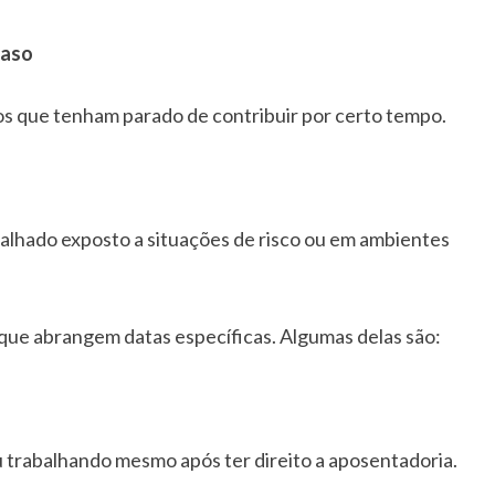
raso
os que tenham parado de contribuir por certo tempo.
balhado exposto a situações de risco ou em ambientes
que abrangem datas específicas. Algumas delas são:
 trabalhando mesmo após ter direito a aposentadoria.