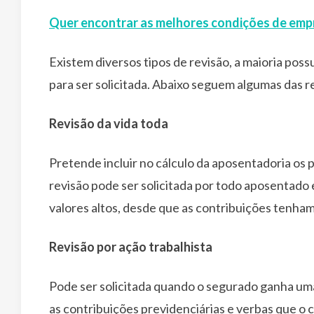
Quer encontrar as melhores condições de empr
Existem diversos tipos de revisão, a maioria pos
para ser solicitada. Abaixo seguem algumas das r
Revisão da vida toda
Pretende incluir no cálculo da aposentadoria os 
revisão pode ser solicitada por todo aposentado
valores altos, desde que as contribuições tenh
Revisão por ação trabalhista
Pode ser solicitada quando o segurado ganha uma
as contribuições previdenciárias e verbas que o c