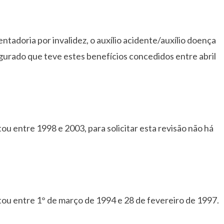
tadoria por invalidez, o auxílio acidente/auxílio doença
egurado que teve estes benefícios concedidos entre abril
ou entre 1998 e 2003, para solicitar esta revisão não há
tou entre 1° de março de 1994 e 28 de fevereiro de 1997.