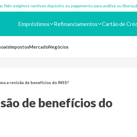
o:
Não exigimos nenhum depósito ou pagamento para análise ou liberaçã
Empréstimos
Refinanciamentos
Cartão de Cré
soais
Impostos
Mercado
Negócios
na a revisão de benefícios do INSS?
são de benefícios do