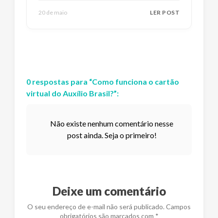
20 de maio
LER POST
0
respostas
para “
Como funciona o cartão
virtual do Auxílio Brasil?
”:
Não existe nenhum comentário nesse
post ainda. Seja o primeiro!
Deixe um comentário
O seu endereço de e-mail não será publicado. Campos
obrigatórios são marcados com *