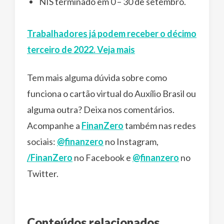
NIS terminado em 0 – 30 de setembro.
Trabalhadores já podem receber o décimo
terceiro de 2022. Veja mais
Tem mais alguma dúvida sobre como
funciona o cartão virtual do Auxílio Brasil ou
alguma outra? Deixa nos comentários.
Acompanhe a
FinanZero
também nas redes
sociais:
@finanzero
no Instagram,
/FinanZero
no Facebook e
@finanzero
no
Twitter.
Conteúdos relacionados