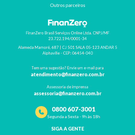
Outros parceiros
FinanZero Brasil Serviços Online Ltda.
CNPJ/MF
23.722.194/0001-34
Alameda Mamoré, 687 | CJ 501 SALA 05-123 ANDAR 5
Alphaville
- CEP:
06454-040
Tem uma sugestão? Envie um e-mail para
atendimento@finanzero.com.br
Assessoria de imprensa
assessoria@finanzero.com.br
0800 607-3001
Segunda a Sexta - 9h às 18h
SIGA A GENTE