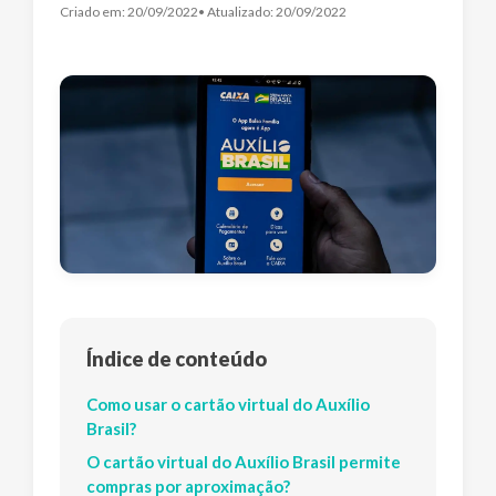
Criado em:
20/09/2022
• Atualizado:
20/09/2022
Índice de conteúdo
Como usar o cartão virtual do Auxílio
Brasil?
O cartão virtual do Auxílio Brasil permite
compras por aproximação?