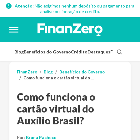
Atenção:
Não exigimos nenhum depósito ou pagamento para
análise ou liberação de crédito.
Blog
Benefícios do Governo
Crédito
Destaques
Finanças Pess
FinanZero
Blog
Benefícios do Governo
Como funciona o cartão virtual do Auxílio Brasil?
Como funciona o
cartão virtual do
Auxílio Brasil?
Por:
Bruna Pacheco