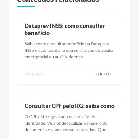
Dataprev INSS: como consultar
benefício
Saiba como consultar benefício na Dataprev
INSS e acompanhar a sua solicitação do auxílio
emergencial ou auxílio-doença.
...
20 de maio
LER POST
Consultar CPF pelo RG: saiba como
O CPF está registrado na carteira de
identidade. Veja onde localizar o número do
documento e como consultar dívidas! Que
...