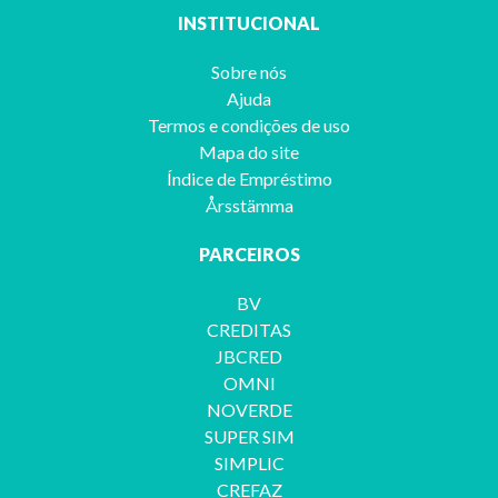
INSTITUCIONAL
Sobre nós
Ajuda
Termos e condições de uso
Mapa do site
Índice de Empréstimo
Årsstämma
PARCEIROS
BV
CREDITAS
JBCRED
OMNI
NOVERDE
SUPER SIM
SIMPLIC
CREFAZ