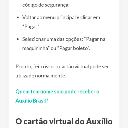
código de segurança;
Voltar ao menu principal e clicar em
“Pagar”;
Selecionar uma das opções: “Pagar na
maquininha” ou “Pagar boleto”.
Pronto, feito isso, o cartão virtual pode ser
utilizado normalmente.
Quem tem nome sujo pode receber o
Auxílio Brasil?
O cartão virtual do Auxílio