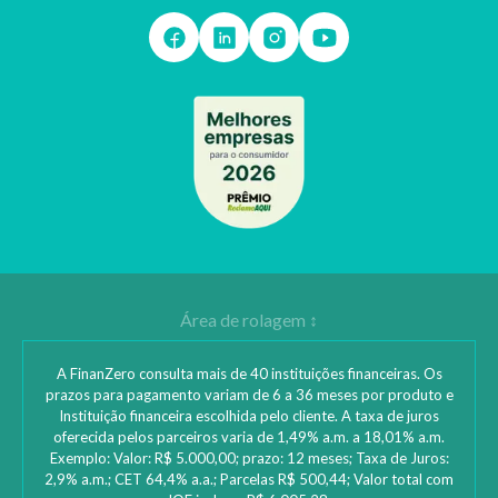
A FinanZero consulta mais de 40 instituições financeiras. Os
prazos para pagamento variam de 6 a 36 meses por produto e
Instituição financeira escolhida pelo cliente. A taxa de juros
oferecida pelos parceiros varia de 1,49% a.m. a 18,01% a.m.
Exemplo: Valor: R$ 5.000,00; prazo: 12 meses; Taxa de Juros:
2,9% a.m.; CET 64,4% a.a.; Parcelas R$ 500,44; Valor total com