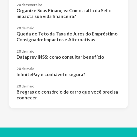
20 de fevereiro
Organize Suas Finanças: Como a alta da Selic
impacta sua vida financeira?
20 de maio
Queda do Teto da Taxa de Juros do Empréstimo
Consignado: Impactos e Alternativas
20 de maio
Dataprev INSS: como consultar benefício
20 de maio
InfinitePay é confiável e segura?
20 de maio
8 regras do consórcio de carro que você precisa
conhecer