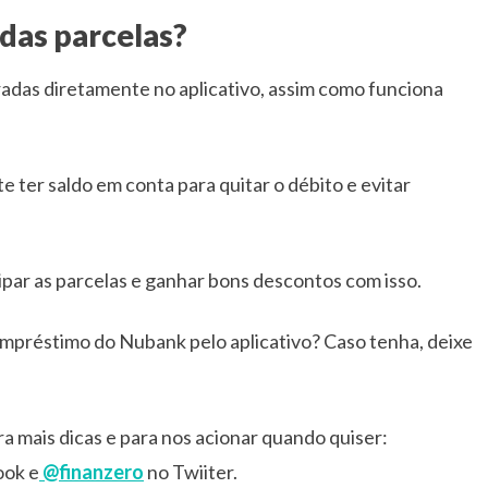
das parcelas?
das diretamente no aplicativo, assim como funciona
 ter saldo em conta para quitar o débito e evitar
cipar as parcelas e ganhar bons descontos com isso.
mpréstimo do Nubank pelo aplicativo? Caso tenha, deixe
ra mais dicas e para nos acionar quando quiser:
ok e
@finanzero
no Twiiter.