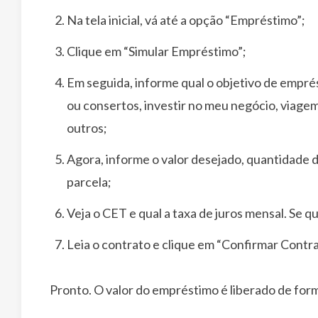
Na tela inicial, vá até a opção “Empréstimo”;
Clique em “Simular Empréstimo”;
Em seguida, informe qual o objetivo de empré
ou consertos, investir no meu negócio, viage
outros;
Agora, informe o valor desejado, quantidade d
parcela;
Veja o CET e qual a taxa de juros mensal. Se qu
Leia o contrato e clique em “Confirmar Contrat
Pronto. O valor do empréstimo é liberado de form