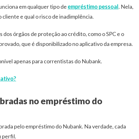
funciona em qualquer tipo de
empréstimo pessoal
. Nela,
cliente e qual o risco de inadimplência.
és dos órgãos de proteção ao crédito, como o SPC e o
provado, que é disponibilizado no aplicativo da empresa.
ponível apenas para correntistas do Nubank.
cativo?
cobradas no empréstimo do
cobrada pelo empréstimo do Nubank. Na verdade, cada
perfil.