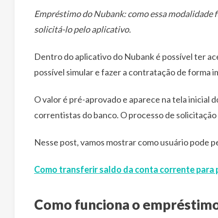
Empréstimo do Nubank: como essa modalidade fun
solicitá-lo pelo aplicativo.
Dentro do aplicativo do Nubank é possível ter ace
possível simular e fazer a contratação de forma i
O valor é pré-aprovado e aparece na tela inicial 
correntistas do banco. O processo de solicitação 
Nesse post, vamos mostrar como usuário pode p
Como transferir saldo da conta corrente para
Como funciona o empréstimo 