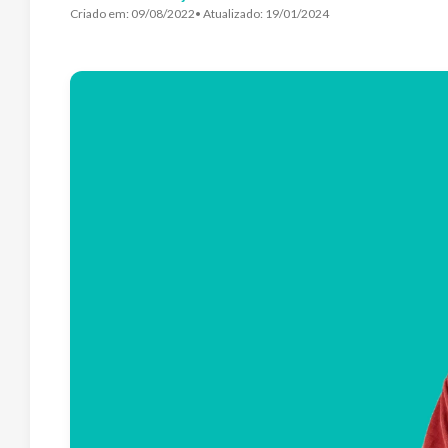
Criado em:
09/08/2022
• Atualizado:
19/01/2024