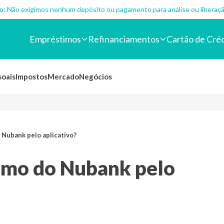
o:
Não exigimos nenhum depósito ou pagamento para análise ou liberaçã
Empréstimos
Refinanciamentos
Cartão de Cré
soais
Impostos
Mercado
Negócios
Nubank pelo aplicativo?
imo do Nubank pelo