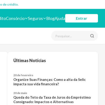
o de crédito.
dito
Consórcio
Seguros
Blog
Ajuda
Entrar
Últimas Notícias
20 de fevereiro
Organize Suas Finanças: Como a alta da Selic
impacta sua vida financeira?
20 de maio
Queda do Teto da Taxa de Juros do Empréstimo
Consignado: Impactos e Alternativas