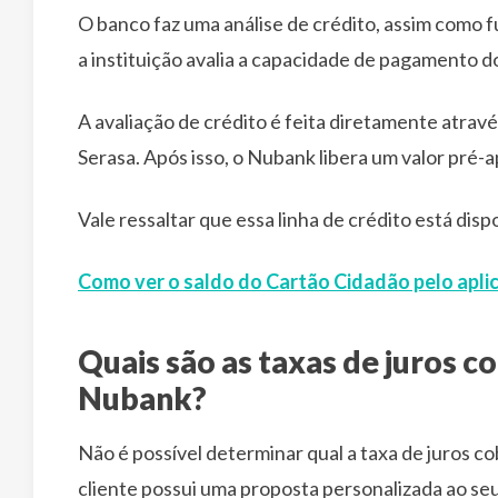
O banco faz uma análise de crédito, assim como 
a instituição avalia a capacidade de pagamento do 
A avaliação de crédito é feita diretamente atrav
Serasa. Após isso, o Nubank libera um valor pré-a
Vale ressaltar que essa linha de crédito está dis
Como ver o saldo do Cartão Cidadão pelo apli
Quais são as taxas de juros 
Nubank?
Não é possível determinar qual a taxa de juros 
cliente possui uma proposta personalizada ao seu 