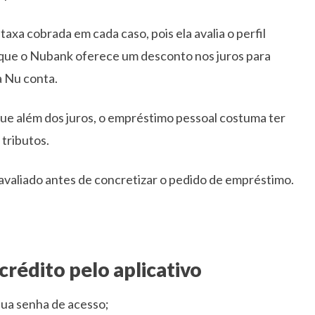
taxa cobrada em cada caso, pois ela avalia o perfil
 que o Nubank oferece um desconto nos juros para
a Nu conta.
ue além dos juros, o empréstimo pessoal costuma ter
 tributos.
avaliado antes de concretizar o pedido de empréstimo.
 crédito pelo aplicativo
sua senha de acesso;