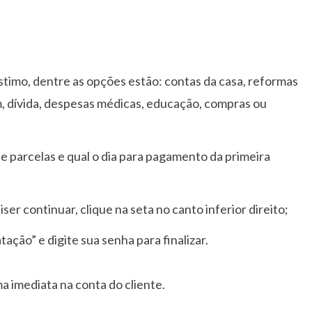
stimo, dentre as opções estão: contas da casa, reformas
m, dívida, despesas médicas, educação, compras ou
e parcelas e qual o dia para pagamento da primeira
iser continuar, clique na seta no canto inferior direito;
ação” e digite sua senha para finalizar.
a imediata na conta do cliente.