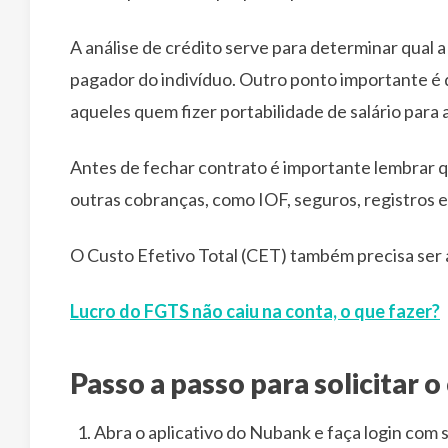
A análise de crédito serve para determinar qual a 
pagador do indivíduo. Outro ponto importante é
aqueles quem fizer portabilidade de salário para 
Antes de fechar contrato é importante lembrar q
outras cobranças, como IOF, seguros, registros e
O Custo Efetivo Total (CET) também precisa ser 
Lucro do FGTS não caiu na conta, o que fazer?
Passo a passo para solicitar o
Abra o aplicativo do Nubank e faça login com 