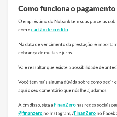
Como funciona o pagamento 
O empréstimo do Nubank tem suas parcelas cobra
com o
cartão de crédito
.
Na data de vencimento da prestação, é importante
cobrança de multas e juros.
Vale ressaltar que existe a possibilidade de ante
Você tem mais alguma dúvida sobre como pedir e
aqui o seu comentário que nós lhe ajudamos.
Além disso, siga a
FinanZero
nas redes sociais pa
@finanzero
no Instagram, /
FinanZero
no Facebo