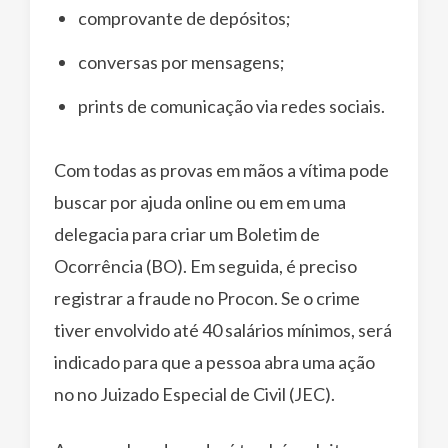
comprovante de depósitos;
conversas por mensagens;
prints de comunicação via redes sociais.
Com todas as provas em mãos a vítima pode
buscar por ajuda online ou em em uma
delegacia para criar um Boletim de
Ocorrência (BO). Em seguida, é preciso
registrar a fraude no Procon. Se o crime
tiver envolvido até 40 salários mínimos, será
indicado para que a pessoa abra uma ação
no no Juizado Especial de Civil (JEC).