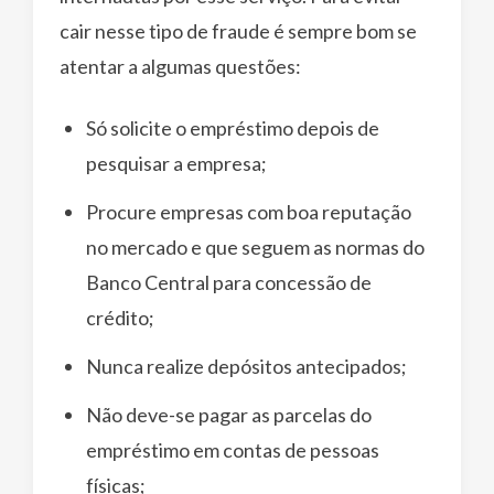
cair nesse tipo de fraude é sempre bom se
atentar a algumas questões:
Só solicite o empréstimo depois de
pesquisar a empresa;
Procure empresas com boa reputação
no mercado e que seguem as normas do
Banco Central para concessão de
crédito;
Nunca realize depósitos antecipados;
Não deve-se pagar as parcelas do
empréstimo em contas de pessoas
físicas;