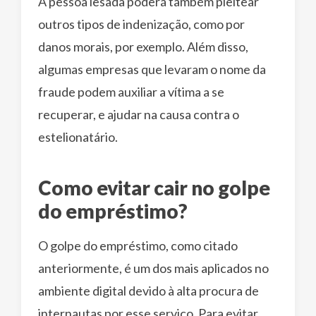
A pessoa lesada poderá também pleitear
outros tipos de indenização, como por
danos morais, por exemplo. Além disso,
algumas empresas que levaram o nome da
fraude podem auxiliar a vítima a se
recuperar, e ajudar na causa contra o
estelionatário.
Como evitar cair no golpe
do empréstimo?
O golpe do empréstimo, como citado
anteriormente, é um dos mais aplicados no
ambiente digital devido à alta procura de
internautas por esse serviço. Para evitar