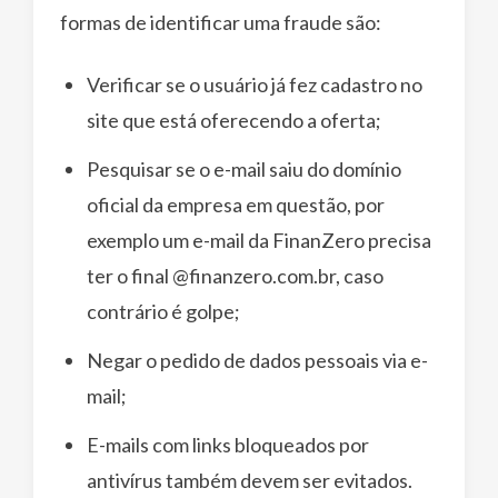
formas de identificar uma fraude são:
Verificar se o usuário já fez cadastro no
site que está oferecendo a oferta;
Pesquisar se o e-mail saiu do domínio
oficial da empresa em questão, por
exemplo um e-mail da FinanZero precisa
ter o final @finanzero.com.br, caso
contrário é golpe;
Negar o pedido de dados pessoais via e-
mail;
E-mails com links bloqueados por
antivírus também devem ser evitados.