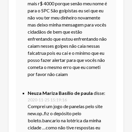
mais r$ 4000 porque senão meu nome é
para o SPC São golpistas eu sei que eu
não vou ter meu dinheiro novamente
mas deixo minha mensagem para vocês
cidadãos de bem que estão
enfrentando que estou enfrentando não
caiam nesses golpes não caia nessas
falcatrua pois eu caí e o mínimo que eu
posso fazer alertar para que vocês não
cometa o mesmo erro que eu cometi
por favor não caiam
Neuza Mariza Basílio de paula
disse:
2020-11-25 15:19:16
Comprei um jogo de panelas pelo site
new.op..fiz o depósito pelo
boleto.bancario na lotérica da minha
cidade …como não tive respostas eu