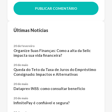
PUBLICAR COMENTÁRIO
Últimas Notícias
20 de fevereiro
Organize Suas Finanças: Como a alta da Selic
impacta sua vida financeira?
20 de maio
Queda do Teto da Taxa de Juros do Empréstimo
Consignado: Impactos e Alternativas
20 de maio
Dataprev INSS: como consultar benefício
20 de maio
InfinitePay é confiável e segura?