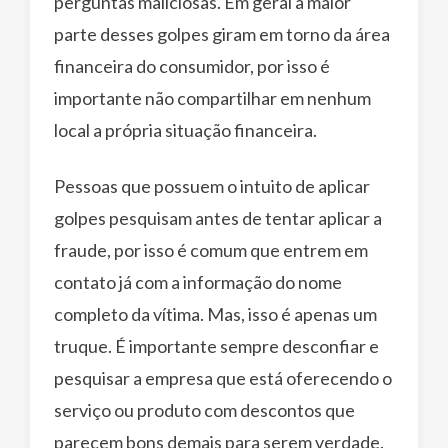
perguntas maliciosas. Em geral a maior
parte desses golpes giram em torno da área
financeira do consumidor, por isso é
importante não compartilhar em nenhum
local a própria situação financeira.
Pessoas que possuem o intuito de aplicar
golpes pesquisam antes de tentar aplicar a
fraude, por isso é comum que entrem em
contato já com a informação do nome
completo da vítima. Mas, isso é apenas um
truque. É importante sempre desconfiar e
pesquisar a empresa que está oferecendo o
serviço ou produto com descontos que
parecem bons demais para serem verdade.