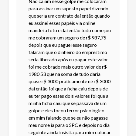
Não caiam nesse golpe me colocaram
para assinar um suposto papel dizendo
que seria um contrato daí então quando
eu assinei esses papéis via online
mandei a foto e daí então tudo começou
me cobraram um seguro de r$ 987,75
depois que eu paguei esse seguro
falaram que o dinheiro do empréstimo
seria liberado após eu pagar este valor
foi me cobrado mais outro valor de r$
1980,53 que na soma de tudo daria
quase r$ 3000 praticamente né r$ 3000
daí então foi que a ficha caiu depois de
eu ter pago esses dois valores foi que a
minha ficha caiu que se passava de um
golpe e eles tocou terror psicológico
em mim falando que se eu não pagasse
meu nome ia para o SPC e depois no dia
seguinte ainda insistia para mim colocar