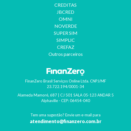
CREDITAS
JBCRED
OMNI
NOVERDE
SUPER SIM
SIMPLIC
CREFAZ
Outros parceiros
FinanZero Brasil Serviços Online Ltda.
CNPJ/MF
23.722.194/0001-34
Alameda Mamoré, 687 | CJ 501 SALA 05-123 ANDAR 5
Alphaville
- CEP:
06454-040
Tem uma sugestão? Envie um e-mail para
atendimento@finanzero.com.br