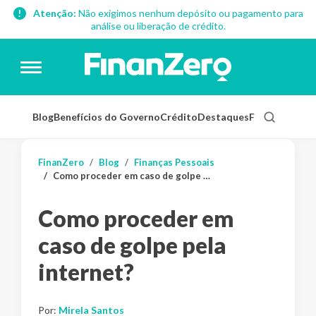
Atenção:
Não exigimos nenhum depósito ou pagamento para
análise ou liberação de crédito.
Blog
Benefícios do Governo
Crédito
Destaques
Finanças Pess
FinanZero
Blog
Finanças Pessoais
Como proceder em caso de golpe pela internet?
Como proceder em
caso de golpe pela
internet?
Por:
Mirela Santos