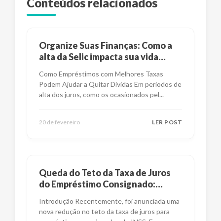
Conteúdos relacionados
Organize Suas Finanças: Como a
alta da Selic impacta sua vida
financeira?
Como Empréstimos com Melhores Taxas
Podem Ajudar a Quitar Dívidas Em períodos de
alta dos juros, como os ocasionados pel
...
20 de fevereiro
LER POST
Queda do Teto da Taxa de Juros
do Empréstimo Consignado:
Impactos e Alternativas
Introdução Recentemente, foi anunciada uma
nova redução no teto da taxa de juros para