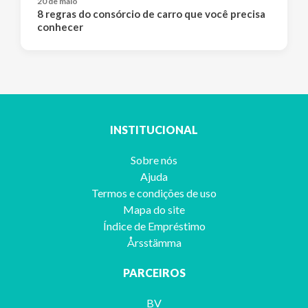
20 de maio
8 regras do consórcio de carro que você precisa
conhecer
INSTITUCIONAL
Sobre nós
Ajuda
Termos e condições de uso
Mapa do site
Índice de Empréstimo
Årsstämma
PARCEIROS
BV