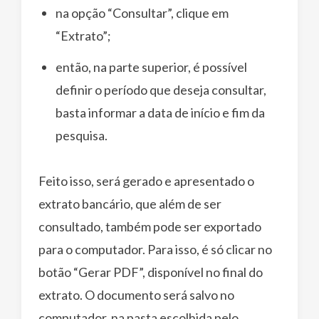
na opção “Consultar”, clique em
“Extrato”;
então, na parte superior, é possível
definir o período que deseja consultar,
basta informar a data de início e fim da
pesquisa.
Feito isso, será gerado e apresentado o
extrato bancário, que além de ser
consultado, também pode ser exportado
para o computador. Para isso, é só clicar no
botão “Gerar PDF”, disponível no final do
extrato. O documento será salvo no
computador, na pasta escolhida pelo