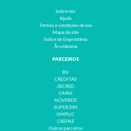
Sobre nós
Ajuda
Termos e condições de uso
Mapa do site
Índice de Empréstimo
Årsstämma
PARCEIROS
BV
CREDITAS
JBCRED
OMNI
NOVERDE
SUPER SIM
SIMPLIC
CREFAZ
Outros parceiros