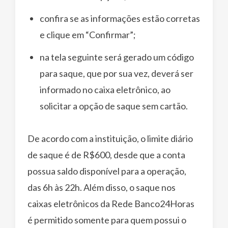
confira se as informações estão corretas
e clique em “Confirmar”;
na tela seguinte será gerado um código
para saque, que por sua vez, deverá ser
informado no caixa eletrônico, ao
solicitar a opção de saque sem cartão.
De acordo com a instituição, o limite diário
de saque é de R$600, desde que a conta
possua saldo disponível para a operação,
das 6h às 22h. Além disso, o saque nos
caixas eletrônicos da Rede Banco24Horas
é permitido somente para quem possui o