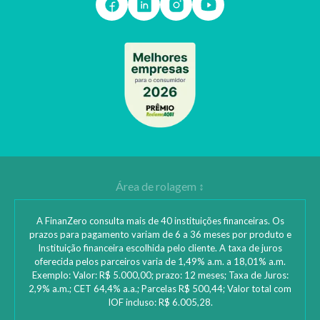
A FinanZero consulta mais de 40 instituições financeiras. Os
prazos para pagamento variam de 6 a 36 meses por produto e
Instituição financeira escolhida pelo cliente. A taxa de juros
oferecida pelos parceiros varia de 1,49% a.m. a 18,01% a.m.
Exemplo: Valor: R$ 5.000,00; prazo: 12 meses; Taxa de Juros:
2,9% a.m.; CET 64,4% a.a.; Parcelas R$ 500,44; Valor total com
IOF incluso: R$ 6.005,28.