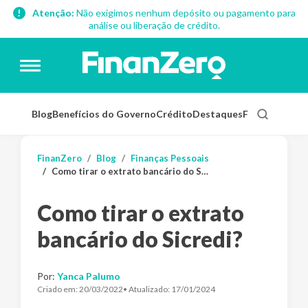
Atenção:
Não exigimos nenhum depósito ou pagamento para
análise ou liberação de crédito.
Blog
Benefícios do Governo
Crédito
Destaques
Finanças Pess
FinanZero
Blog
Finanças Pessoais
Como tirar o extrato bancário do Sicredi?
Como tirar o extrato
bancário do Sicredi?
Por:
Yanca Palumo
Criado em:
20/03/2022
• Atualizado:
17/01/2024