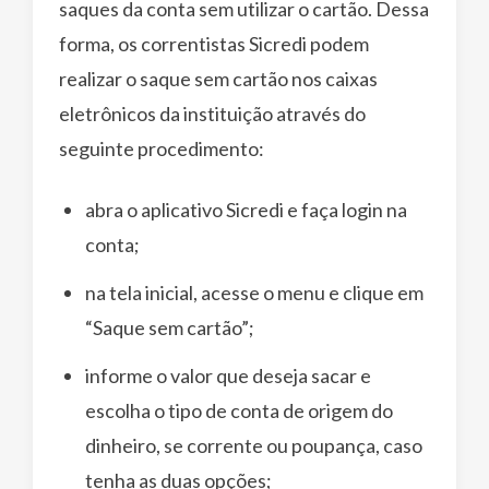
saques da conta sem utilizar o cartão. Dessa
forma, os correntistas Sicredi podem
realizar o saque sem cartão nos caixas
eletrônicos da instituição através do
seguinte procedimento:
abra o aplicativo Sicredi e faça login na
conta;
na tela inicial, acesse o menu e clique em
“Saque sem cartão”;
informe o valor que deseja sacar e
escolha o tipo de conta de origem do
dinheiro, se corrente ou poupança, caso
tenha as duas opções;