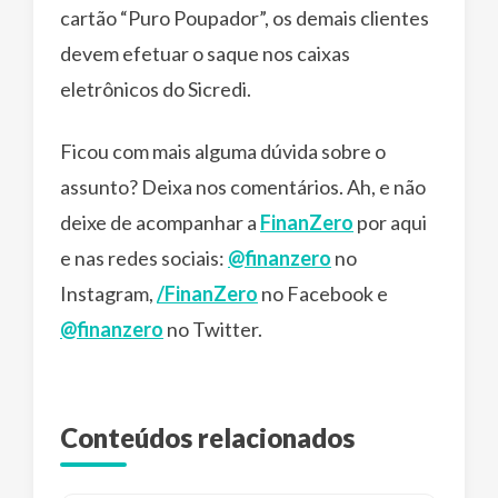
cartão “Puro Poupador”, os demais clientes
devem efetuar o saque nos caixas
eletrônicos do Sicredi.
Ficou com mais alguma dúvida sobre o
assunto? Deixa nos comentários. Ah, e não
deixe de acompanhar a
FinanZero
por aqui
e nas redes sociais:
@finanzero
no
Instagram,
/FinanZero
no Facebook e
@finanzero
no Twitter.
Conteúdos relacionados