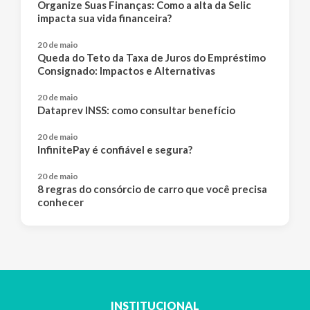
Organize Suas Finanças: Como a alta da Selic
impacta sua vida financeira?
20 de maio
Queda do Teto da Taxa de Juros do Empréstimo
Consignado: Impactos e Alternativas
20 de maio
Dataprev INSS: como consultar benefício
20 de maio
InfinitePay é confiável e segura?
20 de maio
8 regras do consórcio de carro que você precisa
conhecer
INSTITUCIONAL