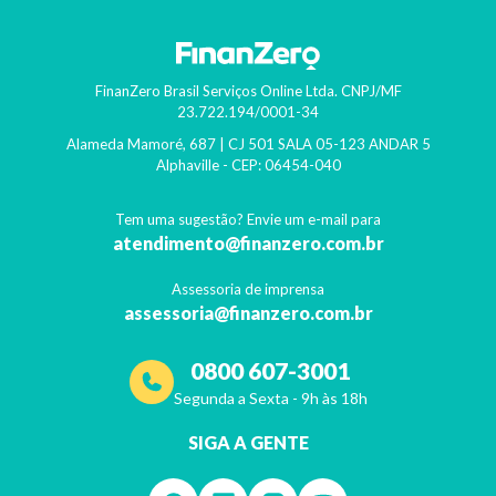
FinanZero Brasil Serviços Online Ltda.
CNPJ/MF
23.722.194/0001-34
Alameda Mamoré, 687 | CJ 501 SALA 05-123 ANDAR 5
Alphaville
- CEP:
06454-040
Tem uma sugestão? Envie um e-mail para
atendimento@finanzero.com.br
Assessoria de imprensa
assessoria@finanzero.com.br
0800 607-3001
Segunda a Sexta - 9h às 18h
SIGA A GENTE