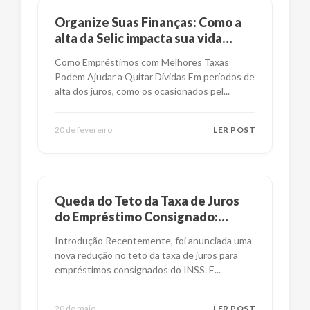
Organize Suas Finanças: Como a
alta da Selic impacta sua vida
financeira?
Como Empréstimos com Melhores Taxas
Podem Ajudar a Quitar Dívidas Em períodos de
alta dos juros, como os ocasionados pel
...
20 de fevereiro
LER POST
Queda do Teto da Taxa de Juros
do Empréstimo Consignado:
Impactos e Alternativas
Introdução Recentemente, foi anunciada uma
nova redução no teto da taxa de juros para
empréstimos consignados do INSS. E
...
20 de maio
LER POST