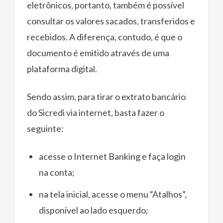
eletrônicos, portanto, também é possível
consultar os valores sacados, transferidos e
recebidos. A diferença, contudo, é que o
documento é emitido através de uma
plataforma digital.
Sendo assim, para tirar o extrato bancário
do Sicredi via internet, basta fazer o
seguinte:
acesse o Internet Banking e faça login
na conta;
na tela inicial, acesse o menu “Atalhos”,
disponível ao lado esquerdo;