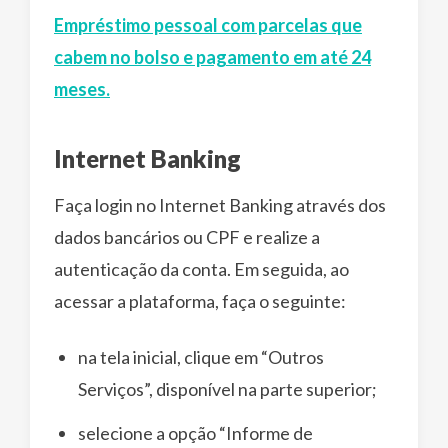
Empréstimo pessoal com parcelas que
cabem no bolso e pagamento em até 24
meses.
Internet Banking
Faça login no Internet Banking através dos
dados bancários ou CPF e realize a
autenticação da conta. Em seguida, ao
acessar a plataforma, faça o seguinte:
na tela inicial, clique em “Outros
Serviços”, disponível na parte superior;
selecione a opção “Informe de