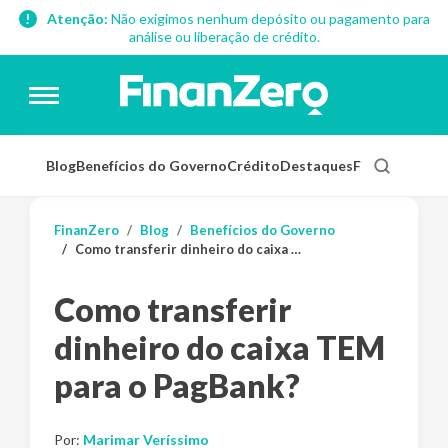
Atenção:
Não exigimos nenhum depósito ou pagamento para
análise ou liberação de crédito.
Blog
Benefícios do Governo
Crédito
Destaques
Finanças Pess
FinanZero
Blog
Benefícios do Governo
Como transferir dinheiro do caixa TEM para o PagBank?
Como transferir
dinheiro do caixa TEM
para o PagBank?
Por:
Marimar Veríssimo