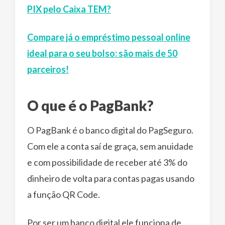
PIX pelo Caixa TEM?
Compare já o empréstimo pessoal online
ideal para o seu bolso: são mais de 50
parceiros!
O que é o PagBank?
O PagBank é o banco digital do PagSeguro.
Com ele a conta saí de graça, sem anuidade
e com possibilidade de receber até 3% do
dinheiro de volta para contas pagas usando
a função QR Code.
Por ser um banco digital ele funciona de