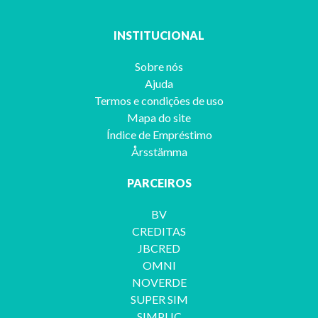
INSTITUCIONAL
Sobre nós
Ajuda
Termos e condições de uso
Mapa do site
Índice de Empréstimo
Årsstämma
PARCEIROS
BV
CREDITAS
JBCRED
OMNI
NOVERDE
SUPER SIM
SIMPLIC