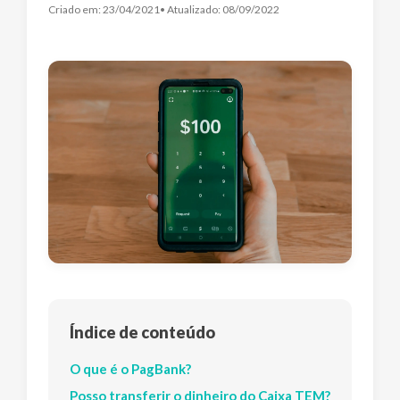
Criado em:
23/04/2021
• Atualizado:
08/09/2022
Índice de conteúdo
O que é o PagBank?
Posso transferir o dinheiro do Caixa TEM?