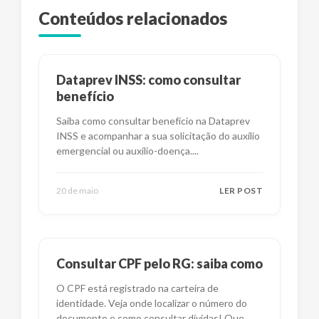
Conteúdos relacionados
Dataprev INSS: como consultar
benefício
Saiba como consultar benefício na Dataprev
INSS e acompanhar a sua solicitação do auxílio
emergencial ou auxílio-doença.
...
20 de maio
LER POST
Consultar CPF pelo RG: saiba como
O CPF está registrado na carteira de
identidade. Veja onde localizar o número do
documento e como consultar dívidas! Que
...