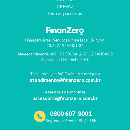
CREFAZ
Outros parceiros
FinanZero Brasil Serviços Online Ltda.
CNPJ/MF
23.722.194/0001-34
Alameda Mamoré, 687 | CJ 501 SALA 05-123 ANDAR 5
Alphaville
- CEP:
06454-040
Tem uma sugestão? Envie um e-mail para
atendimento@finanzero.com.br
Assessoria de imprensa
assessoria@finanzero.com.br
0800 607-3001
Segunda a Sexta - 9h às 18h