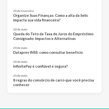
20 de fevereiro
Organize Suas Finanças: Como a alta da Selic
impacta sua vida financeira?
20 de maio
Queda do Teto da Taxa de Juros do Empréstimo
Consignado: Impactos e Alternativas
20 de maio
Dataprev INSS: como consultar benefício
20 de maio
InfinitePay é confiável e segura?
20 de maio
8 regras do consórcio de carro que você precisa
conhecer