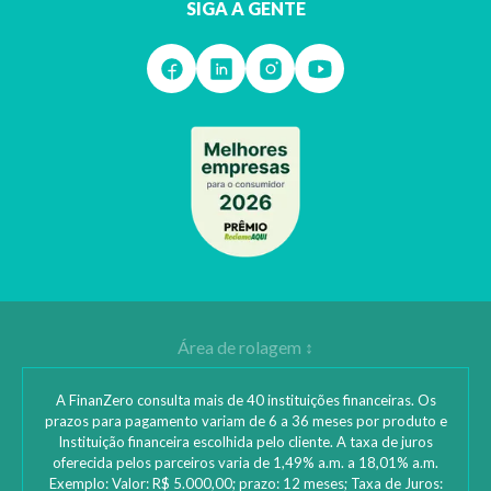
SIGA A GENTE
A FinanZero consulta mais de 40 instituições financeiras. Os
prazos para pagamento variam de 6 a 36 meses por produto e
Instituição financeira escolhida pelo cliente. A taxa de juros
oferecida pelos parceiros varia de 1,49% a.m. a 18,01% a.m.
Exemplo: Valor: R$ 5.000,00; prazo: 12 meses; Taxa de Juros: