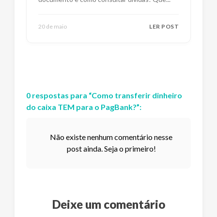
20 de maio
LER POST
0
respostas
para “
Como transferir dinheiro
do caixa TEM para o PagBank?
”:
Não existe nenhum comentário nesse
post ainda. Seja o primeiro!
Deixe um comentário