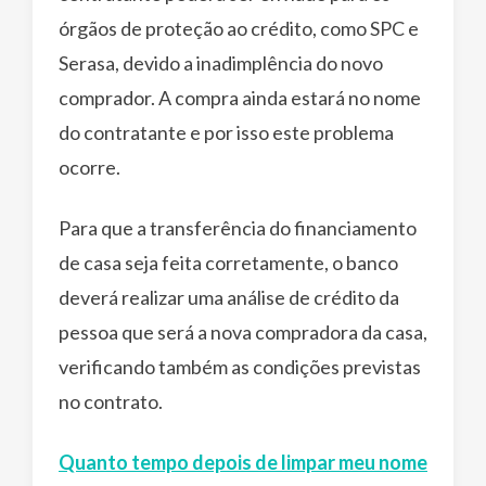
órgãos de proteção ao crédito, como SPC e
Serasa, devido a inadimplência do novo
comprador. A compra ainda estará no nome
do contratante e por isso este problema
ocorre.
Para que a transferência do financiamento
de casa seja feita corretamente, o banco
deverá realizar uma análise de crédito da
pessoa que será a nova compradora da casa,
verificando também as condições previstas
no contrato.
Quanto tempo depois de limpar meu nome