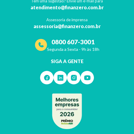
Tem uma sugestão? Envie um e-mail para
atendimento@finanzero.com.br
Assessoria de imprensa
assessoria@finanzero.com.br
0800 607-3001
Segunda a Sexta - 9h às 18h
SIGA A GENTE