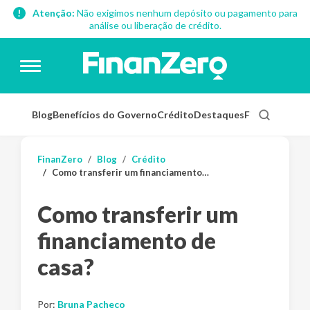
Atenção:
Não exigimos nenhum depósito ou pagamento para
análise ou liberação de crédito.
Blog
Benefícios do Governo
Crédito
Destaques
Finanças Pess
FinanZero
Blog
Crédito
Como transferir um financiamento de casa?
Como transferir um
financiamento de
casa?
Por:
Bruna Pacheco