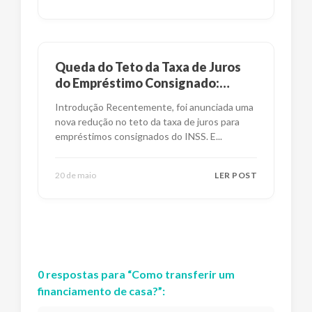
Queda do Teto da Taxa de Juros
do Empréstimo Consignado:
Impactos e Alternativas
Introdução Recentemente, foi anunciada uma
nova redução no teto da taxa de juros para
empréstimos consignados do INSS. E
...
20 de maio
LER POST
0
respostas
para “
Como transferir um
financiamento de casa?
”: