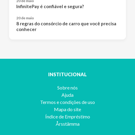
20 de maio
InfinitePay é confiável e segura?
20 de maio
8 regras do consórcio de carro que você precisa
conhecer
INSTITUCIONAL
Sobre nós
Ajuda
Termos e condições de uso
Mapa do site
Índice de Empréstimo
Årsstämma