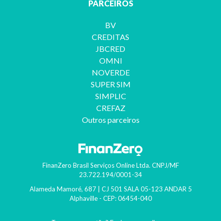
PARCEIROS
BV
CREDITAS
JBCRED
OMNI
NOVERDE
SUPER SIM
SIMPLIC
CREFAZ
Outros parceiros
FinanZero Brasil Serviços Online Ltda.
CNPJ/MF
23.722.194/0001-34
Alameda Mamoré, 687 | CJ 501 SALA 05-123 ANDAR 5
Alphaville
- CEP:
06454-040