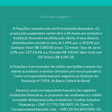
A FinanZero consulta mais de 40 instituições financeiras. Os
prazos para pagamento variam de 6 a 36 meses por produto e
Instituição financeira escolhida pelo cliente. A taxa de juros
oferecida pelos parceiros varia de 1,49% a.m. a 18,01% a.m.
Exemplo: Valor: R$ 5.000,00; prazo: 12 meses; Taxa de Juros:
2,9% a.m.; CET 64,4% a.a.; Parcelas R$ 500,44; Valor total com
IOF incluso: R$ 6.005,28.
A FinanZero é um buscador de crédito que facilita o acesso dos
clientes a produtos e serviços ofertados por nossos parceiros.
Como correspondente bancário seguimos as diretrizes da
Resolução nº 3.954, do Banco Central do Brasil.
Atuamos como correspondente bancário das seguintes
instituições financeiras, as propostas são analisadas e o crédito
concedido diretamente pelas instituições: ‎Creditas Soluções
Financeiras – CNPJ 17.770.708/0001-24; Open Co
Correspondente Bancário Ltda. – CNPJ 20.955.843/0001-59;