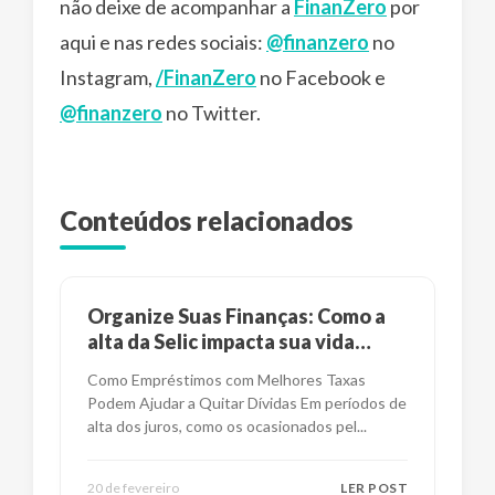
não deixe de acompanhar a
FinanZero
por
aqui e nas redes sociais:
@finanzero
no
Instagram,
/FinanZero
no Facebook e
@finanzero
no Twitter.
Conteúdos relacionados
Organize Suas Finanças: Como a
alta da Selic impacta sua vida
financeira?
Como Empréstimos com Melhores Taxas
Podem Ajudar a Quitar Dívidas Em períodos de
alta dos juros, como os ocasionados pel
...
20 de fevereiro
LER POST