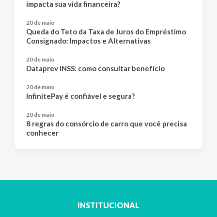
impacta sua vida financeira?
20 de maio
Queda do Teto da Taxa de Juros do Empréstimo
Consignado: Impactos e Alternativas
20 de maio
Dataprev INSS: como consultar benefício
20 de maio
InfinitePay é confiável e segura?
20 de maio
8 regras do consórcio de carro que você precisa
conhecer
INSTITUCIONAL