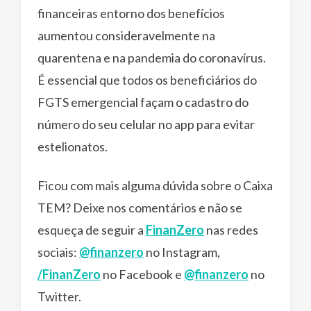
financeiras entorno dos benefícios
aumentou consideravelmente na
quarentena e na pandemia do coronavírus.
É essencial que todos os beneficiários do
FGTS emergencial façam o cadastro do
número do seu celular no app para evitar
estelionatos.
Ficou com mais alguma dúvida sobre o Caixa
TEM? Deixe nos comentários e não se
esqueça de seguir a
FinanZero
nas redes
sociais:
@finanzero
no Instagram,
/FinanZero
no Facebook e
@finanzero
no
Twitter.