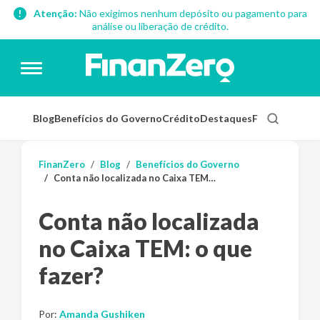
Atenção:
Não exigimos nenhum depósito ou pagamento para
análise ou liberação de crédito.
Blog
Benefícios do Governo
Crédito
Destaques
Finanças Pess
FinanZero
Blog
Benefícios do Governo
Conta não localizada no Caixa TEM: o que fazer?
Conta não localizada
no Caixa TEM: o que
fazer?
Por:
Amanda Gushiken