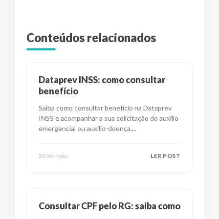
Conteúdos relacionados
Dataprev INSS: como consultar
benefício
Saiba como consultar benefício na Dataprev
INSS e acompanhar a sua solicitação do auxílio
emergencial ou auxílio-doença.
...
20 de maio
LER POST
Consultar CPF pelo RG: saiba como