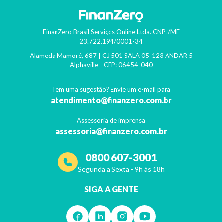
FinanZero Brasil Serviços Online Ltda.
CNPJ/MF
23.722.194/0001-34
Alameda Mamoré, 687 | CJ 501 SALA 05-123 ANDAR 5
Alphaville
- CEP:
06454-040
Tem uma sugestão? Envie um e-mail para
atendimento@finanzero.com.br
Assessoria de imprensa
assessoria@finanzero.com.br
0800 607-3001
Segunda a Sexta - 9h às 18h
SIGA A GENTE