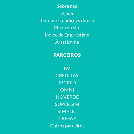
Sobre nós
Ajuda
Termos e condições de uso
Mapa do site
Índice de Empréstimo
Årsstämma
PARCEIROS
BV
CREDITAS
JBCRED
OMNI
NOVERDE
SUPER SIM
SIMPLIC
CREFAZ
Outros parceiros