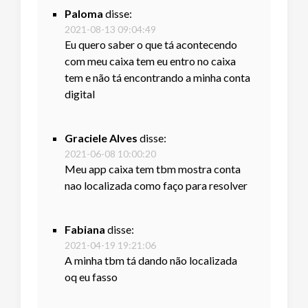
Paloma
disse:
2021-08-13 09:04:49
Eu quero saber o que tá acontecendo
com meu caixa tem eu entro no caixa
tem e não tá encontrando a minha conta
digital
Graciele Alves
disse:
2021-06-08 10:00:20
Meu app caixa tem tbm mostra conta
nao localizada como faço para resolver
Fabiana
disse:
2021-04-19 19:21:06
A minha tbm tá dando não localizada
oq eu fasso