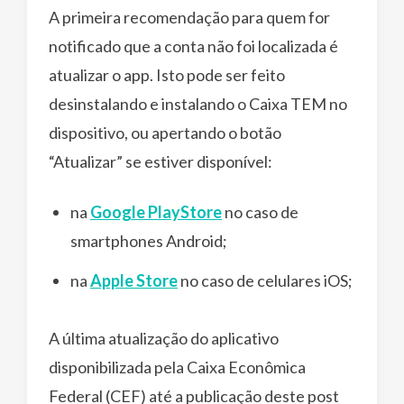
A primeira recomendação para quem for
notificado que a conta não foi localizada é
atualizar o app. Isto pode ser feito
desinstalando e instalando o Caixa TEM no
dispositivo, ou apertando o botão
“Atualizar” se estiver disponível:
na
Google PlayStore
no caso de
smartphones Android;
na
Apple Store
no caso de celulares iOS;
A última atualização do aplicativo
disponibilizada pela Caixa Econômica
Federal (CEF) até a publicação deste post