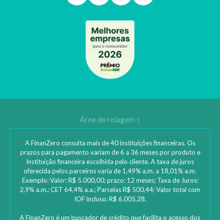
A FinanZero consulta mais de 40 instituições financeiras. Os
prazos para pagamento variam de 6 a 36 meses por produto e
Instituição financeira escolhida pelo cliente. A taxa de juros
oferecida pelos parceiros varia de 1,49% a.m. a 18,01% a.m.
Exemplo: Valor: R$ 5.000,00; prazo: 12 meses; Taxa de Juros:
2,9% a.m.; CET 64,4% a.a.; Parcelas R$ 500,44; Valor total com
IOF incluso: R$ 6.005,28.
A FinanZero é um buscador de crédito que facilita o acesso dos