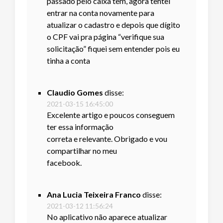
passado pelo caixa tem, agora tentei
entrar na conta novamente para
atualizar o cadastro e depois que dígito
o CPF vai pra página “verifique sua
solicitação” fiquei sem entender pois eu
tinha a conta
Claudio Gomes
disse:
2021-03-15 16:45:00
Excelente artigo e poucos conseguem
ter essa informação
correta e relevante. Obrigado e vou
compartilhar no meu
facebook.
Ana Lucia Teixeira Franco
disse:
2021-03-12 11:56:24
No aplicativo não aparece atualizar