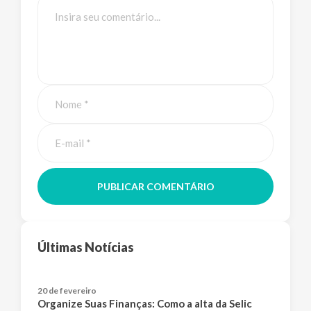
PUBLICAR COMENTÁRIO
Últimas Notícias
20 de fevereiro
Organize Suas Finanças: Como a alta da Selic