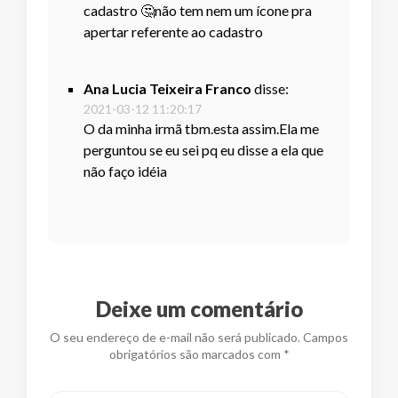
cadastro 🤔não tem nem um ícone pra
apertar referente ao cadastro
Ana Lucia Teixeira Franco
disse:
2021-03-12 11:20:17
O da minha irmã tbm.esta assim.Ela me
perguntou se eu sei pq eu disse a ela que
não faço idéia
Deixe um comentário
O seu endereço de e-mail não será publicado. Campos
obrigatórios são marcados com *