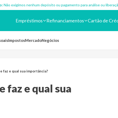
o:
Não exigimos nenhum depósito ou pagamento para análise ou liberaçã
Empréstimos
Refinanciamentos
Cartão de Cré
soais
Impostos
Mercado
Negócios
ue faz e qual sua importância?
e faz e qual sua