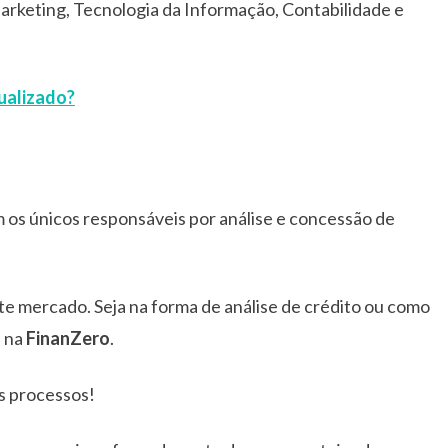
arketing, Tecnologia da Informação, Contabilidade e
ualizado?
os únicos responsáveis por análise e concessão de
te mercado. Seja na forma de análise de crédito ou como
i na
FinanZero
.
s processos!