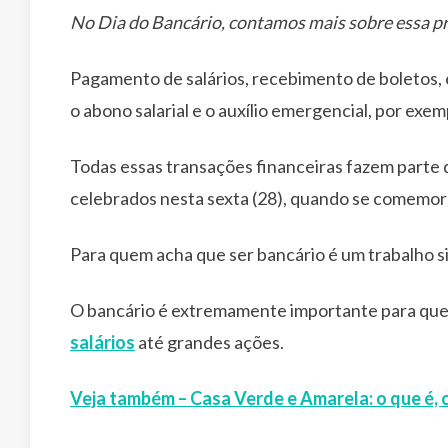
No Dia do Bancário, contamos mais sobre essa pr
Pagamento de salários, recebimento de boletos,
o abono salarial e o auxílio emergencial, por exem
Todas essas transações financeiras fazem parte do
celebrados nesta sexta (28), quando se comemora
Para quem acha que ser bancário é um trabalho 
O bancário é extremamente importante para que 
salários
até grandes ações.
Veja também – Casa Verde e Amarela: o que é, 