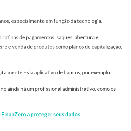
nos, especialmente em função da tecnologia.
s rotinas de pagamentos, saques, abertura e
ro e venda de produtos como planos de capitalização,
italmente – via aplicativo de bancos, por exemplo.
ine ainda há um profissional administrativo, como os
a FinanZero a proteger seus dados