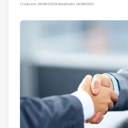
Criado em:
28/08/2020
• Atualizado:
18/08/2022