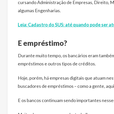
cursando Administração de Empresas, Direito, M
algumas Engenharias.
Leia: Cadastro do SUS: até quando pode ser at
E empréstimo?
Durante muito tempo, os bancários eram também 
empréstimos e outros tipos de créditos.
Hoje, porém, há empresas digitais que atuam nes
buscadores de empréstimos – como a gente, aqu
E os bancos continuam sendo importantes nesse