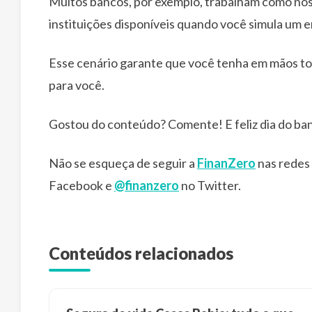
Muitos bancos, por exemplo, trabalham como noss
instituições disponíveis quando você simula um 
Esse cenário garante que você tenha em mãos to
para você.
Gostou do conteúdo? Comente! E feliz dia do banc
Não se esqueça de seguir a
FinanZero
nas redes 
Facebook e
@finanzero
no Twitter.
Conteúdos relacionados