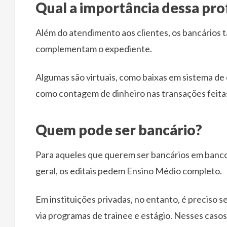
Qual a importância dessa pro
Além do atendimento aos clientes, os bancário
complementam o expediente.
Algumas são virtuais, como baixas em sistema de 
como contagem de dinheiro nas transações feitas
Quem pode ser bancário?
Para aqueles que querem ser bancários em bancos
geral, os editais pedem Ensino Médio completo.
Em instituições privadas, no entanto, é preciso 
via programas de trainee e estágio. Nesses casos