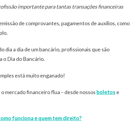
ofissão importante para tantas transações financeiras
 emissão de comprovantes, pagamentos de auxílios, como
plo.
 dia a dia de um bancário, profissionais que são
 o Dia do Bancário.
simples está muito enganado!
o mercado financeiro flua – desde nossos
boletos
e
como funciona e quem tem direito?