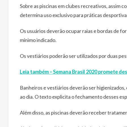
Sobre as piscinas em clubes recreativos, assim co
determina uso exclusivo para práticas desportiv
Os usuários deverão ocupar raias e bordas de fo
mínimo indicado.
Os vestiários poderão ser utilizados por duas pe
Leia também – Semana Brasil 2020 promete de
Banheiros e vestiários deverão ser higienizados,
ao dia. O texto explicita o fechamento desses es
Além disso, as piscinas deverão receber tratame