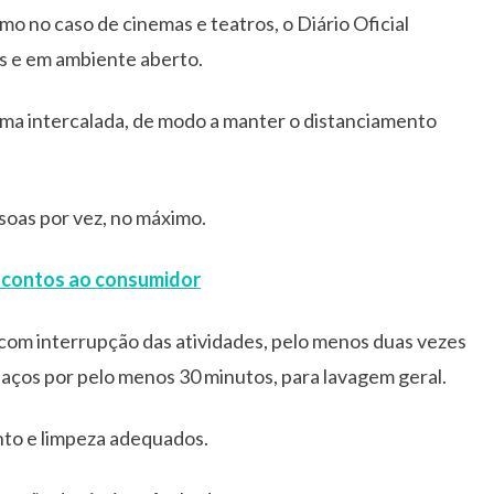
mo no caso de cinemas e teatros, o Diário Oficial
as e em ambiente aberto.
rma intercalada, de modo a manter o distanciamento
ssoas por vez, no máximo.
scontos ao consumidor
 com interrupção das atividades, pelo menos duas vezes
paços por pelo menos 30 minutos, para lavagem geral.
nto e limpeza adequados.