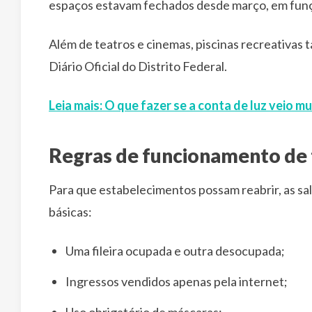
espaços estavam fechados desde março, em funç
Além de teatros e cinemas, piscinas recreativas
Diário Oficial do Distrito Federal.
Leia mais: O que fazer se a conta de luz veio mu
Regras de funcionamento de 
Para que estabelecimentos possam reabrir, as sa
básicas:
Uma fileira ocupada e outra desocupada;
Ingressos vendidos apenas pela internet;