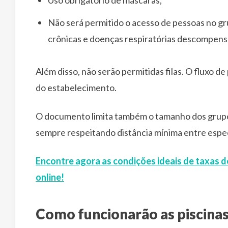
Uso obrigatório de máscaras;
Não será permitido o acesso de pessoas no gr
crônicas e doenças respiratórias descompens
Além disso, não serão permitidas filas. O fluxo 
do estabelecimento.
O documento limita também o tamanho dos grupo
sempre respeitando distância mínima entre espe
Encontre agora as condições ideais de taxas d
online!
Como funcionarão as piscina