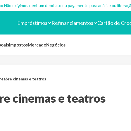
o:
Não exigimos nenhum depósito ou pagamento para análise ou liberaçã
Empréstimos
Refinanciamentos
Cartão de Cré
soais
Impostos
Mercado
Negócios
 reabre cinemas e teatros
bre cinemas e teatros