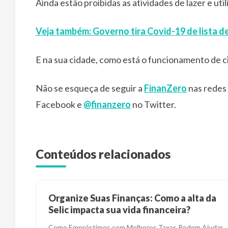
Ainda estão proibidas as atividades de lazer e uti
Veja também: Governo tira Covid-19 de lista d
E na sua cidade, como está o funcionamento de 
Não se esqueça de seguir a
FinanZero
nas redes 
Facebook e
@finanzero
no Twitter.
Conteúdos relacionados
Organize Suas Finanças: Como a alta da
Selic impacta sua vida financeira?
Como Empréstimos com Melhores Taxas Podem Ajudar