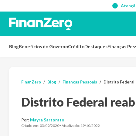
Atençã
Blog
Benefícios do Governo
Crédito
Destaques
Finanças Pes
FinanZero
Blog
Finanças Pessoais
Distrito Federal
Distrito Federal rea
Por:
Mayra Sartorato
Criado em:
03/09/2020
• Atualizado:
19/10/2022