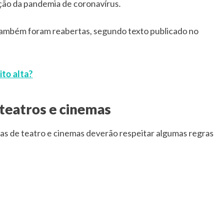
ão da pandemia de coronavírus.
 também foram reabertas, segundo texto publicado no
ito alta?
teatros e cinemas
las de teatro e cinemas deverão respeitar algumas regras