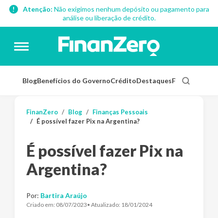
Atenção:
Não exigimos nenhum depósito ou pagamento para
análise ou liberação de crédito.
Blog
Benefícios do Governo
Crédito
Destaques
Finanças Pess
FinanZero
Blog
Finanças Pessoais
É possível fazer Pix na Argentina?
É possível fazer Pix na
Argentina?
Por:
Bartira Araújo
Criado em:
08/07/2023
• Atualizado:
18/01/2024