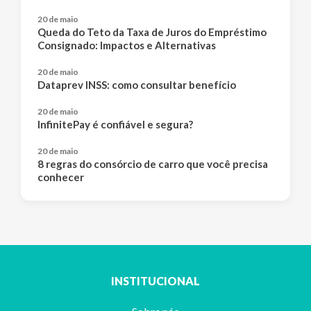
20 de maio
Queda do Teto da Taxa de Juros do Empréstimo
Consignado: Impactos e Alternativas
20 de maio
Dataprev INSS: como consultar benefício
20 de maio
InfinitePay é confiável e segura?
20 de maio
8 regras do consórcio de carro que você precisa
conhecer
INSTITUCIONAL