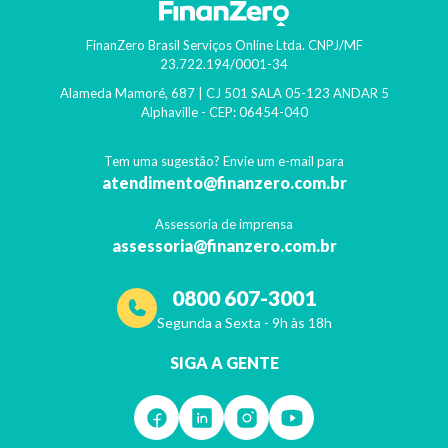
FinanZero Brasil Serviços Online Ltda.
CNPJ/MF
23.722.194/0001-34
Alameda Mamoré, 687 | CJ 501 SALA 05-123 ANDAR 5
Alphaville
- CEP:
06454-040
Tem uma sugestão? Envie um e-mail para
atendimento@finanzero.com.br
Assessoria de imprensa
assessoria@finanzero.com.br
0800 607-3001
Segunda a Sexta - 9h às 18h
SIGA A GENTE