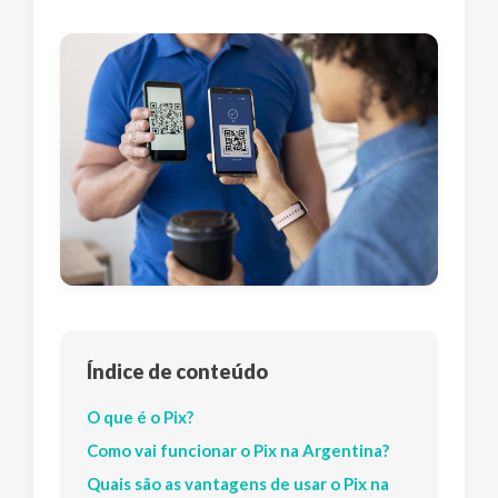
Índice de conteúdo
O que é o Pix?
Como vai funcionar o Pix na Argentina?
Quais são as vantagens de usar o Pix na