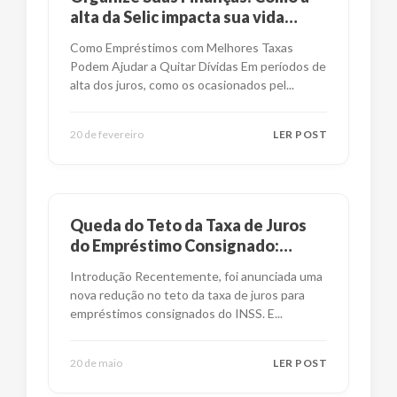
alta da Selic impacta sua vida
financeira?
Como Empréstimos com Melhores Taxas
Podem Ajudar a Quitar Dívidas Em períodos de
alta dos juros, como os ocasionados pel
...
20 de fevereiro
LER POST
Queda do Teto da Taxa de Juros
do Empréstimo Consignado:
Impactos e Alternativas
Introdução Recentemente, foi anunciada uma
nova redução no teto da taxa de juros para
empréstimos consignados do INSS. E
...
20 de maio
LER POST