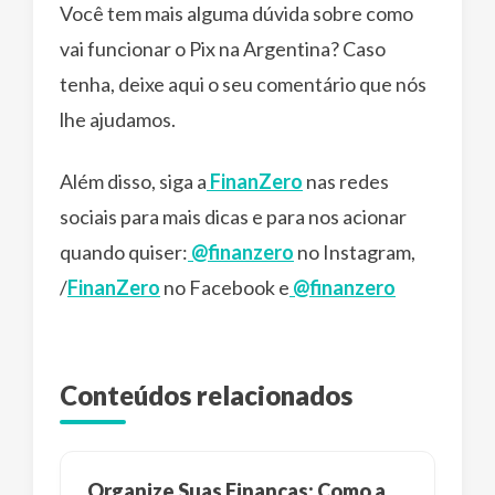
Você tem mais alguma dúvida sobre como
vai funcionar o Pix na Argentina? Caso
tenha, deixe aqui o seu comentário que nós
lhe ajudamos.
Além disso, siga a
FinanZero
nas redes
sociais para mais dicas e para nos acionar
quando quiser:
@finanzero
no Instagram,
/
FinanZero
no Facebook e
@finanzero
Conteúdos relacionados
Organize Suas Finanças: Como a