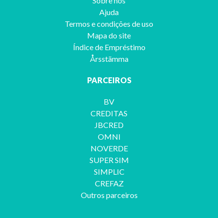
Sobre nós
Ajuda
Termos e condições de uso
Mapa do site
Índice de Empréstimo
Årsstämma
PARCEIROS
BV
CREDITAS
JBCRED
OMNI
NOVERDE
SUPER SIM
SIMPLIC
CREFAZ
Outros parceiros