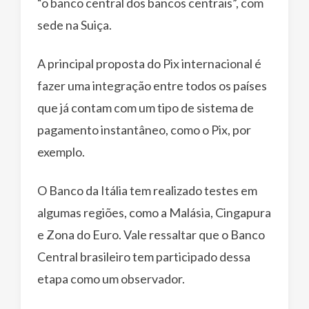
“o banco central dos bancos centrais”, com
sede na Suiça.
A principal proposta do Pix internacional é
fazer uma integração entre todos os países
que já contam com um tipo de sistema de
pagamento instantâneo, como o Pix, por
exemplo.
O Banco da Itália tem realizado testes em
algumas regiões, como a Malásia, Cingapura
e Zona do Euro. Vale ressaltar que o Banco
Central brasileiro tem participado dessa
etapa como um observador.