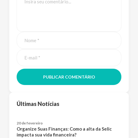
PUBLICAR COMENTÁRIO
Últimas Notícias
20 de fevereiro
Organize Suas Finanças: Como a alta da Selic
impacta sua vida financeira?