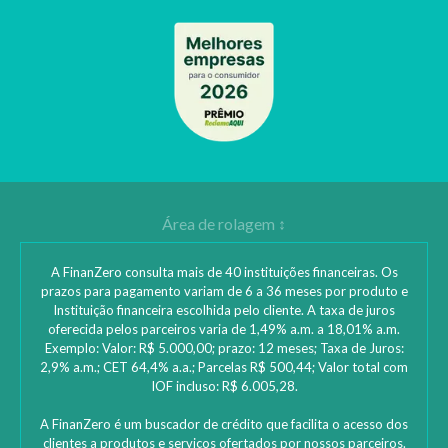
A FinanZero consulta mais de 40 instituições financeiras. Os
prazos para pagamento variam de 6 a 36 meses por produto e
Instituição financeira escolhida pelo cliente. A taxa de juros
oferecida pelos parceiros varia de 1,49% a.m. a 18,01% a.m.
Exemplo: Valor: R$ 5.000,00; prazo: 12 meses; Taxa de Juros:
2,9% a.m.; CET 64,4% a.a.; Parcelas R$ 500,44; Valor total com
IOF incluso: R$ 6.005,28.
A FinanZero é um buscador de crédito que facilita o acesso dos
clientes a produtos e serviços ofertados por nossos parceiros.