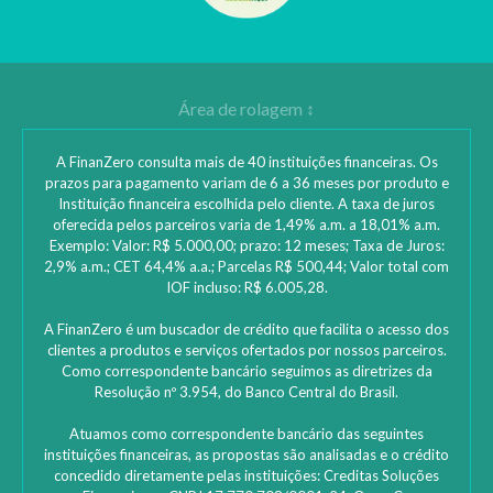
A FinanZero consulta mais de 40 instituições financeiras. Os
prazos para pagamento variam de 6 a 36 meses por produto e
Instituição financeira escolhida pelo cliente. A taxa de juros
oferecida pelos parceiros varia de 1,49% a.m. a 18,01% a.m.
Exemplo: Valor: R$ 5.000,00; prazo: 12 meses; Taxa de Juros:
2,9% a.m.; CET 64,4% a.a.; Parcelas R$ 500,44; Valor total com
IOF incluso: R$ 6.005,28.
A FinanZero é um buscador de crédito que facilita o acesso dos
clientes a produtos e serviços ofertados por nossos parceiros.
Como correspondente bancário seguimos as diretrizes da
Resolução nº 3.954, do Banco Central do Brasil.
Atuamos como correspondente bancário das seguintes
instituições financeiras, as propostas são analisadas e o crédito
concedido diretamente pelas instituições: ‎Creditas Soluções