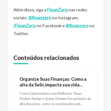
Além disso, siga a
FinanZero
nas redes
sociais:
@finanzero
no Instagram,
/FinanZero
no Facebook e
@finanzero
no
Twitter.
Conteúdos relacionados
Organize Suas Finanças: Como a
alta da Selic impacta sua vida
financeira?
Como Empréstimos com Melhores Taxas
Podem Ajudar a Quitar Dívidas Em períodos de
alta dos juros, como os ocasionados pel
...