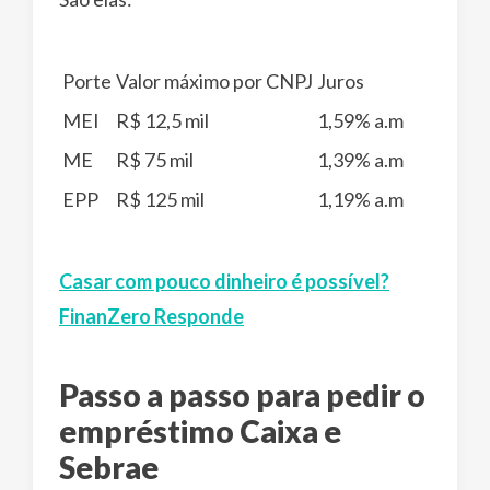
Porte
Valor máximo por CNPJ
Juros
MEI
R$ 12,5 mil
1,59% a.m
ME
R$ 75 mil
1,39% a.m
EPP
R$ 125 mil
1,19% a.m
Casar com pouco dinheiro é possível?
FinanZero Responde
Passo a passo para pedir o
empréstimo Caixa e
Sebrae