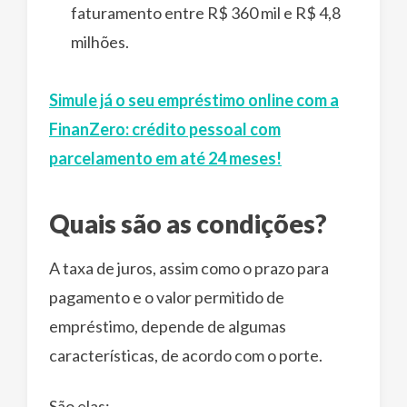
faturamento entre R$ 360 mil e R$ 4,8
milhões.
Simule já o seu empréstimo online com a
FinanZero: crédito pessoal com
parcelamento em até 24 meses!
Quais são as condições?
A taxa de juros, assim como o prazo para
pagamento e o valor permitido de
empréstimo, depende de algumas
características, de acordo com o porte.
São elas: