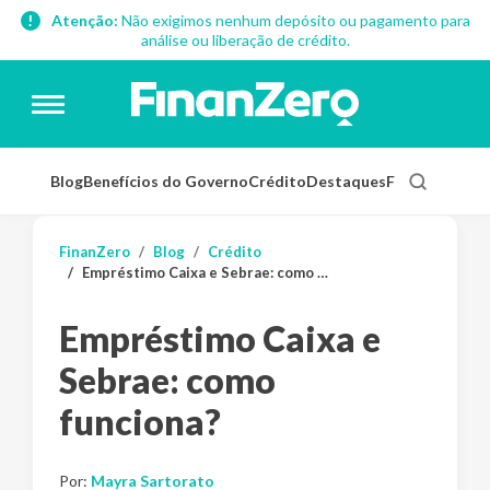
Atenção:
Não exigimos nenhum depósito ou pagamento para
análise ou liberação de crédito.
Blog
Benefícios do Governo
Crédito
Destaques
Finanças Pess
FinanZero
Blog
Crédito
Empréstimo Caixa e Sebrae: como funciona?
Empréstimo Caixa e
Sebrae: como
funciona?
Por:
Mayra Sartorato