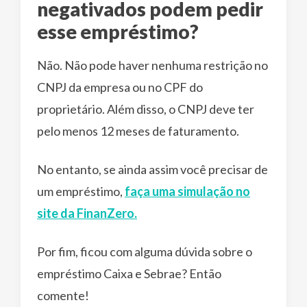
negativados podem pedir
esse empréstimo?
Não. Não pode haver nenhuma restrição no
CNPJ da empresa ou no CPF do
proprietário. Além disso, o CNPJ deve ter
pelo menos 12 meses de faturamento.
No entanto, se ainda assim você precisar de
um empréstimo,
faça uma simulação no
site da FinanZero.
Por fim, ficou com alguma dúvida sobre o
empréstimo Caixa e Sebrae? Então
comente!