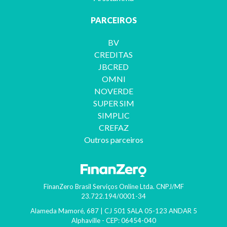
PARCEIROS
BV
CREDITAS
JBCRED
OMNI
NOVERDE
SUPER SIM
SIMPLIC
CREFAZ
Outros parceiros
FinanZero Brasil Serviços Online Ltda.
CNPJ/MF
23.722.194/0001-34
Alameda Mamoré, 687 | CJ 501 SALA 05-123 ANDAR 5
Alphaville
- CEP:
06454-040