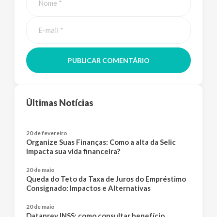
PUBLICAR COMENTÁRIO
Últimas Notícias
20 de fevereiro
Organize Suas Finanças: Como a alta da Selic
impacta sua vida financeira?
20 de maio
Queda do Teto da Taxa de Juros do Empréstimo
Consignado: Impactos e Alternativas
20 de maio
Dataprev INSS: como consultar benefício