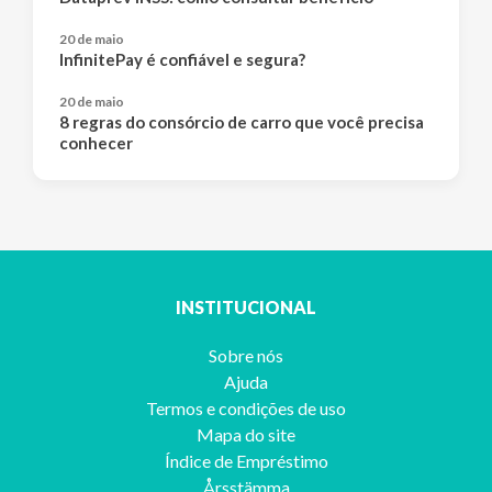
20 de maio
InfinitePay é confiável e segura?
20 de maio
8 regras do consórcio de carro que você precisa
conhecer
INSTITUCIONAL
Sobre nós
Ajuda
Termos e condições de uso
Mapa do site
Índice de Empréstimo
Årsstämma