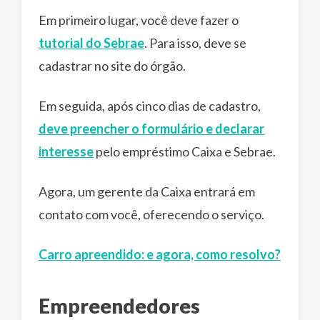
Em primeiro lugar, você deve fazer o
tutorial do Sebrae
. Para isso, deve se
cadastrar no site do órgão.
Em seguida, após cinco dias de cadastro,
deve preencher o formulário e declarar
interesse
pelo empréstimo Caixa e Sebrae.
Agora, um gerente da Caixa entrará em
contato com você, oferecendo o serviço.
Carro apreendido: e agora, como resolvo?
Empreendedores