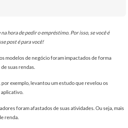
a hora de pedir o empréstimo. Por isso, se você é
se post é para você!
rsos modelos de negócio foram impactados de forma
 de suas rendas.
 por exemplo, levantou um estudo que revelou os
aplicativo.
hadores foram afastados de suas atividades. Ou seja, mais
de renda.