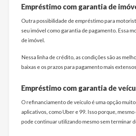
Empréstimo com garantia de imóv
Outra possibilidade de empréstimo para motorist
seu imóvel como garantia de pagamento. Essa m
de imóvel.
Nessa linha de crédito, as condições são as melh
baixas e os prazos para pagamento mais extensos
Empréstimo com garantia de veícu
O refinanciamento de veículo é uma opção muito
aplicativos, como Uber e 99. Isso porque, mesm
pode continuar utilizando mesmo sem terminar de