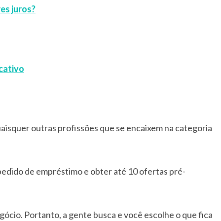
es juros?
cativo
uaisquer outras profissões que se encaixem na categoria
edido de empréstimo e obter até 10 ofertas pré-
gócio. Portanto, a gente busca e você escolhe o que fica