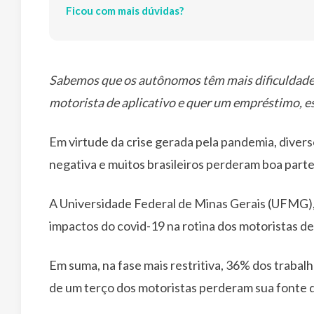
Ficou com mais dúvidas?
Sabemos que os autônomos têm mais dificuldade n
motorista de aplicativo e quer um empréstimo, es
Em virtude da crise gerada pela pandemia, dive
negativa e muitos brasileiros perderam boa parte
A Universidade Federal de Minas Gerais (UFMG),
impactos do covid-19 na rotina dos motoristas de 
Em suma, na fase mais restritiva, 36% dos trabal
de um terço dos motoristas perderam sua fonte 