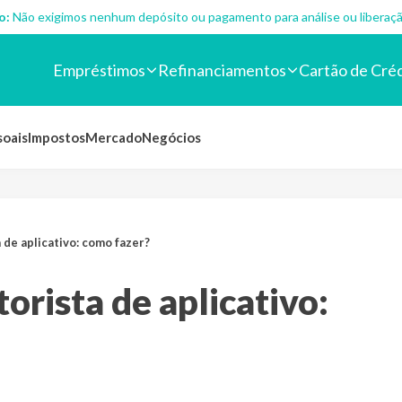
o:
Não exigimos nenhum depósito ou pagamento para análise ou liberaçã
Empréstimos
Refinanciamentos
Cartão de Cré
soais
Impostos
Mercado
Negócios
de aplicativo: como fazer?
rista de aplicativo: