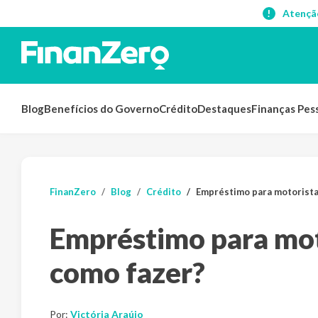
Atençã
Blog
Benefícios do Governo
Crédito
Destaques
Finanças Pes
FinanZero
Blog
Crédito
Empréstimo para motorista 
Empréstimo para moto
como fazer?
Por:
Victória Araújo