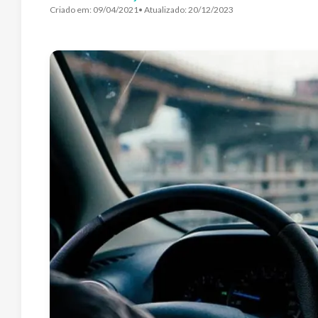
Criado em:
09/04/2021
• Atualizado:
20/12/2023