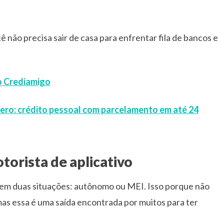
ê não precisa sair de casa para enfrentar fila de bancos e
o Crediamigo
Zero: crédito pessoal com parcelamento em até 24
orista de aplicativo
 em duas situações: autônomo ou MEI. Isso porque não
 mas essa é uma saída encontrada por muitos para ter