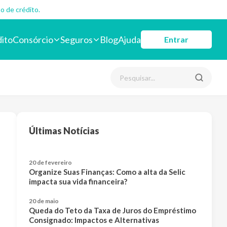
o de crédito.
dito
Consórcio
Seguros
Blog
Ajuda
Entrar
Últimas Notícias
20 de fevereiro
Organize Suas Finanças: Como a alta da Selic
impacta sua vida financeira?
20 de maio
Queda do Teto da Taxa de Juros do Empréstimo
Consignado: Impactos e Alternativas