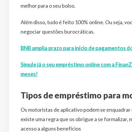
melhor para o seu bolso.
Além disso, tudo é feito 100% online. Ou seja, voc
negociar questões burocráticas.
BNB amplia prazo para início de pagamentos d
Simule já o seu empréstimo online com a Finan
meses!
Tipos de empréstimo para mot
Os motoristas de aplicativo podem se enquadrar
existe uma regra que os obrigue a se formalizar,
acesso a alguns benefícios