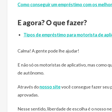
Como conseguir um empréstimo com os melhor
E agora? O que fazer?
Tipos de empréstimo para motorista de apli
Calma! A gente pode lhe ajudar!
E não só os motoristas de aplicativo, mas como q
de autônomo.
Através do
nosso site
você consegue fazer seu p
aprovadas.
Nesse sentido, liberdade de escolha é o nosso ne