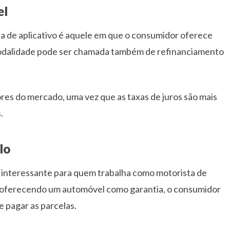
el
a de aplicativo é aquele em que o consumidor oferece
odalidade pode ser chamada também de refinanciamento
ores do mercado, uma vez que as taxas de juros são mais
.
lo
 interessante para quem trabalha como motorista de
o oferecendo um automóvel como garantia, o consumidor
 pagar as parcelas.