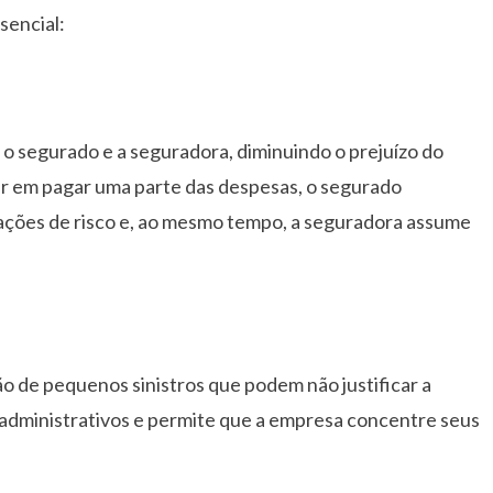
sencial:
 o segurado e a seguradora, diminuindo o prejuízo do
dar em pagar uma parte das despesas, o segurado
ções de risco e, ao mesmo tempo, a seguradora assume
ão de pequenos sinistros que podem não justificar a
 administrativos e permite que a empresa concentre seus