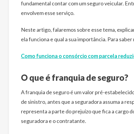
fundamental contar com um seguro veicular. Ent
envolvem esse serviço.
Neste artigo, falaremos sobre esse tema, explic
ela funciona e qual a sua importância. Para saber 
Como funciona o consórcio com parcela reduz
O que é franquia de seguro?
A franquia de seguro é um valor pré-estabeleci
de sinistro, antes que a seguradora assuma a res
representa a parte do prejuízo que fica a cargo do
seguradora e o contratante.