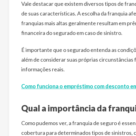
Vale destacar que existem diversos tipos de fra
de suas características. A escolha da franquia a
franquias mais altas geralmente resultam em pr
financeira do segurado em caso de sinistro.
É importante que o segurado entenda as condiçõ
além de considerar suas próprias circunstâncias
informações reais.
Como funciona o empréstimo com desconto em
Qual a importância da franqu
Como pudemos ver, a franquia de seguro é essenci
cobertura para determinados tipos de sinistros, c