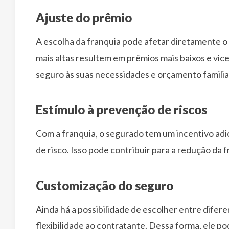
Ajuste do prêmio
A escolha da franquia pode afetar diretamente o
mais altas resultem em prêmios mais baixos e vic
seguro às suas necessidades e orçamento familia
Estímulo à prevenção de riscos
Com a franquia, o segurado tem um incentivo adic
de risco. Isso pode contribuir para a redução da f
Customização do seguro
Ainda há a possibilidade de escolher entre difer
flexibilidade ao contratante. Dessa forma, ele p