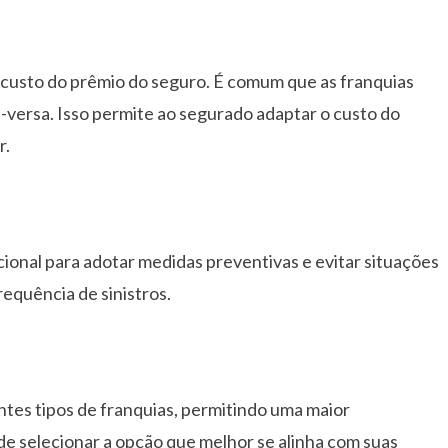
 custo do prêmio do seguro. É comum que as franquias
e-versa. Isso permite ao segurado adaptar o custo do
r.
ional para adotar medidas preventivas e evitar situações
requência de sinistros.
entes tipos de franquias, permitindo uma maior
ode selecionar a opção que melhor se alinha com suas