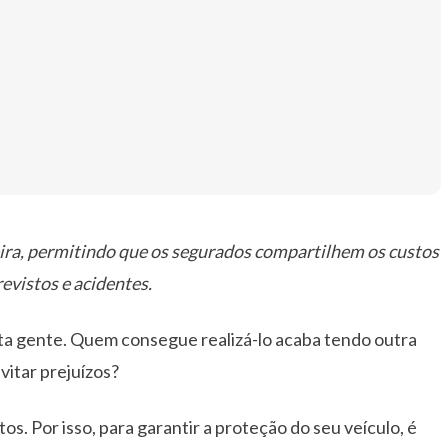
ira, permitindo que os segurados compartilhem os custos
evistos e acidentes.
ita gente. Quem consegue realizá-lo acaba tendo outra
itar prejuízos?
os. Por isso, para garantir a proteção do seu veículo, é