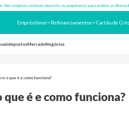
o:
Não exigimos nenhum depósito ou pagamento para análise ou liberaçã
Empréstimos
Refinanciamentos
Cartão de Cré
soais
Impostos
Mercado
Negócios
ro: o que é e como funciona?
o que é e como funciona?