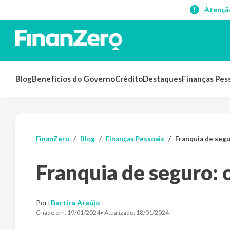
Atençã
Blog
Benefícios do Governo
Crédito
Destaques
Finanças Pes
FinanZero
Blog
Finanças Pessoais
Franquia de segu
Franquia de seguro: 
Por:
Bartira Araújo
Criado em:
19/01/2024
• Atualizado:
18/01/2024