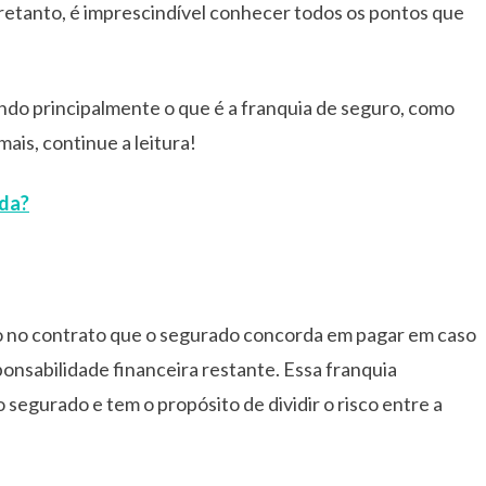
retanto, é imprescindível conhecer todos os pontos que
ando principalmente o que é a franquia de seguro, como
mais, continue a leitura!
ida?
do no contrato que o segurado concorda em pagar em caso
ponsabilidade financeira restante. Essa franquia
 segurado e tem o propósito de dividir o risco entre a