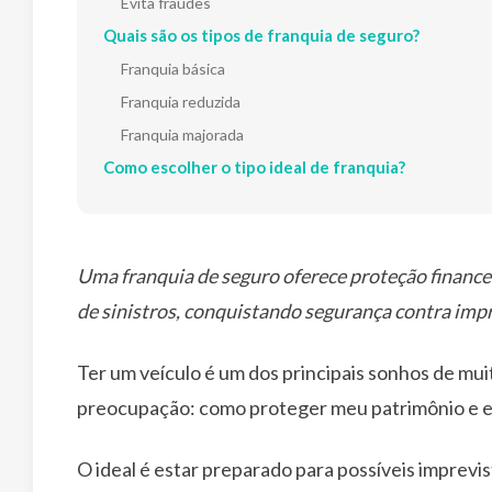
Evita fraudes
Quais são os tipos de franquia de seguro?
Franquia básica
Franquia reduzida
Franquia majorada
Como escolher o tipo ideal de franquia?
Uma franquia de seguro oferece proteção finance
de sinistros, conquistando segurança contra impr
Ter um veículo é um dos principais sonhos de mu
preocupação: como proteger meu patrimônio e ev
O ideal é estar preparado para possíveis imprevist