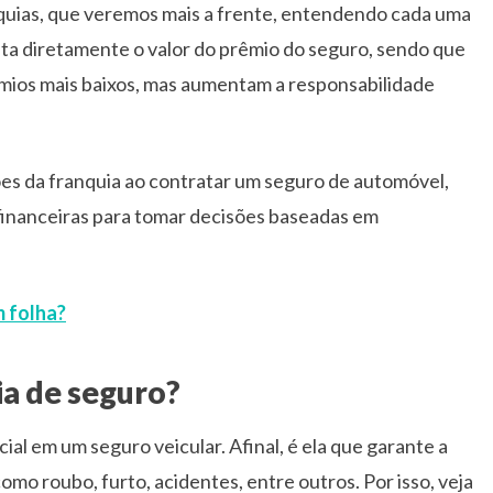
nquias, que veremos mais a frente, entendendo cada uma
feta diretamente o valor do prêmio do seguro, sendo que
êmios mais baixos, mas aumentam a responsabilidade
es da franquia ao contratar um seguro de automóvel,
 financeiras para tomar decisões baseadas em
 folha?
ia de seguro?
al em um seguro veicular. Afinal, é ela que garante a
omo roubo, furto, acidentes, entre outros. Por isso, veja