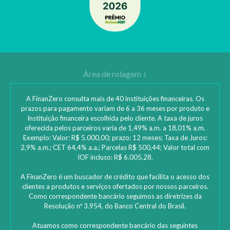
A FinanZero consulta mais de 40 instituições financeiras. Os
prazos para pagamento variam de 6 a 36 meses por produto e
Instituição financeira escolhida pelo cliente. A taxa de juros
oferecida pelos parceiros varia de 1,49% a.m. a 18,01% a.m.
Exemplo: Valor: R$ 5.000,00; prazo: 12 meses; Taxa de Juros:
2,9% a.m.; CET 64,4% a.a.; Parcelas R$ 500,44; Valor total com
IOF incluso: R$ 6.005,28.
A FinanZero é um buscador de crédito que facilita o acesso dos
clientes a produtos e serviços ofertados por nossos parceiros.
Como correspondente bancário seguimos as diretrizes da
Resolução nº 3.954, do Banco Central do Brasil.
Atuamos como correspondente bancário das seguintes