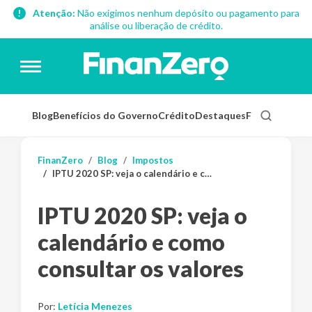
Atenção:
Não exigimos nenhum depósito ou pagamento para
análise ou liberação de crédito.
Blog
Benefícios do Governo
Crédito
Destaques
Finanças Pess
FinanZero
Blog
Impostos
IPTU 2020 SP: veja o calendário e como consultar os valores
IPTU 2020 SP: veja o
calendário e como
consultar os valores
Por:
Letícia Menezes