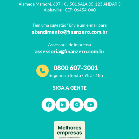
Alameda Mamoré, 687 | CJ 501 SALA 05-123 ANDAR 5
Alphaville
- CEP:
06454-040
Tem uma sugestão? Envie um e-mail para
atendimento@finanzero.com.br
Assessoria de imprensa
assessoria@finanzero.com.br
0800 607-3001
Segunda a Sexta - 9h às 18h
SIGA A GENTE