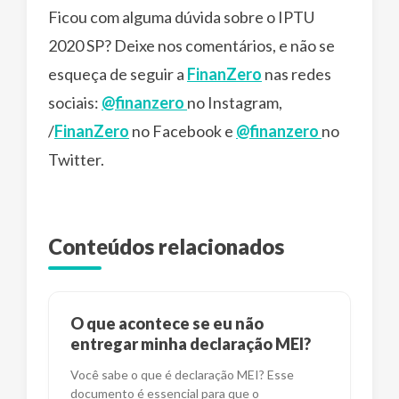
Ficou com alguma dúvida sobre o IPTU
2020 SP? Deixe nos comentários, e não se
esqueça de seguir a
FinanZero
nas redes
sociais:
@finanzero
no Instagram,
/
FinanZero
no Facebook e
@finanzero
no
Twitter.
Conteúdos relacionados
O que acontece se eu não
entregar minha declaração MEI?
Você sabe o que é declaração MEI? Esse
documento é essencial para que o