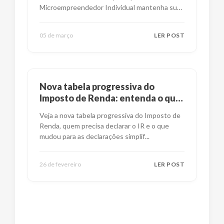
Microempreendedor Individual mantenha suas
obrig
...
05 de março
LER POST
Nova tabela progressiva do
Imposto de Renda: entenda o que
mudou
Veja a nova tabela progressiva do Imposto de
Renda, quem precisa declarar o IR e o que
mudou para as declarações simplif
...
26 de fevereiro
LER POST