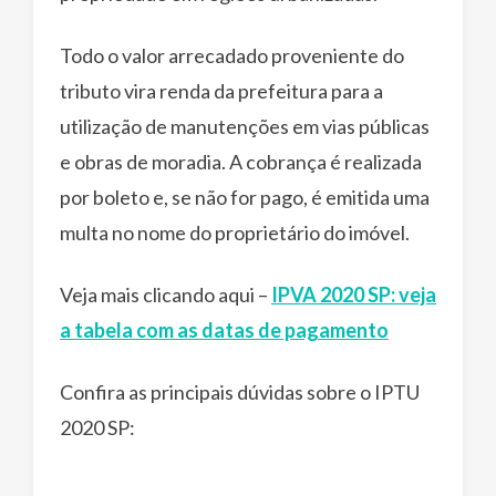
Todo o valor arrecadado proveniente do
tributo vira renda da prefeitura para a
utilização de manutenções em vias públicas
e obras de moradia. A cobrança é realizada
por boleto e, se não for pago, é emitida uma
multa no nome do proprietário do imóvel.
Veja mais clicando aqui –
IPVA 2020 SP: veja
a tabela com as datas de pagamento
Confira as principais dúvidas sobre o IPTU
2020 SP: