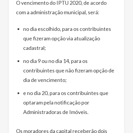
O vencimento do IPTU 2020, de acordo
com a administração municipal, será:
no dia escolhido, para os contribuintes
que fizeram opção via atualização
cadastral;
no dia 9 ou no dia 14, para os
contribuintes que não fizeram opção de
dia de vencimento;
e no dia 20, para os contribuintes que
optaram pela notificação por
Administradoras de Imóveis.
Os moradores da capital receberão dois