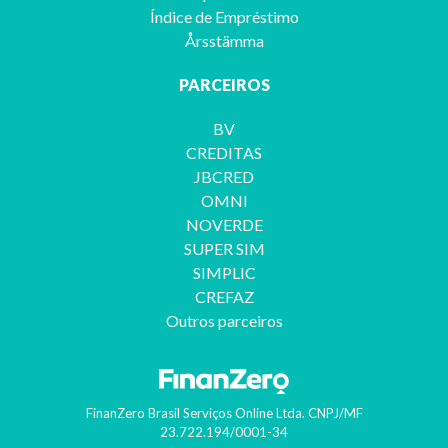
Índice de Empréstimo
Årsstämma
PARCEIROS
BV
CREDITAS
JBCRED
OMNI
NOVERDE
SUPER SIM
SIMPLIC
CREFAZ
Outros parceiros
FinanZero Brasil Serviços Online Ltda.
CNPJ/MF
23.722.194/0001-34